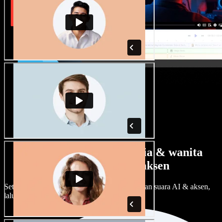
Banyak pilihan suara pria & wanita
dengan berbagai aksen
Setiap proyek bisa terdengar beda. Pilih ratusan suara AI & aksen,
lalu sesuaikan sesuka Anda.