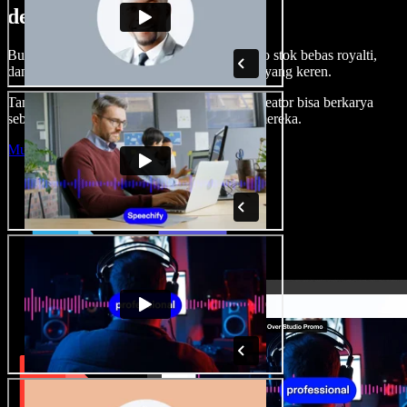
dengan Speechify Studio.
Buat voice over, tambah gambar, audio, video stok bebas royalti,
dan kloning suara untuk proyek audio-video yang keren.
Tanpa kurva belajar, semua dari browser—kreator bisa berkarya
sebebas mungkin dan wujudkan ide kreatif mereka.
Mulai Studio