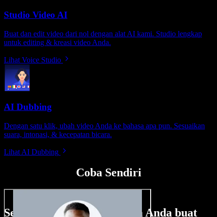
Studio Video AI
Buat dan edit video dari nol dengan alat AI kami. Studio lengkap
untuk editing & kreasi video Anda.
Lihat Voice Studio
AI Dubbing
Dengan satu klik, ubah video Anda ke bahasa apa pun. Sesuaikan
suara, intonasi, & kecepatan bicara.
Lihat AI Dubbing
Coba Sendiri
Sedikit contoh hal yang bisa Anda buat