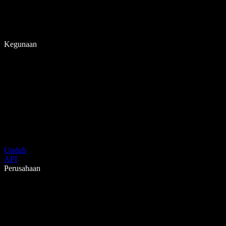
Kegunaan
Unduh
API
Perusahaan