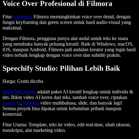
Voice Over Profesional di Filmora
Fitur
voiceover
Filmora memungkinkan voice over detail, dengan
fungsi keyframing dan green screen untuk hasil audio-visual yang
maksimal.
Dengan Filmora, pengguna punya alat andal untuk teks ke suara
yang membuka banyak peluang kreatif. Baik di Windows, macOS,
iOS, maupun Android, Filmora jadi andalan kreator yang ingin hasil
video terbaik lengkap dengan voice over dan subtitle praktis.
Speechify Studio: Pilihan Lebih Baik
Harga: Gratis dicoba
Speechify Studio
adalah paket AI kreatif lengkap untuk individu &
tim. Bikin video AI keren dari teks, tambah voice over, ciptakan
avatar AI
,
dubbing
video multibahasa, slide, dan banyak lagi!
Semua proyek bisa dipakai untuk kebutuhan pribadi maupun
komersial.
Fitur Utama
: Template, teks ke video, edit real-time, ubah ukuran,
transkripsi, alat marketing video.