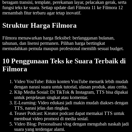
beragam transisi, template, perekaman layar, pelacakan gerak, serta
fungsi teks ke suara. Setiap update dari Filmora 11 ke Filmora 12
menambah fitur terbaru agar tetap inovatif.
Struktur Harga Filmora
Filmora menawarkan harga fleksibel: berlangganan bulanan,
tahunan, dan lisensi permanen. Pilihan harga bertingkat
memudahkan pemula maupun profesional memilih sesuai budget.
10 Penggunaan Teks ke Suara Terbaik di
Filmora
Video YouTube:
Bikin konten YouTube menarik lebih mudah
dengan narasi suara untuk tutorial, ulasan produk, atau cerita.
Klip Media Sosial:
Di TikTok & Instagram, TTS bisa dipakai
untuk penjelasan singkat atau komentar.
E-Learning:
Video edukasi jadi makin mudah diakses dengan
TTS, narasi jelas dan ringkas.
Teaser Podcast:
Kreator podcast dapat memakai TTS untuk
membuat video promosi di media sosial.
Video Blog:
Personalisasi vlog dengan mengubah naskah jadi
suara yang terdengar alami.