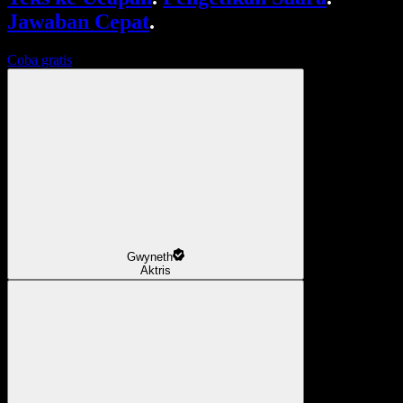
Jawaban Cepat
.
Coba gratis
Gwyneth
Aktris