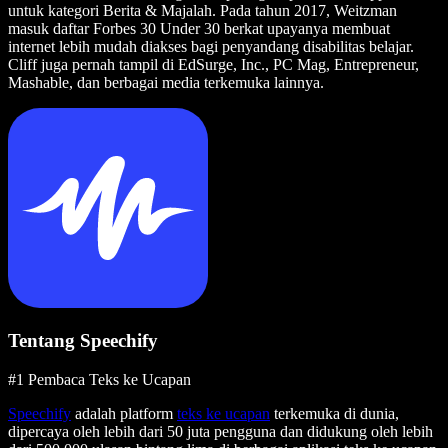
untuk kategori Berita & Majalah. Pada tahun 2017, Weitzman
masuk daftar Forbes 30 Under 30 berkat upayanya membuat
internet lebih mudah diakses bagi penyandang disabilitas belajar.
Cliff juga pernah tampil di EdSurge, Inc., PC Mag, Entrepreneur,
Mashable, dan berbagai media terkemuka lainnya.
Tentang Speechify
#1 Pembaca Teks ke Ucapan
Speechify
adalah platform
teks ke ucapan
terkemuka di dunia,
dipercaya oleh lebih dari 50 juta pengguna dan didukung oleh lebih