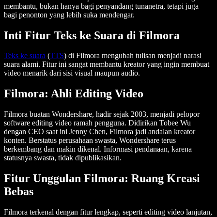
membantu, bukan hanya bagi penyandang tunanetra, tetapi juga
bagi penonton yang lebih suka mendengar.
Inti Fitur Teks ke Suara di Filmora
Teks ke suara
(
TTS
) di Filmora mengubah tulisan menjadi narasi
suara alami. Fitur ini sangat membantu kreator yang ingin membuat
video menarik dari sisi visual maupun audio.
Filmora: Ahli Editing Video
Filmora buatan Wondershare, hadir sejak 2003, menjadi pelopor
software editing video ramah pengguna. Didirikan Tobee Wu
dengan CEO saat ini Jenny Chen, Filmora jadi andalan kreator
konten. Berstatus perusahaan swasta, Wondershare terus
berkembang dan makin dikenal. Informasi pendanaan, karena
statusnya swasta, tidak dipublikasikan.
Fitur Unggulan Filmora: Ruang Kreasi
Bebas
Filmora terkenal dengan fitur lengkap, seperti editing video lanjutan,