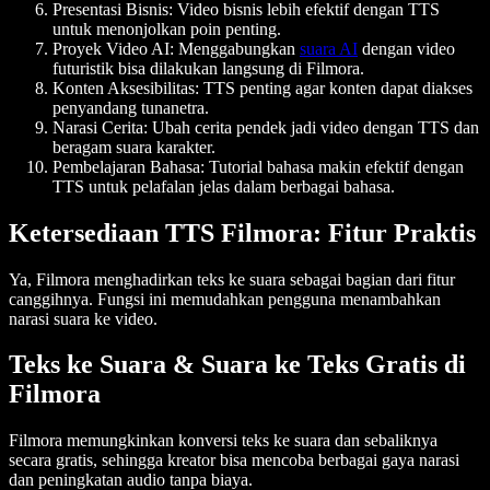
Presentasi Bisnis:
Video bisnis lebih efektif dengan TTS
untuk menonjolkan poin penting.
Proyek Video AI:
Menggabungkan
suara AI
dengan video
futuristik bisa dilakukan langsung di Filmora.
Konten Aksesibilitas:
TTS penting agar konten dapat diakses
penyandang tunanetra.
Narasi Cerita:
Ubah cerita pendek jadi video dengan TTS dan
beragam suara karakter.
Pembelajaran Bahasa:
Tutorial bahasa makin efektif dengan
TTS untuk pelafalan jelas dalam berbagai bahasa.
Ketersediaan TTS Filmora: Fitur Praktis
Ya, Filmora menghadirkan teks ke suara sebagai bagian dari fitur
canggihnya. Fungsi ini memudahkan pengguna menambahkan
narasi suara ke video.
Teks ke Suara & Suara ke Teks Gratis di
Filmora
Filmora memungkinkan konversi teks ke suara dan sebaliknya
secara gratis, sehingga kreator bisa mencoba berbagai gaya narasi
dan peningkatan audio tanpa biaya.