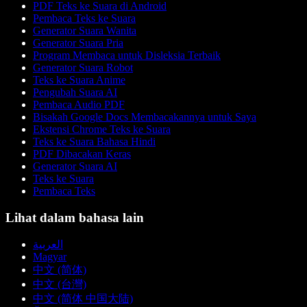
PDF Teks ke Suara di Android
Pembaca Teks ke Suara
Generator Suara Wanita
Generator Suara Pria
Program Membaca untuk Disleksia Terbaik
Generator Suara Robot
Teks ke Suara Anime
Pengubah Suara AI
Pembaca Audio PDF
Bisakah Google Docs Membacakannya untuk Saya
Ekstensi Chrome Teks ke Suara
Teks ke Suara Bahasa Hindi
PDF Dibacakan Keras
Generator Suara AI
Teks ke Suara
Pembaca Teks
Lihat dalam bahasa lain
العربية
Magyar
中文 (简体)
中文 (台灣)
中文 (简体 中国大陆)