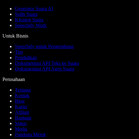
Generator Suara AI
Sulih Suara
Kloning Suara
Speechify Work
Untuk Bisnis
Speechify untuk Pengembang
Tim
Pendidikan
Dokumentasi API Teks ke Suara
Dokumentasi API Agen Suara
Perusahaan
Tentang
Kontak
Blog
Karier
Afiliasi
Bantuan
Status
Media
Panduan Merek