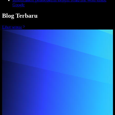
Maksimalkan pembelajaran dengan Read and Write untuk
Google
Blog Terbaru
Lihat semua