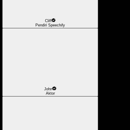
Cliff
Pendiri Speechify
John
Aktor