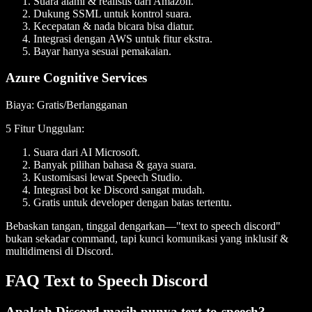
Suara alami & realistis dari Amazon.
Dukung SSML untuk kontrol suara.
Kecepatan & nada bicara bisa diatur.
Integrasi dengan AWS untuk fitur ekstra.
Bayar hanya sesuai pemakaian.
Azure Cognitive Services
Biaya
: Gratis/Berlangganan
5 Fitur Unggulan
:
Suara dari AI Microsoft.
Banyak pilihan bahasa & gaya suara.
Kustomisasi lewat Speech Studio.
Integrasi bot ke Discord sangat mudah.
Gratis untuk developer dengan batas tertentu.
Bebaskan tangan, tinggal dengarkan—"text to speech discord"
bukan sekadar command, tapi kunci komunikasi yang inklusif &
multidimensi di Discord.
FAQ Text to Speech Discord
Apakah Discord masih punya text-to-speech?