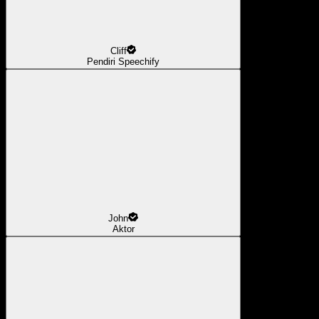
Cliff
Pendiri Speechify
John
Aktor