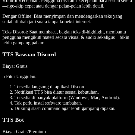
Kontrol Kecepatan
: Pengguna bisa atur kecepatan baca sesuai selera
—nge-skip cepat atau dengar pelan-pelan lebih detail.
Dengar Offline
: Bisa menyimpan dan mendengarkan teks yang
sudah diubah jadi suara tanpa koneksi internet.
Teks Disorot
: Saat membaca, bagian teks di-highlight, membantu
pengguna mengikuti materi secara visual & audio sekaligus—bikin
lebih gampang paham.
TTS Bawaan Discord
Biaya
: Gratis
5 Fitur Unggulan
:
Tersedia langsung di aplikasi Discord.
Notifikasi TTS bisa diatur sesuai kebutuhan.
Tersedia di banyak platform (Windows, Mac, Android).
Tak perlu instal software tambahan.
Dukung slash command agar lebih gampang dipakai.
TTS Bot
Biaya
: Gratis/Premium