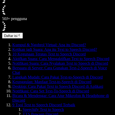
50J+ pengguna
Daftar isi
Kumpul & Ngobrol Virtual: Apa itu Discord?
Ketikan jadi Suara: Apa itu Text to Speech Discord?
10 Kegunaan Teratas Text to Speech Discord
Aktifkan Suara: Cara Mengaktifkan Text to Speech Discord
Notifikasi Suara: Cara Nyalakan Text to Speech di Discord
Bersuara di Server: Cara Gunakan Text-2-Speech di Voice
Chat
Langkah Mudah: Cara Pakai Text-to-Speech di Discord
Keunggulan: Manfaat Text-to-Speech di Discord
Desktop: Cara Pakai Text to Speech Discord di Aplikasi
Notifikasi: Cara Set Text-To-Speech di Discord
Bicara & Mendengar: Cara Atur Mikrofon & Headphone di
Discord
9 Tool Text to Speech Discord Terbaik
Speechify Text to Speech
TTS Bawaan Discord