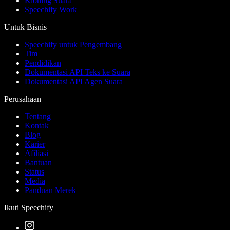
Kloning Suara
Speechify Work
Untuk Bisnis
Speechify untuk Pengembang
Tim
Pendidikan
Dokumentasi API Teks ke Suara
Dokumentasi API Agen Suara
Perusahaan
Tentang
Kontak
Blog
Karier
Afiliasi
Bantuan
Status
Media
Panduan Merek
Ikuti Speechify