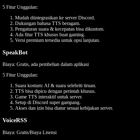
5 Fitur Unggulan
:
Mudah diintegrasikan ke server Discord.
Dukungan bahasa TTS beragam.
Pengaturan suara & kecepatan bisa dikustom.
Ada fitur TTS khusus buat gaming.
Versi premium tersedia untuk opsi lanjutan.
SpeakBot
Biaya
: Gratis, ada pembelian dalam aplikasi
5 Fitur Unggulan
:
Suara kostum: AI & suara selebriti tiruan.
TTS bisa dipicu dengan perintah khusus.
Game TTS interaktif untuk server.
Setup di Discord super gampang.
Akses dan izin bisa diatur sesuai kebijakan server.
VoiceRSS
Biaya
: Gratis/Biaya Lisensi