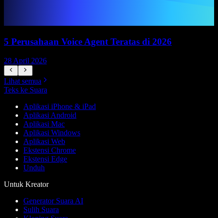
5 Perusahaan Voice Agent Teratas di 2026
28 April 2026
1
Lihat semua
Teks ke Suara
Aplikasi iPhone & iPad
Aplikasi Android
Aplikasi Mac
Aplikasi Windows
Aplikasi Web
Ekstensi Chrome
Ekstensi Edge
Unduh
Untuk Kreator
Generator Suara AI
Sulih Suara