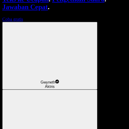
Jawaban Cepat
.
Coba gratis
Gwyneth
Aktris