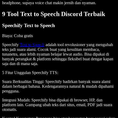
headphone, supaya voice chat makin jernih dan nyaman.
9 Tool Text to Speech Discord Terbaik
Speechify Text to Speech
Biaya
: Coba gratis
Speechify
Text to Speech
adalah tool revolusioner yang mengubah
teks jadi suara alami. Cocok buat yang kesulitan membaca,
tunanetra, atau lebih nyaman belajar lewat audio. Bisa dipakai di
banyak perangkat & platform sehingga fleksibel buat dengar kapan
saja dan di mana saja.
5 Fitur Unggulan Speechify TTS
:
Suara Berkualitas Tinggi
: Speechify hadirkan banyak suara alami
dalam berbagai bahasa. Kedengarannya natural & mudah dipahami
pengguna.
Integrasi Mudah
: Speechify bisa dipakai di browser, HP, dan
platform lain. Gampang ubah teks dari situs, email, PDF jadi suara
otomatis.