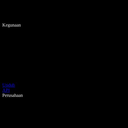
Kegunaan
Unduh
API
Perusahaan