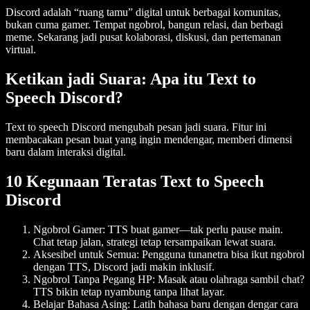
Discord adalah “ruang tamu” digital untuk berbagai komunitas,
bukan cuma gamer. Tempat ngobrol, bangun relasi, dan berbagi
meme. Sekarang jadi pusat kolaborasi, diskusi, dan pertemanan
virtual.
Ketikan jadi Suara: Apa itu Text to
Speech Discord?
Text to speech Discord mengubah pesan jadi suara. Fitur ini
membacakan pesan buat yang ingin mendengar, memberi dimensi
baru dalam interaksi digital.
10 Kegunaan Teratas Text to Speech
Discord
Ngobrol Gamer:
TTS buat gamer—tak perlu pause main.
Chat tetap jalan, strategi tetap tersampaikan lewat suara.
Aksesibel untuk Semua
: Pengguna tunanetra bisa ikut ngobrol
dengan TTS, Discord jadi makin inklusif.
Ngobrol Tanpa Pegang HP
: Masak atau olahraga sambil chat?
TTS bikin tetap nyambung tanpa lihat layar.
Belajar Bahasa Asing
: Latih bahasa baru dengan dengar cara