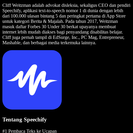
Cliff Weitzman adalah advokat disleksia, sekaligus CEO dan pendiri
Speechify, aplikasi text-to-speech nomor 1 di dunia dengan lebih
dari 100.000 ulasan bintang 5 dan peringkat pertama di App Store
untuk kategori Berita & Majalah. Pada tahun 2017, Weitzman
masuk daftar Forbes 30 Under 30 berkat upayanya membuat
internet lebih mudah diakses bagi penyandang disabilitas belajar.
Cliff juga pernah tampil di EdSurge, Inc., PC Mag, Entrepreneur,
Mashable, dan berbagai media terkemuka lainnya.
Tentang Speechify
#1 Pembaca Teks ke Ucapan