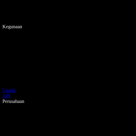
Kegunaan
Unduh
API
Perusahaan