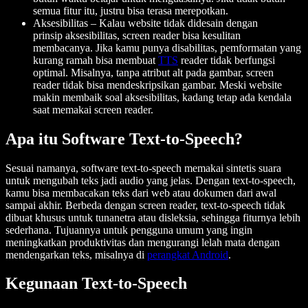
semua fitur itu, justru bisa terasa merepotkan.
Aksesibilitas
– Kalau website tidak didesain dengan
prinsip aksesibilitas, screen reader bisa kesulitan
membacanya. Jika kamu punya disabilitas, pemformatan yang
kurang ramah bisa membuat
TTS
reader tidak berfungsi
optimal. Misalnya, tanpa atribut alt pada gambar, screen
reader tidak bisa mendeskripsikan gambar. Meski website
makin membaik soal aksesibilitas, kadang tetap ada kendala
saat memakai screen reader.
Apa itu Software Text-to-Speech?
Sesuai namanya, software text-to-speech memakai sintetis suara
untuk mengubah teks jadi audio yang jelas. Dengan text-to-speech,
kamu bisa membacakan teks dari web atau dokumen dari awal
sampai akhir. Berbeda dengan screen reader, text-to-speech tidak
dibuat khusus untuk tunanetra atau disleksia, sehingga fiturnya lebih
sederhana. Tujuannya untuk pengguna umum yang ingin
meningkatkan produktivitas dan mengurangi lelah mata dengan
mendengarkan teks, misalnya di
perangkat Android
.
Kegunaan Text-to-Speech