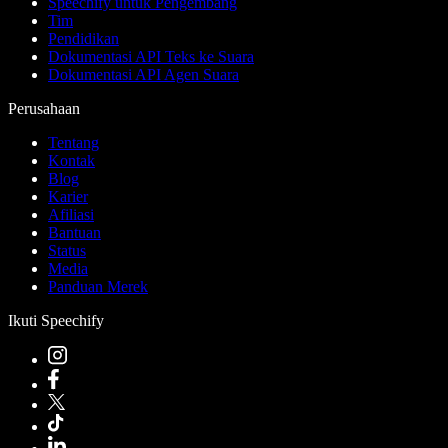
Speechify untuk Pengembang
Tim
Pendidikan
Dokumentasi API Teks ke Suara
Dokumentasi API Agen Suara
Perusahaan
Tentang
Kontak
Blog
Karier
Afiliasi
Bantuan
Status
Media
Panduan Merek
Ikuti Speechify