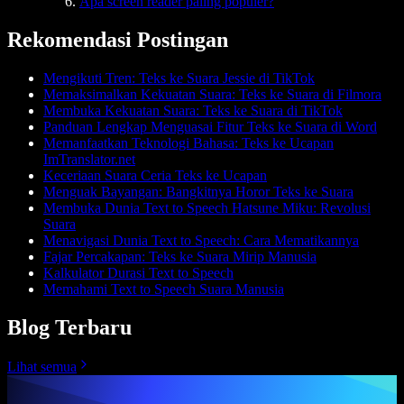
Apa screen reader paling populer?
Rekomendasi Postingan
Mengikuti Tren: Teks ke Suara Jessie di TikTok
Memaksimalkan Kekuatan Suara: Teks ke Suara di Filmora
Membuka Kekuatan Suara: Teks ke Suara di TikTok
Panduan Lengkap Menguasai Fitur Teks ke Suara di Word
Memanfaatkan Teknologi Bahasa: Teks ke Ucapan
ImTranslator.net
Keceriaan Suara Ceria Teks ke Ucapan
Menguak Bayangan: Bangkitnya Horor Teks ke Suara
Membuka Dunia Text to Speech Hatsune Miku: Revolusi
Suara
Menavigasi Dunia Text to Speech: Cara Mematikannya
Fajar Percakapan: Teks ke Suara Mirip Manusia
Kalkulator Durasi Text to Speech
Memahami Text to Speech Suara Manusia
Blog Terbaru
Lihat semua