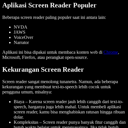
Aplikasi Screen Reader Populer
Beberapa screen reader paling populer saat ini antara lain:
NVDA
JAWS
VoiceOver
Narrator
Aplikasi ini bisa dipakai untuk membaca konten web di
Chrome
,
Microsoft, Firefox, atau perangkat open-source.
Kekurangan Screen Reader
Screen reader sangat menolong tunanetra. Namun, ada beberapa
kekurangan yang membuat text-to-speech lebih cocok untuk
pengguna umum, misalnya:
Biaya
– Karena screen reader jauh lebih canggih dari text-to-
speech, harganya juga lebih mahal. Untuk membeli aplikasi
screen reader, kamu bisa menghabiskan ratusan hingga ribuan
dolar.
Kompleksitas
– Screen reader punya banyak fitur canggih dan
butuh waktu belajar untuk menguasainya. Jika tidak butuh