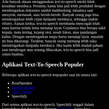
Ada banyak alasan menggunakan text-to-speech meski tidak
kesulitan membaca. Pertama, kamu bisa jadi lebih produktif dengan
mendengarkan dokumen sambil multitasking; misalnya saat
menyetir, memasak, atau bersih-bersih. Banyak orang juga bisa
mendengarkan lebih cepat daripada membaca, sehingga makin
efisien. Alasan kedua, text-to-speech membantu mencegah lelah
mata karena terlalu lama menatap layar. Gejalanya bisa berupa sakit
kepala, mata kering, kejang otot, susah fokus, atau pandangan
kabur. Dengan mendengarkan tanpa harus menatap layar, masalah
ini bisa dikurangi. Terakhir, banyak orang memang lebih suka
mendengarkan daripada membaca. Jika kamu lebih mudah paham
saat mendengar atau senang dibacakan, text-to-speech bisa jadi
solusi buatmu.
Aplikasi Text-To-Speech Populer
Beberapa aplikasi text-to-speech terpopuler saat ini antara lain:
ReadSpeaker
Natural Reader
Voice Dream
Speechify
Dari semua aplikasi text-to-speech, Speechify unggul dalam
kemudahan dan fungsinya. Dengan
Speechify
, kamu bisa