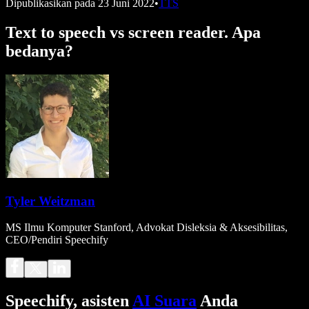
Dipublikasikan pada
23 Juni 2022
•
TTS
Text to speech vs screen reader. Apa
bedanya?
Tyler Weitzman
MS Ilmu Komputer Stanford, Advokat Disleksia & Aksesibilitas,
CEO/Pendiri Speechify
Speechify, asisten
AI Suara
Anda