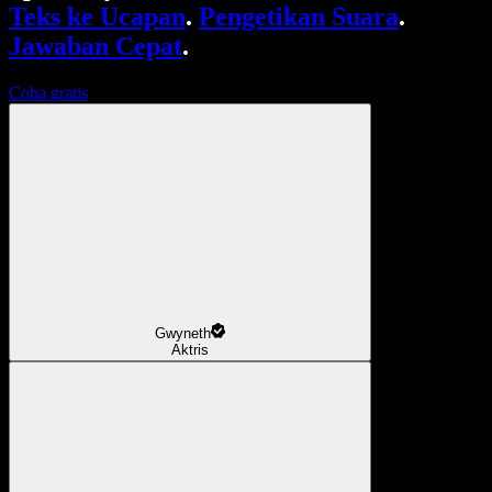
Teks ke Ucapan
.
Pengetikan Suara
.
Jawaban Cepat
.
Coba gratis
Gwyneth
Aktris