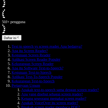
50J+ pengguna
Daftar isi
Text to speech vs screen reader. Apa bedanya?
Apa itu Screen Reader?
Kegunaan Screen Reader
Aplikasi Screen Reader Populer
Kekurangan Screen Reader
Apa itu Software Text-to-Speech?
Kegunaan Text-to-Speech
Aplikasi Text-To-Speech Populer
Kekurangan Text-to-Speech
Pertanyaan Umum
Apakah text-to-speech sama dengan screen reader?
Apa yang disebut sebagai screen reader?
Kenapa seseorang memakai screen reader?
Apakah VoiceOver itu screen reader?
Bisakah screen reader membaca PDF?