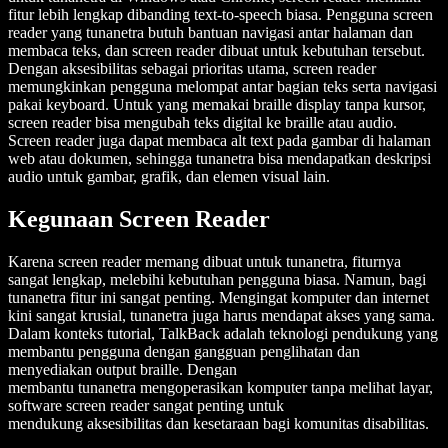
fitur lebih lengkap dibanding text-to-speech biasa. Pengguna screen
reader yang tunanetra butuh bantuan navigasi antar halaman dan
membaca teks, dan screen reader dibuat untuk kebutuhan tersebut.
Dengan aksesibilitas sebagai prioritas utama, screen reader
memungkinkan pengguna melompat antar bagian teks serta navigasi
pakai keyboard. Untuk yang memakai braille display tanpa kursor,
screen reader bisa mengubah teks digital ke braille atau audio.
Screen reader juga dapat membaca alt text pada gambar di halaman
web atau dokumen, sehingga tunanetra bisa mendapatkan deskripsi
audio untuk gambar, grafik, dan elemen visual lain.
Kegunaan Screen Reader
Karena screen reader memang dibuat untuk tunanetra, fiturnya
sangat lengkap, melebihi kebutuhan pengguna biasa. Namun, bagi
tunanetra fitur ini sangat penting. Mengingat komputer dan internet
kini sangat krusial, tunanetra juga harus mendapat akses yang sama.
Dalam konteks tutorial, TalkBack adalah teknologi pendukung yang
membantu pengguna dengan gangguan penglihatan dan
menyediakan output braille. Dengan
membantu tunanetra mengoperasikan komputer tanpa melihat layar,
software screen reader sangat penting untuk
mendukung aksesibilitas dan kesetaraan bagi komunitas disabilitas.