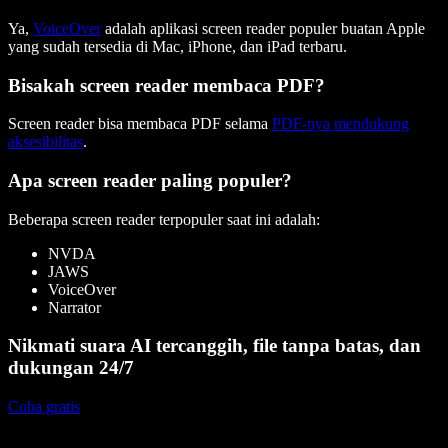
Ya,
VoiceOver
adalah aplikasi screen reader populer buatan Apple
yang sudah tersedia di Mac, iPhone, dan iPad terbaru.
Bisakah screen reader membaca PDF?
Screen reader bisa membaca PDF selama
PDF-nya mendukung
aksesibilitas
.
Apa screen reader paling populer?
Beberapa screen reader terpopuler saat ini adalah:
NVDA
JAWS
VoiceOver
Narrator
Nikmati suara AI tercanggih, file tanpa batas, dan
dukungan 24/7
Coba gratis