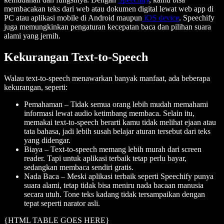
membacakan teks dari web atau dokumen digital lewat web app di
PC atau aplikasi mobile di Android maupun
iOS device
. Speechify
juga memungkinkan pengaturan kecepatan baca dan pilihan suara
alami yang jernih.
Kekurangan Text-to-Speech
Walau text-to-speech menawarkan banyak manfaat, ada beberapa
kekurangan, seperti:
Pemahaman
– Tidak semua orang lebih mudah memahami
informasi lewat audio ketimbang membaca. Selain itu,
memakai text-to-speech berarti kamu tidak melihat ejaan atau
tata bahasa, jadi lebih susah belajar aturan tersebut dari teks
yang didengar.
Biaya
– Text-to-speech memang lebih murah dari screen
reader. Tapi untuk aplikasi terbaik tetap perlu bayar,
sedangkan membaca sendiri gratis.
Nada Baca
– Meski aplikasi terbaik seperti Speechify punya
suara alami, tetap tidak bisa meniru nada bacaan manusia
secara utuh. Tone teks kadang tidak tersampaikan dengan
tepat seperti narator asli.
{HTML TABLE GOES HERE}