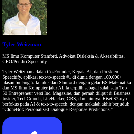
Tyler Weitzman
MS Ilmu Komputer Stanford, Advokat Disleksia & Aksesibilitas,
CEO/Pendiri Speechify
Tyler Weitzman adalah Co-Founder, Kepala AI, dan Presiden
Speechify, aplikasi text-to-speech #1 di dunia dengan 100.000+
ulasan bintang 5. Ia lulus dari Stanford dengan gelar BS Matematika
dan MS Ilmu Komputer jalur AI. Ia terpilih sebagai salah satu Top
50 Entrepreneur versi Inc. Magazine, dan pernah diliput di Business
Insider, TechCrunch, LifeHacker, CBS, dan lainnya. Riset S2-nya
berfokus pada AI & text-to-speech, dengan makalah akhir berjudul:
“CloneBot: Personalized Dialogue-Response Predictions.”