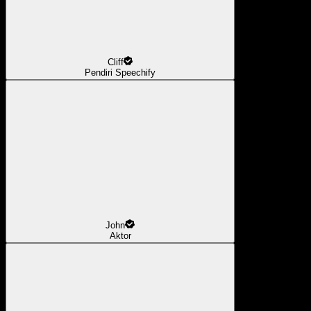
Cliff
Pendiri Speechify
John
Aktor