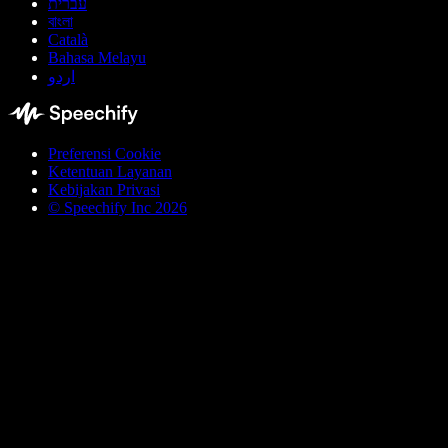
עברית
বাংলা
Català
Bahasa Melayu
اردو
Preferensi Cookie
Ketentuan Layanan
Kebijakan Privasi
© Speechify Inc 2026