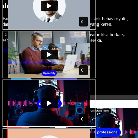
dengan Speechify Studio.
Buat voice over, tambah gambar, audio, video stok bebas royalti,
dan kloning suara untuk proyek audio-video yang keren.
Tanpa kurva belajar, semua dari browser—kreator bisa berkarya
sebebas mungkin dan wujudkan ide kreatif mereka.
Mulai Studio