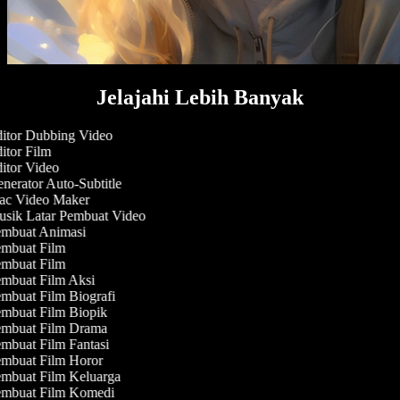
Jelajahi Lebih Banyak
itor Dubbing Video
itor Film
itor Video
nerator Auto-Subtitle
c Video Maker
sik Latar Pembuat Video
mbuat Animasi
mbuat Film
mbuat Film
mbuat Film Aksi
mbuat Film Biografi
mbuat Film Biopik
mbuat Film Drama
mbuat Film Fantasi
mbuat Film Horor
mbuat Film Keluarga
mbuat Film Komedi