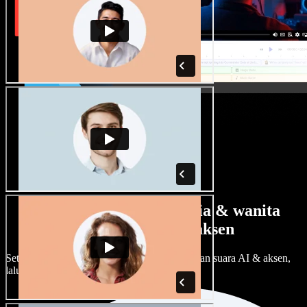
Banyak pilihan suara pria & wanita
dengan berbagai aksen
Setiap proyek bisa terdengar beda. Pilih ratusan suara AI & aksen,
lalu sesuaikan sesuka Anda.