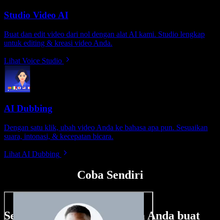
Studio Video AI
Buat dan edit video dari nol dengan alat AI kami. Studio lengkap
untuk editing & kreasi video Anda.
Lihat Voice Studio
AI Dubbing
Dengan satu klik, ubah video Anda ke bahasa apa pun. Sesuaikan
suara, intonasi, & kecepatan bicara.
Lihat AI Dubbing
Coba Sendiri
Sedikit contoh hal yang bisa Anda buat