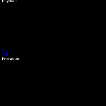
Kegunaan
Unduh
API
Perusahaan