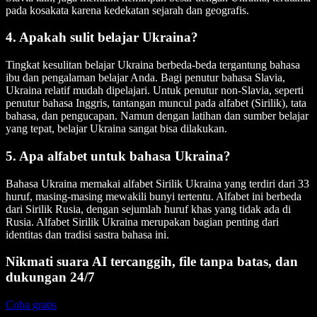
pada kosakata karena kedekatan sejarah dan geografis.
4. Apakah sulit belajar Ukraina?
Tingkat kesulitan belajar Ukraina berbeda-beda tergantung bahasa
ibu dan pengalaman belajar Anda. Bagi penutur bahasa Slavia,
Ukraina relatif mudah dipelajari. Untuk penutur non-Slavia, seperti
penutur bahasa Inggris, tantangan muncul pada alfabet (Sirilik), tata
bahasa, dan pengucapan. Namun dengan latihan dan sumber belajar
yang tepat, belajar Ukraina sangat bisa dilakukan.
5. Apa alfabet untuk bahasa Ukraina?
Bahasa Ukraina memakai alfabet Sirilik Ukraina yang terdiri dari 33
huruf, masing-masing mewakili bunyi tertentu. Alfabet ini berbeda
dari Sirilik Rusia, dengan sejumlah huruf khas yang tidak ada di
Rusia. Alfabet Sirilik Ukraina merupakan bagian penting dari
identitas dan tradisi sastra bahasa ini.
Nikmati suara AI tercanggih, file tanpa batas, dan
dukungan 24/7
Coba gratis