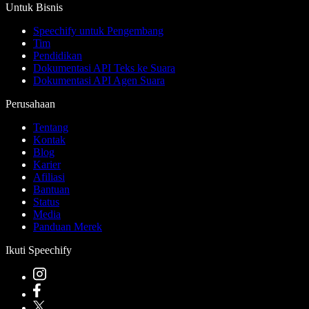
Untuk Bisnis
Speechify untuk Pengembang
Tim
Pendidikan
Dokumentasi API Teks ke Suara
Dokumentasi API Agen Suara
Perusahaan
Tentang
Kontak
Blog
Karier
Afiliasi
Bantuan
Status
Media
Panduan Merek
Ikuti Speechify