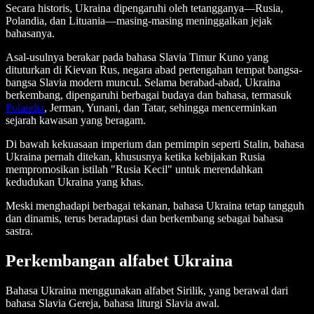
Secara historis, Ukraina dipengaruhi oleh tetangganya—Rusia,
Polandia, dan Lituania—masing-masing meninggalkan jejak
bahasanya.
Asal-usulnya berakar pada bahasa Slavia Timur Kuno yang
dituturkan di Kievan Rus, negara abad pertengahan tempat bangsa-
bangsa Slavia modern muncul. Selama berabad-abad, Ukraina
berkembang, dipengaruhi berbagai budaya dan bahasa, termasuk
Polandia
, Jerman, Yunani, dan Tatar, sehingga mencerminkan
sejarah kawasan yang beragam.
Di bawah kekuasaan imperium dan pemimpin seperti Stalin, bahasa
Ukraina pernah ditekan, khususnya ketika kebijakan Rusia
mempromosikan istilah "Rusia Kecil" untuk merendahkan
kedudukan Ukraina yang khas.
Meski menghadapi berbagai tekanan, bahasa Ukraina tetap tangguh
dan dinamis, terus beradaptasi dan berkembang sebagai bahasa
sastra.
Perkembangan alfabet Ukraina
Bahasa Ukraina menggunakan alfabet Sirilik, yang berawal dari
bahasa Slavia Gereja, bahasa liturgi Slavia awal.