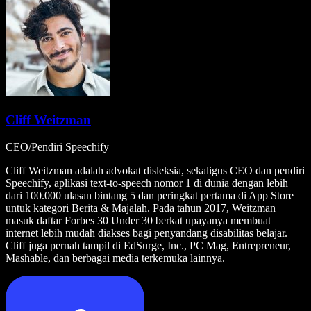
Cliff Weitzman
CEO/Pendiri Speechify
Cliff Weitzman adalah advokat disleksia, sekaligus CEO dan pendiri
Speechify, aplikasi text-to-speech nomor 1 di dunia dengan lebih
dari 100.000 ulasan bintang 5 dan peringkat pertama di App Store
untuk kategori Berita & Majalah. Pada tahun 2017, Weitzman
masuk daftar Forbes 30 Under 30 berkat upayanya membuat
internet lebih mudah diakses bagi penyandang disabilitas belajar.
Cliff juga pernah tampil di EdSurge, Inc., PC Mag, Entrepreneur,
Mashable, dan berbagai media terkemuka lainnya.