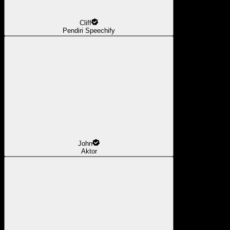
Cliff
Pendiri Speechify
John
Aktor