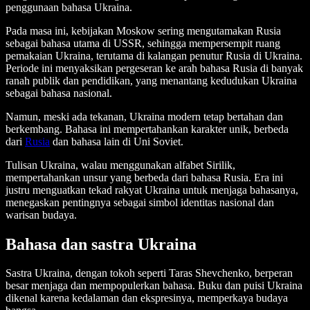
penggunaan bahasa Ukraina.
Pada masa ini, kebijakan Moskow sering mengutamakan Rusia
sebagai bahasa utama di USSR, sehingga mempersempit ruang
pemakaian Ukraina, terutama di kalangan penutur Rusia di Ukraina.
Periode ini menyaksikan pergeseran ke arah bahasa Rusia di banyak
ranah publik dan pendidikan, yang menantang kedudukan Ukraina
sebagai bahasa nasional.
Namun, meski ada tekanan, Ukraina modern tetap bertahan dan
berkembang. Bahasa ini mempertahankan karakter unik, berbeda
dari
Rusia
dan bahasa lain di Uni Soviet.
Tulisan Ukraina, walau menggunakan alfabet Sirilik,
mempertahankan unsur yang berbeda dari bahasa Rusia. Era ini
justru menguatkan tekad rakyat Ukraina untuk menjaga bahasanya,
menegaskan pentingnya sebagai simbol identitas nasional dan
warisan budaya.
Bahasa dan sastra Ukraina
Sastra Ukraina, dengan tokoh seperti Taras Shevchenko, berperan
besar menjaga dan mempopulerkan bahasa. Buku dan puisi Ukraina
dikenal karena kedalaman dan ekspresinya, memperkaya budaya