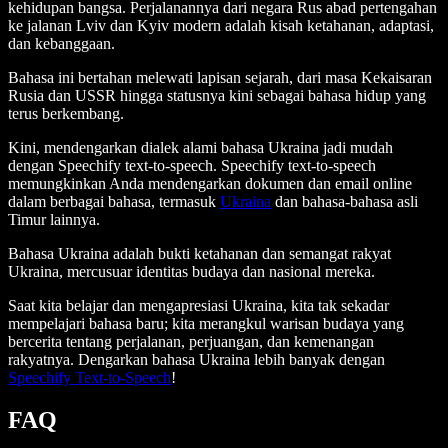
kehidupan bangsa. Perjalanannya dari negara Rus abad pertengahan
ke jalanan Lviv dan Kyiv modern adalah kisah ketahanan, adaptasi,
dan kebanggaan.
Bahasa ini bertahan melewati lapisan sejarah, dari masa Kekaisaran
Rusia dan USSR hingga statusnya kini sebagai bahasa hidup yang
terus berkembang.
Kini, mendengarkan dialek alami bahasa Ukraina jadi mudah
dengan Speechify text-to-speech. Speechify text-to-speech
memungkinkan Anda mendengarkan dokumen dan email online
dalam berbagai bahasa, termasuk
Ukraina
dan bahasa-bahasa asli
Timur lainnya.
Bahasa Ukraina adalah bukti ketahanan dan semangat rakyat
Ukraina, mercusuar identitas budaya dan nasional mereka.
Saat kita belajar dan mengapresiasi Ukraina, kita tak sekadar
mempelajari bahasa baru; kita merangkul warisan budaya yang
bercerita tentang perjalanan, perjuangan, dan kemenangan
rakyatnya. Dengarkan bahasa Ukraina lebih banyak dengan
Speechify Text-to-Speech
!
FAQ