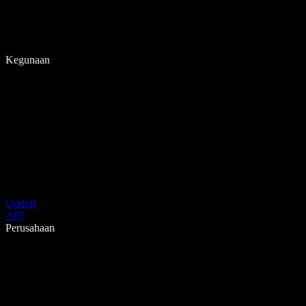
Kegunaan
Unduh
API
Perusahaan