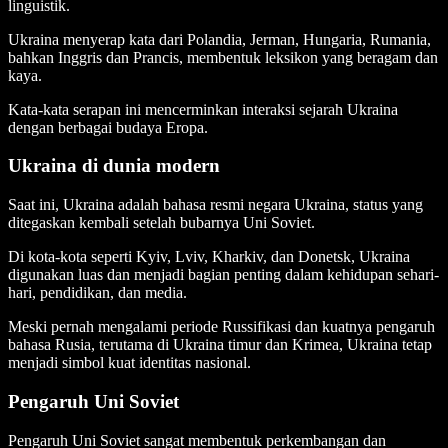
linguistik.
Ukraina menyerap kata dari Polandia, Jerman, Hungaria, Rumania,
bahkan Inggris dan Prancis, membentuk leksikon yang beragam dan
kaya.
Kata-kata serapan ini mencerminkan interaksi sejarah Ukraina
dengan berbagai budaya Eropa.
Ukraina di dunia modern
Saat ini, Ukraina adalah bahasa resmi negara Ukraina, status yang
ditegaskan kembali setelah bubarnya Uni Soviet.
Di kota-kota seperti Kyiv, Lviv, Kharkiv, dan Donetsk, Ukraina
digunakan luas dan menjadi bagian penting dalam kehidupan sehari-
hari, pendidikan, dan media.
Meski pernah mengalami periode Russifikasi dan kuatnya pengaruh
bahasa Rusia, terutama di Ukraina timur dan Krimea, Ukraina tetap
menjadi simbol kuat identitas nasional.
Pengaruh Uni Soviet
Pengaruh Uni Soviet sangat membentuk perkembangan dan