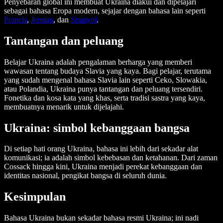
Penyebaran global ini membuat Ukraina diakui dan dipelajari
sebagai bahasa Eropa modern, sejajar dengan bahasa lain seperti
Prancis
,
Jerman
, dan
Spanyol
.
Tantangan dan peluang
Belajar Ukraina adalah pengalaman berharga yang memberi
wawasan tentang budaya Slavia yang kaya. Bagi pelajar, terutama
yang sudah mengenal bahasa Slavia lain seperti Ceko, Slowakia,
atau Polandia, Ukraina punya tantangan dan peluang tersendiri.
Fonetika dan kosa kata yang khas, serta tradisi sastra yang kaya,
membuatnya menarik untuk dijelajahi.
Ukraina: simbol kebanggaan bangsa
Di setiap hati orang Ukraina, bahasa ini lebih dari sekadar alat
komunikasi; ia adalah simbol kebebasan dan ketahanan. Dari zaman
Cossack hingga kini, Ukraina menjadi perekat kebanggaan dan
identitas nasional, pengikat bangsa di seluruh dunia.
Kesimpulan
Bahasa Ukraina bukan sekadar bahasa resmi Ukraina; ini nadi