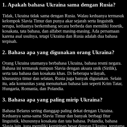
1. Apakah bahasa Ukraina sama dengan Rusia?
Tidak, Ukraina tidak sama dengan Rusia. Walau keduanya termasuk
kelompok Slavia Timur dan punya akar sejarah serta linguistik
serupa, keduanya berkembang secara berbeda dan memiliki fonetik,
kosakata, tata bahasa, dan alfabet masing-masing. Ada persamaan
karena asal usulnya, tetapi Ukraina dan Rusia adalah dua bahasa
terpisah.
2. Bahasa apa yang digunakan orang Ukraina?
Orang Ukraina utamanya berbahasa Ukraina, bahasa resmi negara.
Bahasa ini termasuk rumpun Slavia dengan aksara unik (Sirilik),
serta tata bahasa dan kosakata khas. Di beberapa wilayah,
khususnya timur dan selatan, Rusia juga banyak digunakan. Selain
itu, ada komunitas yang menuturkan bahasa lain seperti Krim Tatar,
Hungaria, Romania, dan Polandia.
3. Bahasa apa yang paling mirip Ukraina?
Bahasa Belarus sering dianggap paling dekat dengan Ukraina.
Keduanya sama-sama Slavia Timur dan banyak berbagi fitur
linguistik, khususnya kosakata dan tata bahasa. Polandia, bahasa
Slavia lain, juga memiliki kemiripan besar dengan Ukraina, terutama