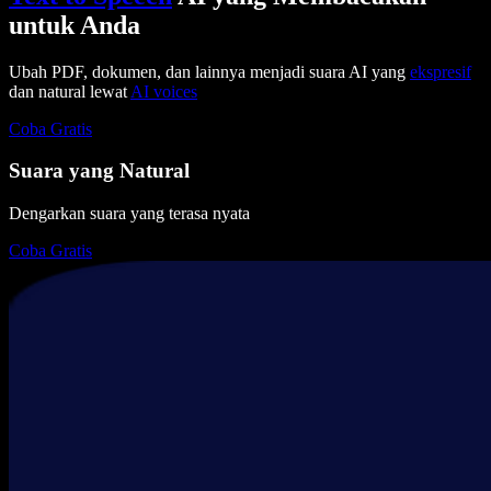
untuk Anda
Ubah PDF, dokumen, dan lainnya menjadi suara AI yang
ekspresif
dan natural lewat
AI voices
Coba Gratis
Suara yang Natural
Dengarkan suara yang terasa nyata
Coba Gratis