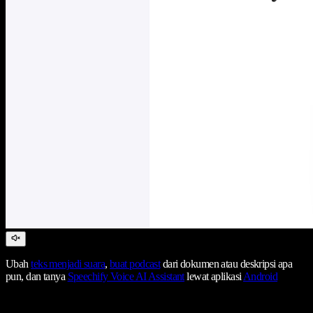
Ubah
teks menjadi suara
,
buat podcast
dari dokumen atau deskripsi apa
pun, dan tanya
Speechify Voice AI Assistant
lewat aplikasi
Android