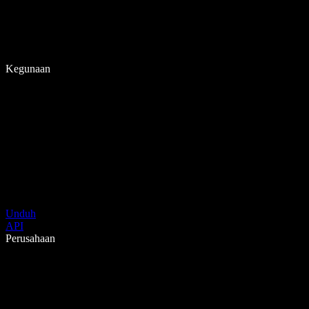
Kegunaan
Unduh
API
Perusahaan