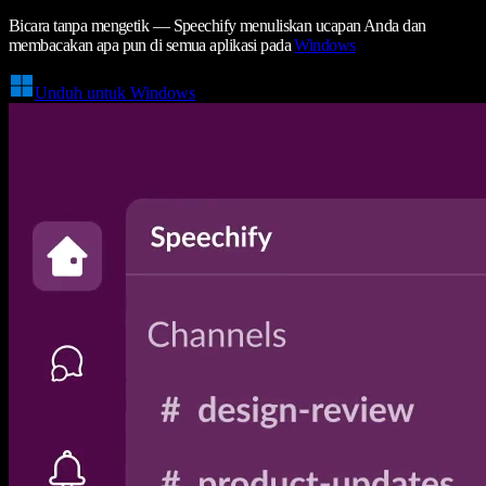
Bicara tanpa mengetik — Speechify menuliskan ucapan Anda dan
membacakan apa pun di semua aplikasi pada
Windows
Unduh untuk Windows