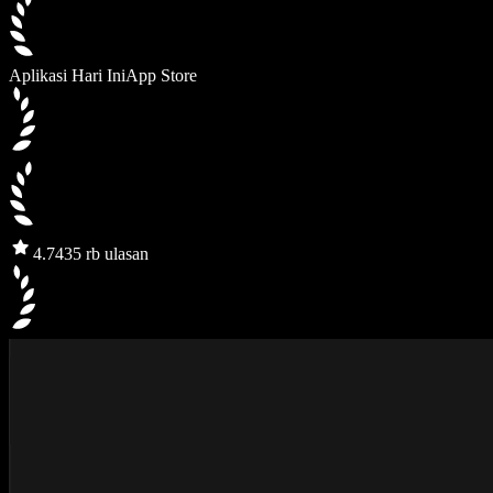
Aplikasi Hari Ini
App Store
4.7
435 rb ulasan