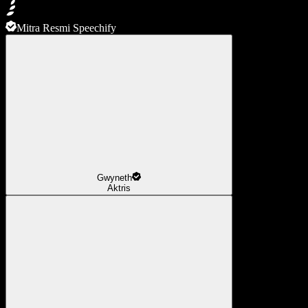
Mitra Resmi Speechify
Gwyneth
Aktris