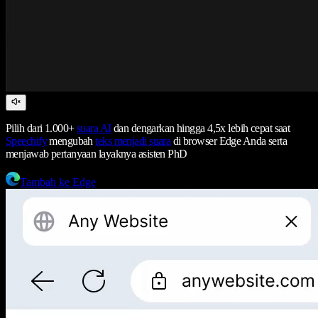
Pilih dari 1.000+
suara AI
dan dengarkan hingga 4,5x lebih cepat saat
Speechify
mengubah
teks menjadi suara
di browser Edge Anda serta
menjawab pertanyaan layaknya asisten PhD
Tambah ke Edge