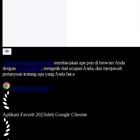
Speechify
Ekstensi Chrome
membacakan apa pun di browser Anda
dengan
text to speech
, mengetik dari ucapan Anda, dan menjawab
pertanyaan tentang apa yang Anda baca
Tambah ke Chrome
Aplikasi Favorit 2023
oleh Google Chrome