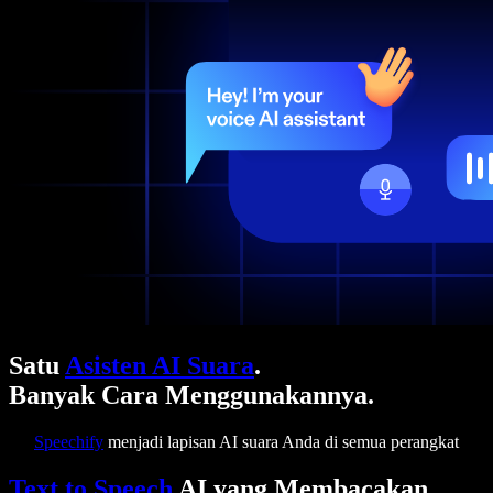
Satu
Asisten AI Suara
.
Banyak Cara Menggunakannya.
Speechify
menjadi lapisan AI suara Anda di semua perangkat
Text to Speech
AI yang Membacakan