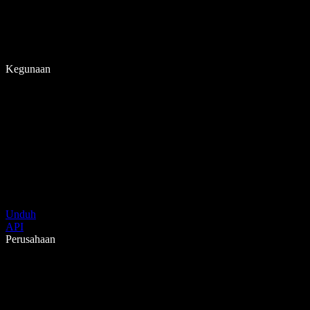
Kegunaan
Unduh
API
Perusahaan