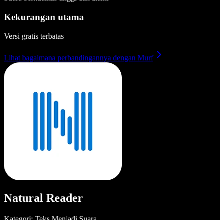
Kekurangan utama
Versi gratis terbatas
Lihat bagaimana perbandingannya dengan Murf
Natural Reader
Kategori: Teks Menjadi Suara