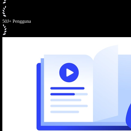
50J+ Pengguna