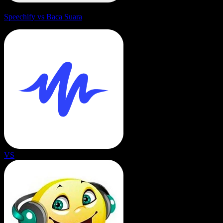
Speechify vs Baca Suara
VS