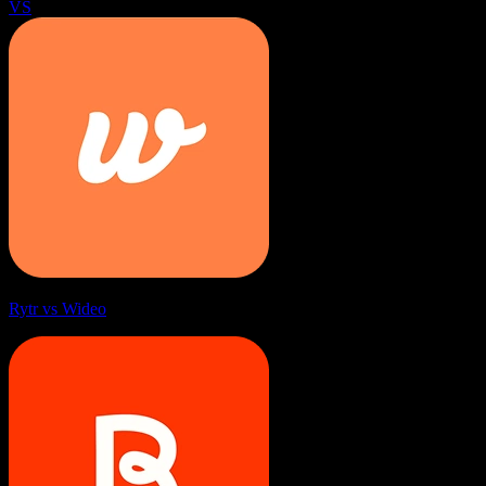
VS
Rytr vs Wideo