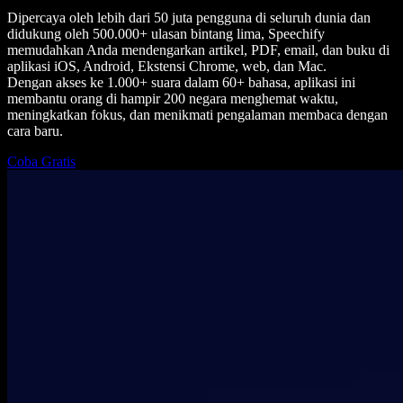
Dipercaya oleh lebih dari 50 juta pengguna di seluruh dunia dan
didukung oleh 500.000+ ulasan bintang lima, Speechify
memudahkan Anda mendengarkan artikel, PDF, email, dan buku di
aplikasi iOS, Android, Ekstensi Chrome, web, dan Mac.
Dengan akses ke 1.000+ suara dalam 60+ bahasa, aplikasi ini
membantu orang di hampir 200 negara menghemat waktu,
meningkatkan fokus, dan menikmati pengalaman membaca dengan
cara baru.
Coba Gratis