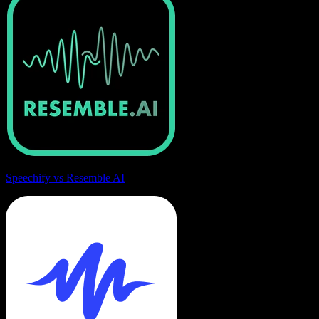
Speechify vs Resemble AI