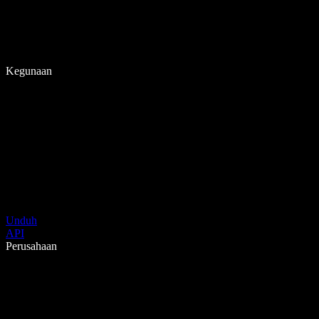
Kegunaan
Unduh
API
Perusahaan