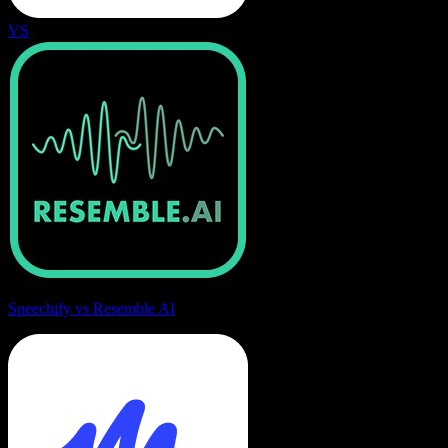
VS
Speechify vs Resemble AI