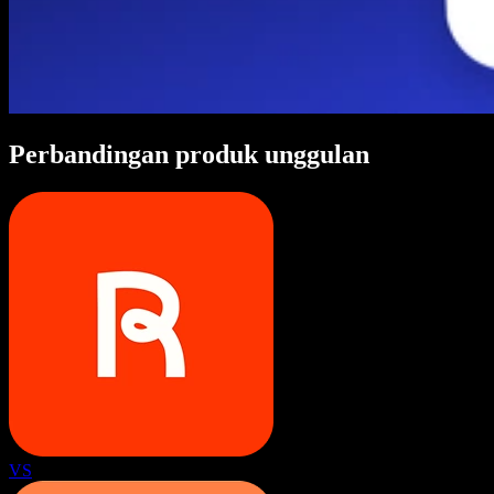
Perbandingan produk unggulan
VS