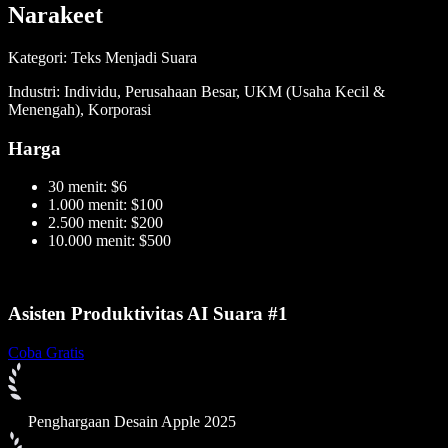
Narakeet
Kategori: Teks Menjadi Suara
Industri: Individu, Perusahaan Besar, UKM (Usaha Kecil &
Menengah), Korporasi
Harga
30 menit: $6
1.000 menit: $100
2.500 menit: $200
10.000 menit: $500
Asisten Produktivitas AI Suara #1
Coba Gratis
Penghargaan Desain Apple 2025