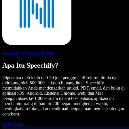
Speechify vs Natural Reader
Apa Itu Speechify?
Dipercaya oleh lebih dari 50 juta pengguna di seluruh dunia dan
didukung oleh 500.000+ ulasan bintang lima, Speechify
memudahkan Anda mendengarkan artikel, PDF, email, dan buku di
aplikasi iOS, Android, Ekstensi Chrome, web, dan Mac.
Dengan akses ke 1.000+ suara dalam 60+ bahasa, aplikasi ini
membantu orang di hampir 200 negara menghemat waktu,
meningkatkan fokus, dan menikmati pengalaman membaca dengan
cara baru.
Coba Gratis