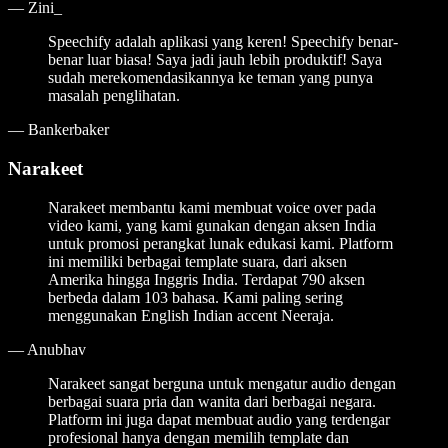
—
Zini_
Speechify adalah aplikasi yang keren! Speechify benar-
benar luar biasa! Saya jadi jauh lebih produktif! Saya
sudah merekomendasikannya ke teman yang punya
masalah penglihatan.
—
Bankerbaker
Narakeet
Narakeet membantu kami membuat voice over pada
video kami, yang kami gunakan dengan aksen India
untuk promosi perangkat lunak edukasi kami. Platform
ini memiliki berbagai template suara, dari aksen
Amerika hingga Inggris India. Terdapat 790 aksen
berbeda dalam 103 bahasa. Kami paling sering
menggunakan English Indian accent Neeraja.
—
Anubhav
Narakeet sangat berguna untuk mengatur audio dengan
berbagai suara pria dan wanita dari berbagai negara.
Platform ini juga dapat membuat audio yang terdengar
profesional hanya dengan memilih template dan