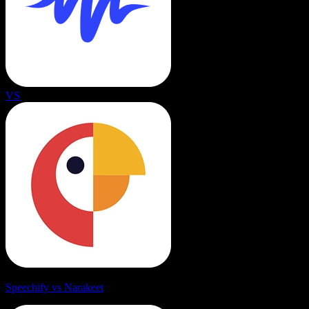
VS
Speechify vs Narakeet