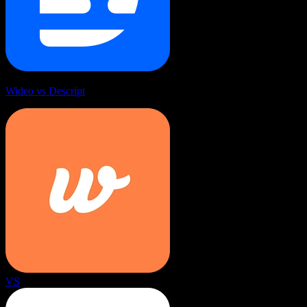
Wideo vs Descript
VS