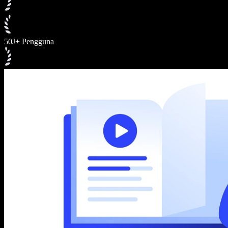
50J+ Pengguna