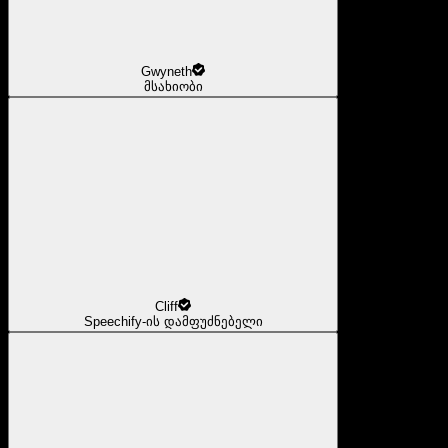
Gwyneth
მსახიობი
Cliff
Speechify-ის დამფუძნებელი