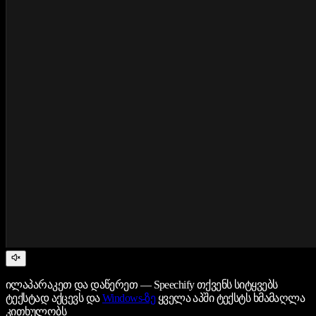
ილაპარაკეთ და დაწერეთ — Speechify თქვენს სიტყვებს
ტექსტად აქცევს და
Windows-ზე
ყველა აპში ტექსტს ხმამაღლა
კითხულობს