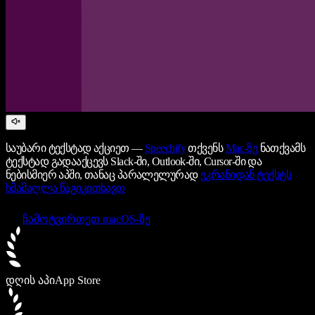
საუბარი ტექსტად აქციეთ —
Speechify
თქვენს
Mac-ზე
ნათქვამს
ტექსტად გადააქცევს Slack-ში, Outlook-ში, Cursor-ში და
ნებისმიერ აპში, თანაც პარალელურად
ეკრანიდან ტექსტს
ხმამაღლა წაგიკითხავთ
ჩამოტვირთეთ macOS-ზე
დღის აპი
App Store