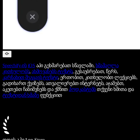
Speechify-ის
iOS
აპი გეხმარებათ სწავლაში,
ხმამაღლა
კითხულობს
,
ახმოვანებს ტექსტს
, გესაუბრებათ, წერს,
კარნახით შეგყავს ტექსტი
, ერთობით, კითხულობთ ლექციებს,
გადიხართ ქვიზებს, ათვალიერებთ ინტერნეტს, აჯამებთ,
აკეთებთ ჩანიშვნებს და ქმნით
პოდკასტებს
თქვენი ხმითა და
ტექსტიდან ხმაზე
ფუნქციით
დღის აპი
App Store