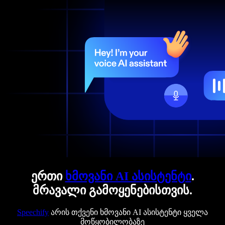
ერთი
ხმოვანი AI ასისტენტი
.
მრავალი გამოყენებისთვის.
Speechify
არის თქვენი ხმოვანი AI ასისტენტი ყველა
მოწყობილობაზე