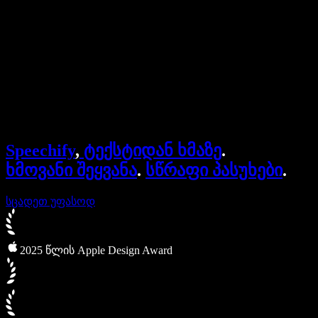
ბიზნესისთვის
Speechify ბიზნესისა და EDU-სთვის
Speechify Work-ზე წვდომა
Speechify DSA-სთვის
SIMBA ხმოვანი აგენტები
Speechify
,
ტექსტიდან ხმაზე
.
Speechify დეველოპერებისთვის
ხმოვანი შეყვანა
.
სწრაფი პასუხები
.
სცადეთ უფასოდ
2025 წლის Apple Design Award