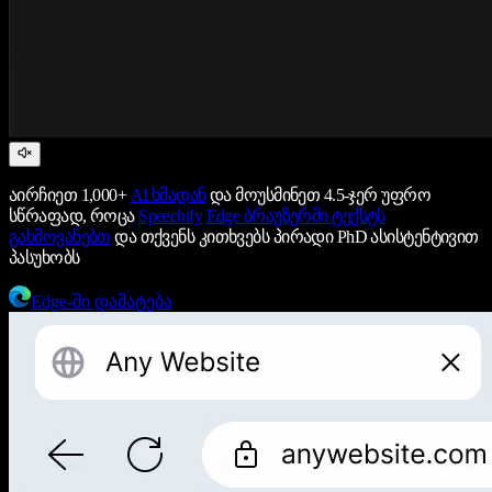
აირჩიეთ 1,000+
AI ხმადან
და მოუსმინეთ 4.5-ჯერ უფრო
სწრაფად, როცა
Speechify
Edge ბრაუზერში ტექსტს
გახმოვანებთ
და თქვენს კითხვებს პირადი PhD ასისტენტივით
პასუხობს
Edge-ში დამატება