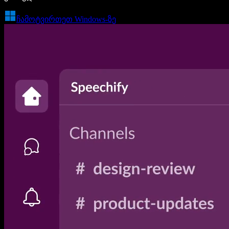
ჩამოტვირთეთ Windows-ზე