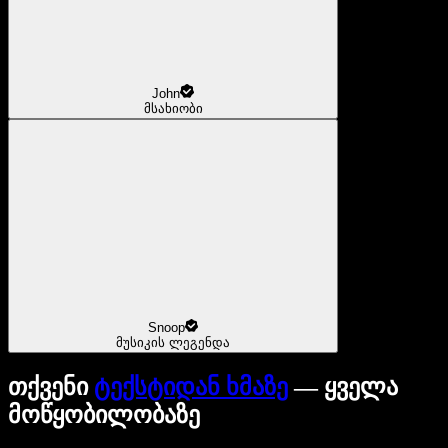
John
მსახიობი
Snoop
მუსიკის ლეგენდა
თქვენი
ტექსტიდან ხმაზე
— ყველა
მოწყობილობაზე