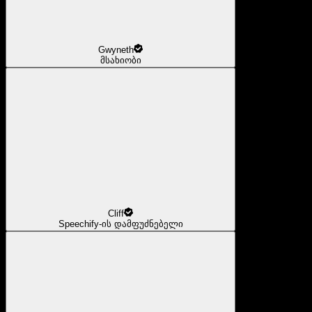
Gwyneth
მსახიობი
Cliff
Speechify-ის დამფუძნებელი