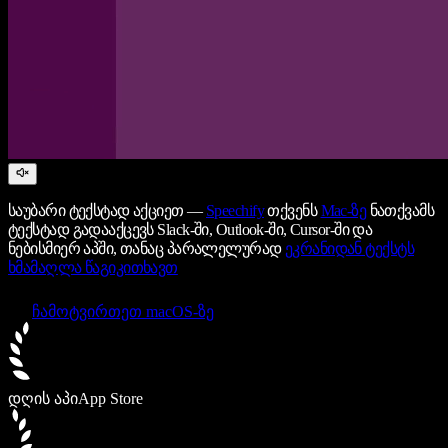
საუბარი ტექსტად აქციეთ —
Speechify
თქვენს
Mac-ზე
ნათქვამს
ტექსტად გადააქცევს Slack-ში, Outlook-ში, Cursor-ში და
ნებისმიერ აპში, თანაც პარალელურად
ეკრანიდან ტექსტს
ხმამაღლა წაგიკითხავთ
ჩამოტვირთეთ macOS-ზე
დღის აპი
App Store