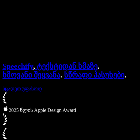
ბიზნესისთვის
Speechify ბიზნესისა და EDU-სთვის
Speechify Work-ზე წვდომა
Speechify DSA-სთვის
SIMBA ხმოვანი აგენტები
Speechify
,
ტექსტიდან ხმაზე
.
Speechify დეველოპერებისთვის
ხმოვანი შეყვანა
.
სწრაფი პასუხები
.
სცადეთ უფასოდ
2025 წლის Apple Design Award