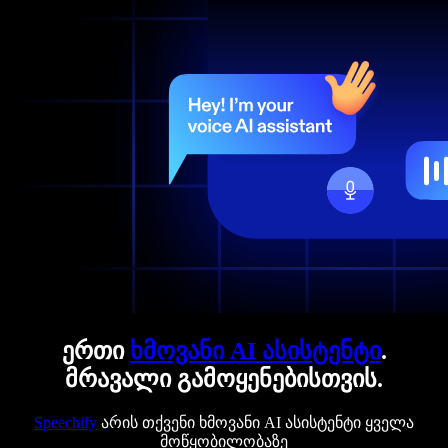
ერთი
ხმოვანი AI ასისტენტი
.
მრავალი გამოყენებისთვის.
Speechify
არის თქვენი ხმოვანი AI ასისტენტი ყველა
მოწყობილობაზე