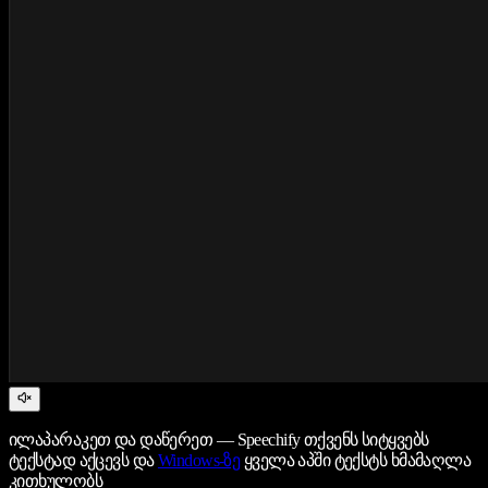
ილაპარაკეთ და დაწერეთ — Speechify თქვენს სიტყვებს
ტექსტად აქცევს და
Windows-ზე
ყველა აპში ტექსტს ხმამაღლა
კითხულობს