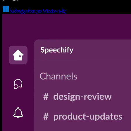
ჩამოტვირთეთ Windows-ზე