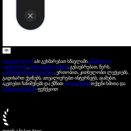
Speechify-ის
iOS
აპი გეხმარებათ სწავლაში,
ხმამაღლა
კითხულობს
,
ახმოვანებს ტექსტს
, გესაუბრებათ, წერს,
კარნახით შეგყავს ტექსტი
, ერთობით, კითხულობთ ლექციებს,
გადიხართ ქვიზებს, ათვალიერებთ ინტერნეტს, აჯამებთ,
აკეთებთ ჩანიშვნებს და ქმნით
პოდკასტებს
თქვენი ხმითა და
ტექსტიდან ხმაზე
ფუნქციით
დღის აპი
App Store