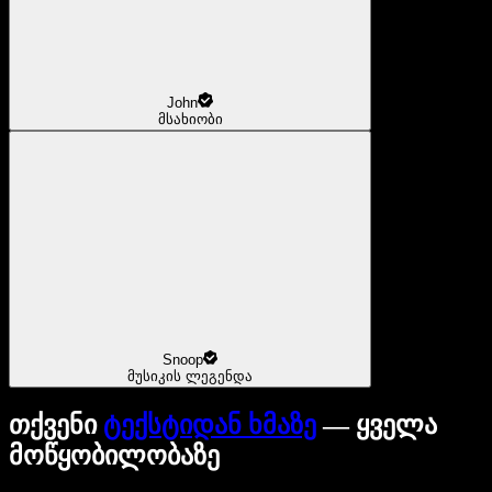
John
მსახიობი
Snoop
მუსიკის ლეგენდა
თქვენი
ტექსტიდან ხმაზე
— ყველა
მოწყობილობაზე