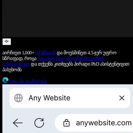
აირჩიეთ 1,000+
AI ხმადან
და მოუსმინეთ 4.5-ჯერ უფრო
სწრაფად, როცა
Speechify
Edge ბრაუზერში ტექსტს
გახმოვანებთ
და თქვენს კითხვებს პირადი PhD ასისტენტივით
პასუხობს
Edge-ში დამატება