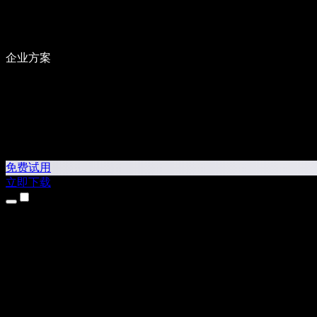
企业方案
免费试用
立即下载
产品
文本转语音
iPhone 和 iPad 应用