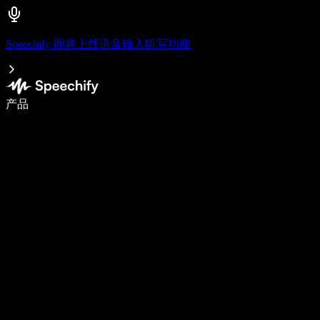
Speechify 即将上线语音输入听写功能
语音输入，让你写作速度快 5 倍
产品
了解更多