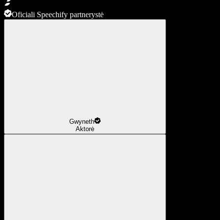
Oficiali Speechify partnerystė
Gwyneth
Aktorė