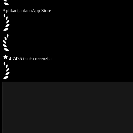
Aplikacija dana
App Store
4.7
435 tisuća recenzija