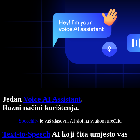
Jedan
Voice AI Assistant
.
Razni načini korištenja.
Speechify
je vaš glasovni AI sloj na svakom uređaju
Text-to-Speech
AI koji čita umjesto vas