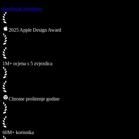
Isprobajte besplatno
2025 Apple Design Award
1M+ ocjena s 5 zvjezdica
Chrome proširenje godine
60M+ korisnika