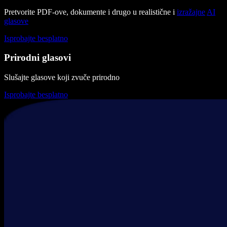
Pretvorite PDF-ove, dokumente i drugo u realistične i
izražajne
AI
glasove
Isprobajte besplatno
Prirodni glasovi
Slušajte glasove koji zvuče prirodno
Isprobajte besplatno