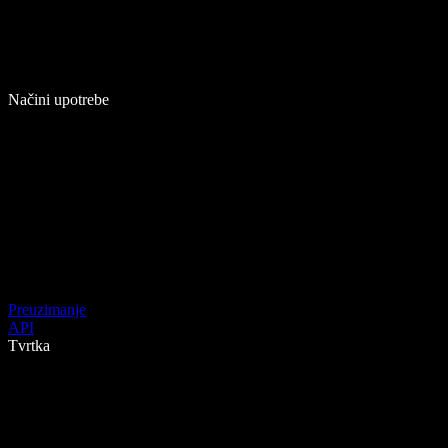
Načini upotrebe
Preuzimanje
API
Tvrtka