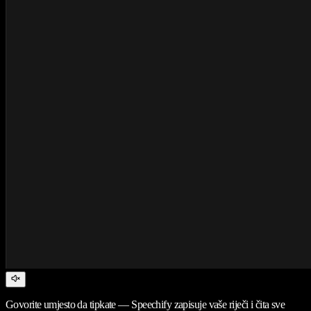
Govorite umjesto da tipkate — Speechify zapisuje vaše riječi i čita sve