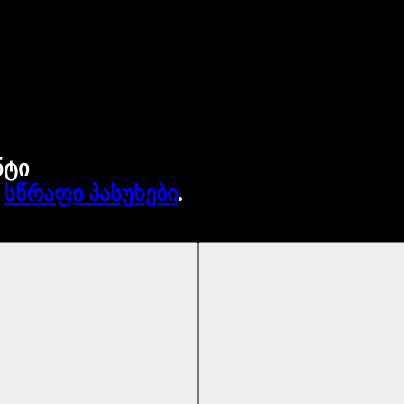
ნტი
.
სწრაფი პასუხები
.