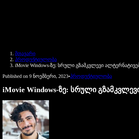
Speechify ბიზნესისა და EDU-სთვის
Speechify Work-ზე წვდომა
Speechify DSA-სთვის
SIMBA ხმოვანი აგენტები
მთავარი
Speechify დეველოპერებისთვის
პროდუქტიულობა
iMovie Windows-ზე: სრული გზამკვლევი ალტერნატივე
Published on
9 ნოემბერი, 2023
•
პროდუქტიულობა
iMovie Windows-ზე: სრული გზამკვლევ