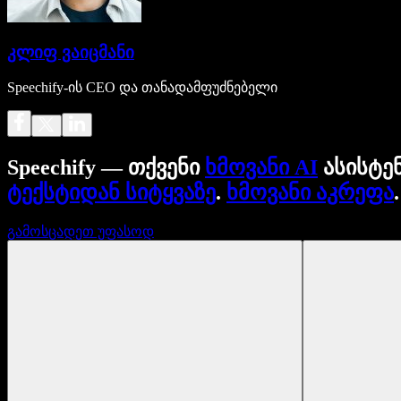
კლიფ ვაიცმანი
Speechify-ის CEO და თანადამფუძნებელი
Speechify — თქვენი
ხმოვანი AI
ასისტე
ტექსტიდან სიტყვაზე
.
ხმოვანი აკრეფა
გამოსცადეთ უფასოდ