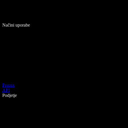
Načini uporabe
Prenos
API
Podjetje