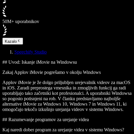
50M+ uporabnikov
Kazalo
Speechify Studio
## Uvod: Iskanje iMovie na Windowsu
Zakaj Applov iMovie pogrešamo v okolju Windows
Applov iMovie je že dolgo priljubljen urejevalnik videov za macOS
in iOS. Zaradi preprostega vmesnika in zmogljivih funkcij ga radi
uporabljajo tako začetniki kot profesionalci. A uporabniki Windowsa
so pogosto potisnjeni na rob. V članku predstavljamo najboljše
alternative iMovie za Windows 10, Windows 7 in Windows 11, ki
omogočajo tekočo izkušnjo urejanja videov v sistemu Windows.
## Razumevanje programov za urejanje videa
Kaj naredi dober program za urejanje videa v sistemu Windows?