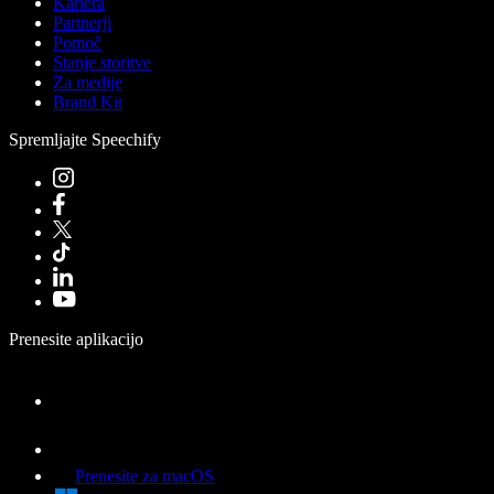
Kariera
Partnerji
Pomoč
Stanje storitve
Za medije
Brand Kit
Spremljajte Speechify
Prenesite aplikacijo
Prenesite za macOS