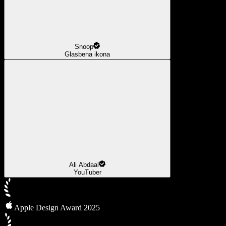
Snoop
Glasbena ikona
Ali Abdaal
YouTuber
Apple Design Award 2025