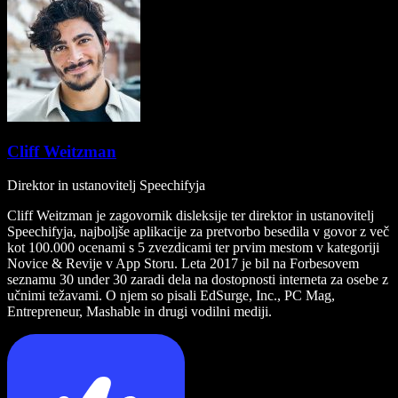
Cliff Weitzman
Direktor in ustanovitelj Speechifyja
Cliff Weitzman je zagovornik disleksije ter direktor in ustanovitelj
Speechifyja, najboljše aplikacije za pretvorbo besedila v govor z več
kot 100.000 ocenami s 5 zvezdicami ter prvim mestom v kategoriji
Novice & Revije v App Storu. Leta 2017 je bil na Forbesovem
seznamu 30 under 30 zaradi dela na dostopnosti interneta za osebe z
učnimi težavami. O njem so pisali EdSurge, Inc., PC Mag,
Entrepreneur, Mashable in drugi vodilni mediji.