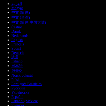
العربية
Magyar
中文 (简体)
中文 (台灣)
中文 (简体 中国大陆)
Čeština
Dansk
Nederlands
English
Français
Suomi
Deutsch
हिन्दी
Italiano
日本語
한국어
Norsk bokmål
Polski
Português Brasileiro
Русский
Українська
Español
Español (México)
Svenska