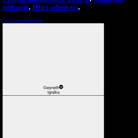
tipkanje
.
Hitri odgovori
.
Preizkusi brezplačno
Gwyneth
Igralka