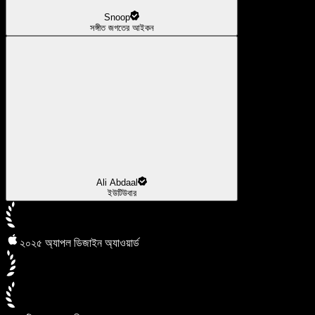
Snoop
সঙ্গীত জগতের আইকন
Ali Abdaal
ইউটিউবার
২০২৫ অ্যাপল ডিজাইন অ্যাওয়ার্ড