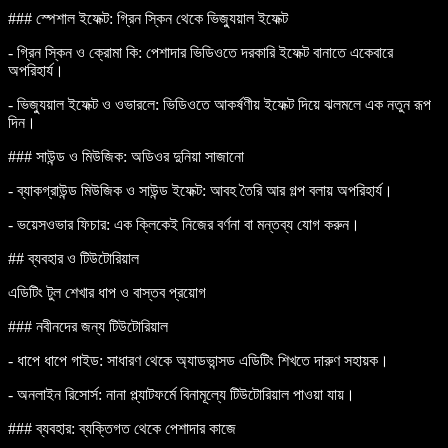
### স্পেশাল ইফেক্ট: গ্রিন স্কিন থেকে ভিজ্যুয়াল ইফেক্ট
-
গ্রিন স্কিন ও ক্রোমা কি
: পেশাদার ভিডিওতে দরকারি ইফেক্ট বানাতে একেবারে
অপরিহার্য।
-
ভিজ্যুয়াল ইফেক্ট ও ওভারলে
: ভিডিওতে আকর্ষণীয় ইফেক্ট দিয়ে ঝলমলে এক নতুন রূপ
দিন।
### সাউন্ড ও মিউজিক: অডিওর দুনিয়া সাজানো
-
ব্যাকগ্রাউন্ড মিউজিক ও সাউন্ড ইফেক্ট
: আবহ তৈরি আর গল্প বলায় অপরিহার্য।
-
ভয়েসওভার ফিচার
: এক ক্লিকেই নিজের বর্ণনা বা মন্তব্য যোগ করুন।
## ব্যবহার ও টিউটোরিয়াল
এডিটিং টুল শেখার ধাপ ও বাস্তব প্রয়োগ
### নবীনদের জন্য টিউটোরিয়াল
-
ধাপে ধাপে গাইড
: সাধারণ থেকে অ্যাডভান্সড এডিটিং শিখতে দারুণ সহায়ক।
-
অনলাইন রিসোর্স
: নানা প্ল্যাটফর্মে বিনামূল্যে টিউটোরিয়াল পাওয়া যায়।
### ব্যবহার: ব্যক্তিগত থেকে পেশাদার কাজে