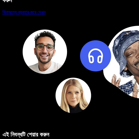
করুন
বিনামূল্যে ব্যবহার করে দেখুন
এই নিবন্ধটি শেয়ার করুন