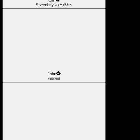
Cliff
Speechify-এর প্রতিষ্ঠাতা
John
অভিনেতা