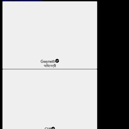
Gwyneth
অভিনেত্রী