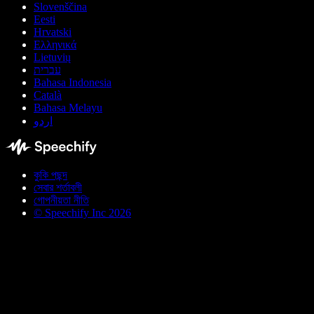
Slovenščina
Eesti
Hrvatski
Ελληνικά
Lietuvių
עברית
Bahasa Indonesia
Català
Bahasa Melayu
اردو
কুকি পছন্দ
সেবার শর্তাবলী
গোপনীয়তা নীতি
© Speechify Inc 2026