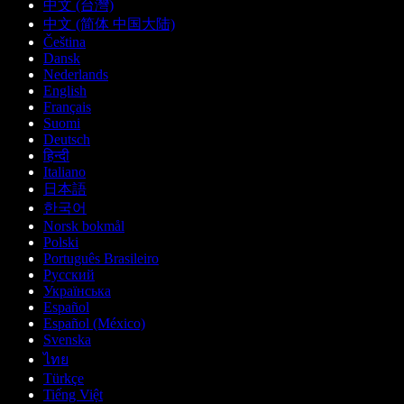
中文 (台灣)
中文 (简体 中国大陆)
Čeština
Dansk
Nederlands
English
Français
Suomi
Deutsch
हिन्दी
Italiano
日本語
한국어
Norsk bokmål
Polski
Português Brasileiro
Русский
Українська
Español
Español (México)
Svenska
ไทย
Türkçe
Tiếng Việt