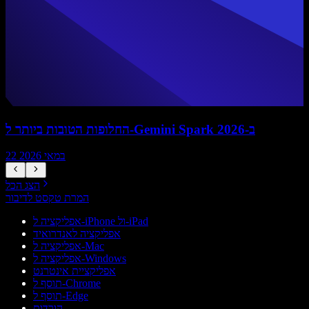
החלופות הטובות ביותר ל-Gemini Spark ב-2026
22 במאי 2026
הצג הכל
המרת טקסט לדיבור
אפליקציה ל-iPhone ול-iPad
אפליקציה לאנדרואיד
אפליקציה ל-Mac
אפליקציה ל-Windows
אפליקציית אינטרנט
תוסף ל-Chrome
תוסף ל-Edge
הורדות