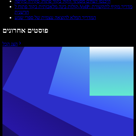
היכנסו לעולם מסנתזי הקול בקוד פתוח: סקירה מקיפה
קולות בינה מלאכותית בקוד פתוח ל-VoIP: מדריך מקיף לתקשורת
חדשנית
המדריך המלא להוצאה עצמית של ספרי שמע
פוסטים אחרונים
הצג הכל