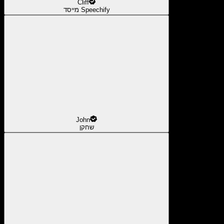
Cliff
מייסד Speechify
John
שחקן