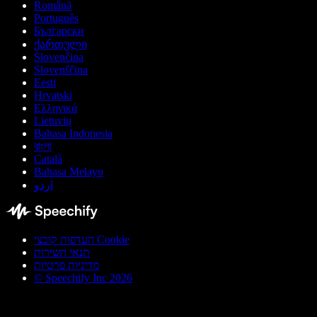
Română
Português
Български
ქართული
Slovenčina
Slovenščina
Eesti
Hrvatski
Ελληνικά
Lietuvių
Bahasa Indonesia
বাংলা
Català
Bahasa Melayu
اردو
העדפות קובצי Cookie
תנאי השירות
מדיניות פרטיות
© Speechify Inc 2026