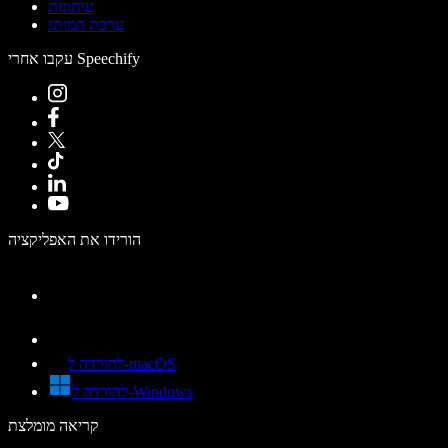
עיתונות
ערכת המותג
עקבו אחרי Speechify
הורידו את האפליקציה
להורדה ל-macOS
להורדה ל-Windows
קריאה מומלצת