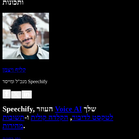
ותכונות
קליף ויצמן
מנכ"ל ומייסד Speechify
שלך
Voice AI
Speechify, העוזר
לטקסט לדיבור
,
הקלדה קולית
ו-
תשובות
.
מהירות
נסו בחינם