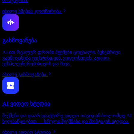
ბრაუზერში.
იხილე ხმების კლონირება
გახმოვანება
AI-ით რეალურ დროში შექმენი ცოცხალი, ბუნებრივი
გახმოვანება ტექსტისთვის, ვიდეოსთვის, აუდიო-
ექსპლეინერებისთვის და სხვა.
იხილე გახმოვანება
AI ვიდეო სტუდია
შექმენი და დაარედაქტირე ვიდეო თავიდან ბოლომდე AI
ხელსაწყოებით — სრული შექმნისა და მონტაჟის სტუდია.
იხილე ვიდეო სტუდია