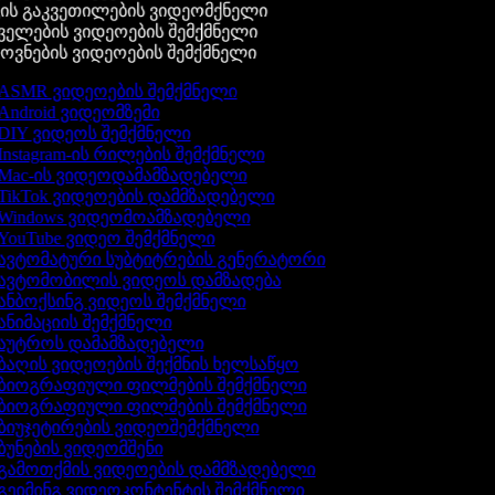
ის გაკვეთილების ვიდეომქნელი
ელების ვიდეოების შემქმნელი
ვნების ვიდეოების შემქმნელი
ASMR ვიდეოების შემქმნელი
Android ვიდეომზემი
DIY ვიდეოს შემქმნელი
Instagram-ის რილების შემქმნელი
Mac-ის ვიდეოდამამზადებელი
TikTok ვიდეოების დამმზადებელი
Windows ვიდეომოამზადებელი
YouTube ვიდეო შემქმნელი
ავტომატური სუბტიტრების გენერატორი
ავტომობილის ვიდეოს დამზადება
ანბოქსინგ ვიდეოს შემქმნელი
ანიმაციის შემქმნელი
აუტროს დამამზადებელი
ბაღის ვიდეოების შექმნის ხელსაწყო
ბიოგრაფიული ფილმების შემქმნელი
ბიოგრაფიული ფილმების შემქმნელი
ბიუჯეტირების ვიდეოშემქმნელი
ბუნების ვიდეომშენი
გამოთქმის ვიდეოების დამმზადებელი
გეიმინგ ვიდეოკონტენტის შემქმნელი