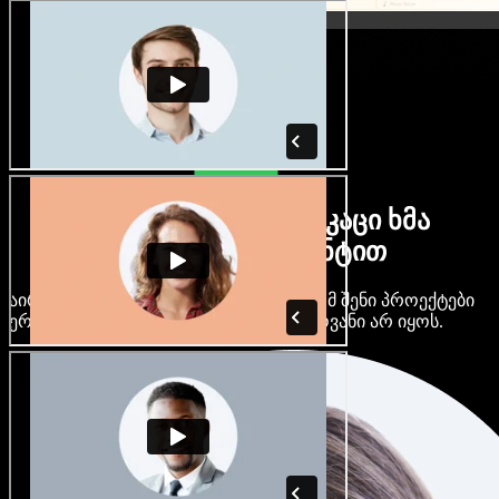
ბევრი ქალი და მამაკაცი ხმა
ნებისმიერი აქცენტით
აირჩიე ასობით AI ხმა და აქცენტი, რომ შენი პროექტები
ერთმანეთს არ ჰგავდეს და ერთფეროვანი არ იყოს.