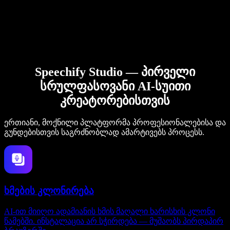
Speechify Studio — პირველი
სრულფასოვანი AI-სუითი
კრეატორებისთვის
ერთიანი, მოქნილი პლატფორმა პროფესიონალებისა და
გუნდებისთვის საგრძნობლად ამარტივებს პროცესს.
ხმების კლონირება
AI-ით მიიღო ადამიანის ხმის მაღალი ხარისხის კლონი
წამებში. ინსტალაცია არ სჭირდება — მუშაობს პირდაპირ