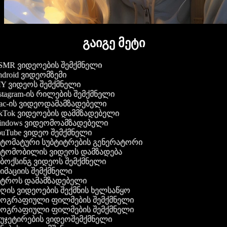
გაიგე მეტი
MR ვიდეოების შემქმნელი
droid ვიდეომზემი
Y ვიდეოს შემქმნელი
stagram-ის რილების შემქმნელი
c-ის ვიდეოდამამზადებელი
kTok ვიდეოების დამმზადებელი
ndows ვიდეომოამზადებელი
uTube ვიდეო შემქმნელი
ტომატური სუბტიტრების გენერატორი
ტომობილის ვიდეოს დამზადება
ბოქსინგ ვიდეოს შემქმნელი
იმაციის შემქმნელი
ტროს დამამზადებელი
ღის ვიდეოების შექმნის ხელსაწყო
ოგრაფიული ფილმების შემქმნელი
ოგრაფიული ფილმების შემქმნელი
უჯეტირების ვიდეოშემქმნელი