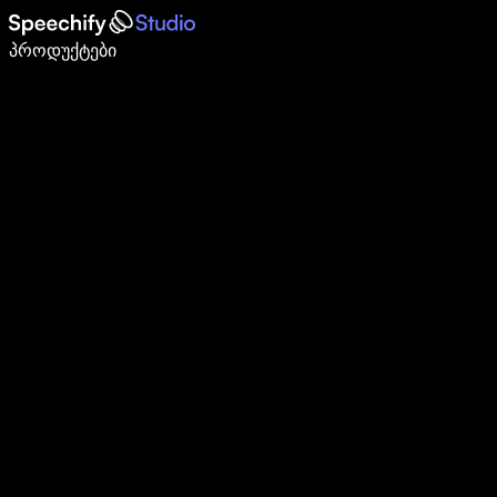
დაწერე 5-ჯერ სწრაფად ხმით კარნახით
პროდუქტები
გაიგე მეტი