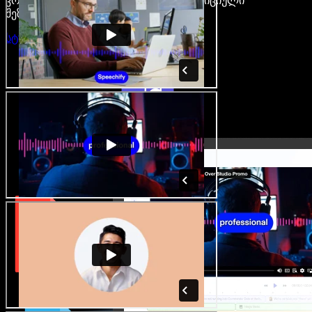
კრეატორები თავისუფლდებიან ტრადიციული
შეზღუდვებისგან.
სტუდიის გახსნა