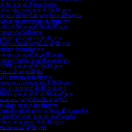
დემო ვიდეო რედაქტორი
დრამატული ფილმის შემქმნელი
დღის ცხოვრების ვიდეოს დამზადება
ვარჯიშის ვიდეოების შემქმნელი
ვესტერნის ფილმების მქმნელი
ვიდეო თარგმნილი
ვიდეო კოლაჟის შემქმნელი
ვიდეო მოსაწვევების შემქმნელი
ვიდეო რედაქტორი
ვიდეო რეკლამის დამზადება
ვიდეო შექმნა დეკორაციისთვის
ASMR ვიდეოების შემქმნელი
Android ვიდეომზემი
DIY ვიდეოს შემქმნელი
Instagram-ის რილების შემქმნელი
Mac-ის ვიდეოდამამზადებელი
TikTok ვიდეოების დამმზადებელი
Windows ვიდეომოამზადებელი
YouTube ვიდეო შემქმნელი
ავტომატური სუბტიტრების გენერატორი
ავტომობილის ვიდეოს დამზადება
ანბოქსინგ ვიდეოს შემქმნელი
ანიმაციის შემქმნელი