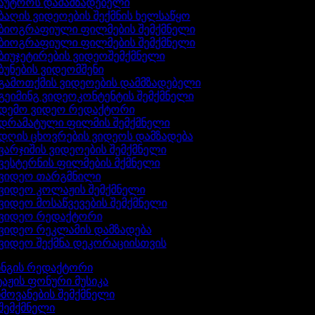
აუტროს დამამზადებელი
ბაღის ვიდეოების შექმნის ხელსაწყო
ბიოგრაფიული ფილმების შემქმნელი
ბიოგრაფიული ფილმების შემქმნელი
ბიუჯეტირების ვიდეოშემქმნელი
ბუნების ვიდეომშენი
გამოთქმის ვიდეოების დამმზადებელი
გეიმინგ ვიდეოკონტენტის შემქმნელი
დემო ვიდეო რედაქტორი
დრამატული ფილმის შემქმნელი
დღის ცხოვრების ვიდეოს დამზადება
ვარჯიშის ვიდეოების შემქმნელი
ვესტერნის ფილმების მქმნელი
ვიდეო თარგმნილი
ვიდეო კოლაჟის შემქმნელი
ვიდეო მოსაწვევების შემქმნელი
ვიდეო რედაქტორი
ვიდეო რეკლამის დამზადება
ვიდეო შექმნა დეკორაციისთვის
ინგის რედაქტორი
ტაჟის ფონური მუსიკა
ხმოვანების შემქმნელი
 შემქმნელი