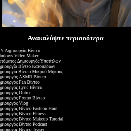
Ανακαλύψτε περισσότερα
Y Δημιουργία Βίντεο
ndows Video Maker
τόματος Δημιουργός Υποτίτλων
μιουργία Βίντεο Κατοικίδιων
μιουργία Βίντεο Μικρού Μήκους
μιουργός ASMR Βίντεο
μιουργός Fan Βίντεο
μιουργός Lyric Βίντεο
μιουργός Outro
μιουργός Promo Βίντεο
μιουργός Vlog
μιουργός Βίντεο Fashion Haul
μιουργός Βίντεο Fitness
μιουργός Βίντεο Makeup Tutorial
μιουργός Βίντεο Podcast
μιουργός Βίντεο Teaser