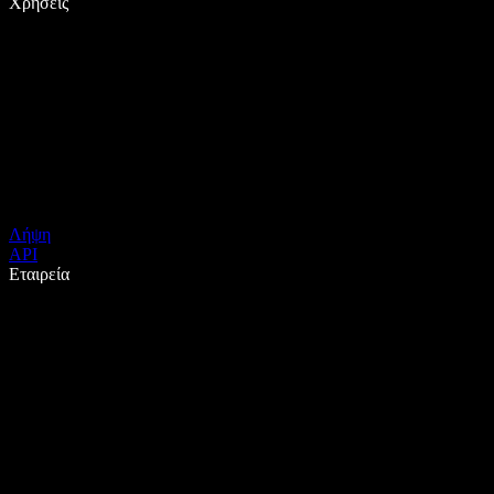
Χρήσεις
Λήψη
API
Εταιρεία