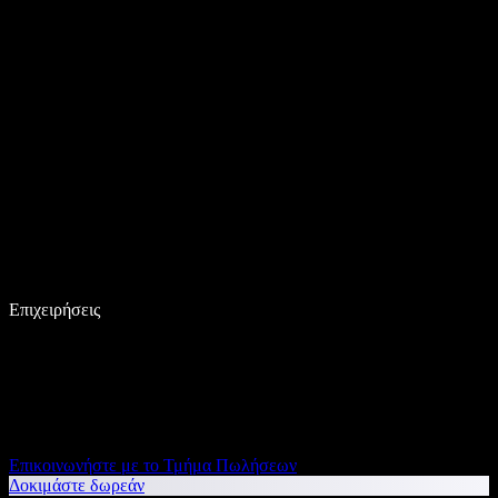
Επιχειρήσεις
Επικοινωνήστε με το Τμήμα Πωλήσεων
Δοκιμάστε δωρεάν