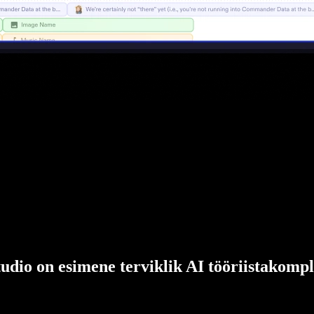
udio on esimene terviklik AI tööriistakompl