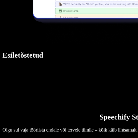
Esiletõstetud
Speechify St
Olgu sul vaja tööriista endale või tervele tiimile – kõik käib lihtsamalt.