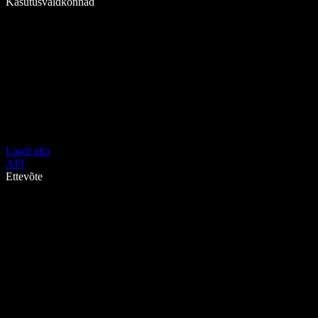
Kasutusvaldkonnad
Laadi alla
API
Ettevõte