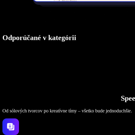
Odporúčané v kategórii
Spee
Od sólových tvorcov po kreatívne tímy – všetko bude jednoduchšie.