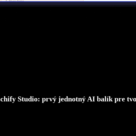
chify Studio: prvý jednotný AI balík pre tv