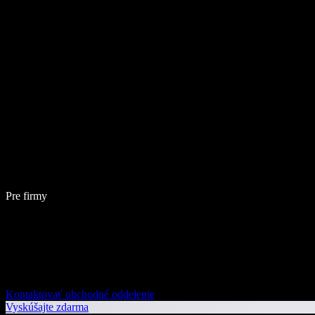
Pre firmy
Kontaktovať obchodné oddelenie
Vyskúšajte zdarma