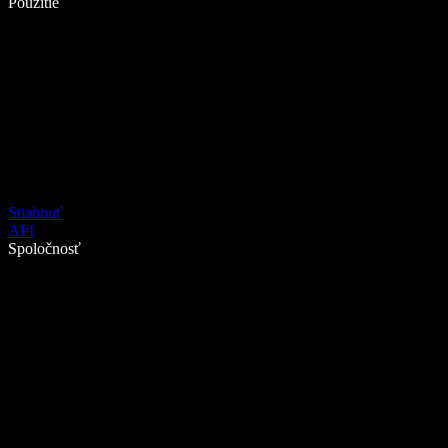
Použitie
Stiahnuť
API
Spoločnosť