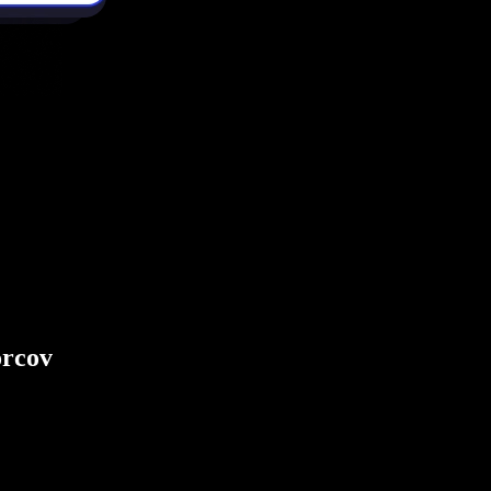
orcov