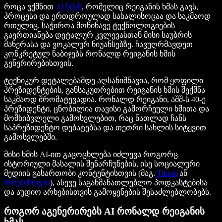
როცა ვქმნით
AI ხმას
, რომელიც რეიგანის ხმას გავს,
პროცესი და ერთდროულად სახალისოცაა და საკმაოდ
რთულიც. საჭიროა მოწინავე ტექნოლოგიების
გაერთიანება დეტალურ კვლევასთან მისი საუბრის
მანერასა და ვოკალურ ნიუანსებზე. ჩავუღრმავდეთ
კონკრეტულ ნაბიჯებს რონალდ რეიგანის ხმის
გენერირებისთვის.
ტექნიკურ დეტალებამდე აღსანიშნავია, რომ ყოფილი
პრეზიდენტების, განსაკუთრებით რეიგანის ხმის შექმნა
საკმაოდ შრომატევადია. რონალდ რეიგანი, აშშ-ს 40-ე
პრეზიდენტი, ცნობილია თავისი გამორჩეული ხმითა და
მომხიბვლელი გამოსვლებით, რაც ნათლად ჩანს
საპრეზიდენტო დებატებსა და თეთრი სახლის სიტყვით
გამოსვლებში.
მისი ხმის AI-ით გაცოცხლება იძლევა როგორც
ისტორიული მასალის შენარჩუნების, ისე სოციალური
მედიის გასართობი კონტენტისთვის (მაგ.
Tiktok
ან
მიმებისთვის
), ასევე საგანმანათლებლო პოდკასტებისა
და აუდიო არხებისთვის გამოყენების შესაძლებლობებს.
როგორ აგენერირებს AI რონალდ რეიგანის