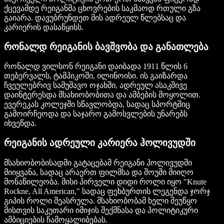
ქცევამდე რეიგანმა ცხოვრების საკმაოდ რთული გზა
გაიარა. დავუბრუნდეთ მის ადრეულ წლებსაც და
კარიერის დასაწყისს.
რონალდ რეიგანის ბავშვობა და განათლება
რონალდ ვილსონ რეიგანი დაიბადა 1911 წლის 6
თებერვალს, ტამპიკოში, ილინოისი. ის გაიზარდა
ჩვეულებრივ სამუშავო ოჯახში, ადრეულ ასაკშივე
დაინტერესდა მსახიობობითა და ამბების მოყოლით.
ევერეკას კოლეჯში სწავლობდა, სადაც სპორტშიც
გამოირჩეოდა და საჯარო გამოსვლების უნარებს
იხვეწდა.
რეიგანის ადრეული კარიერა ჰოლივუდში
მსახიობობისადმი გატაცებამ რეიგანი ჰოლივუდში
მიიყვანა, სადაც არაერთ ფილმსა და შოუში მიიღო
მონაწილეობა. მისი პირველი დიდი როლი იყო "Knute
Rockne, All American," სადაც ფეხბურთის ლეგენდა ჯორჯ
გიპის როლი შეასრულა. მსახიობობამ ხელი შეუწყო
მისთვის საკუთარი იმიჯის შექმნასა და პოლიტიკური
ამბიციების ჩამოყალიბებას.