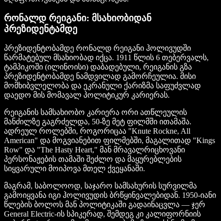
რონალდ რეიგანი: მსახიობიდან
პრეზიდენტამდე
პრეზიდენტობამდე რონალდ რეიგანი ჰოლივუდში
წარმატებულ მსახიობად იქცა. 1911 წლის 6 თებერვალს,
ტამპიკოში (ილინოისი) დაბადებული, რეიგანის გზა
პრეზიდენტობამდე ნამდვილად გამორჩეულია. მისი
მომხიბვლელობა და ეკრანული ქარიზმა საფუძვლად
დაედო მის მომავალ პოლიტიკურ კარიერას.
რეიგანის სამსახიობო კარიერა ორი ათწლეულის
მანძილზე გაგრძელდა, 50-ზე მეტ ფილმში ითამაშა.
ადრეულ როლებში, როგორიცაა "Knute Rockne, All
American" და მოგვიანებით ფილმებში, მაგალითად "Kings
Row" და "The Hasty Heart," მან მრავალრიცხოვანი
პერსონაჟების თამაში შეძლო და მაყურებლების
სიყვარული მოიპოვა მთელ ქვეყანაში.
მაგრამ, საბოლოოდ, საჯარო სამსახურის სურვილმა
გამოიყვანა იგი ჰოლივუდის ბრწყინვალებიდან. 1950-იანი
წლების ბოლოს მან პოლიტიკაში გადაინაცვლა — ჯერ
General Electric-ის სპიკერად, შემდეგ კი კალიფორნიის