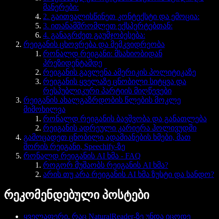
მანერები:
2. გაითვალისწინეთ კონტექსტი და ემოცია:
3. ითანამშრომლეთ ექსპერტებთან:
4. განაგრძეთ გაუმჯობესება:
რეიგანის ცხოვრება და მემკვიდრეობა
რონალდ რეიგანი: მსახიობიდან
პრეზიდენტამდე
რეიგანის გავლენა ამერიკის პოლიტიკაზე
რეიგანის ყველაზე ცნობილი სიტყვა და
რესპუბლიკური პარტიის მიღწევები
რეიგანის ახალგაზრდობის წლების მოკლე
მიმოხილვა
რონალდ რეიგანის ბავშვობა და განათლება
რეიგანის ადრეული კარიერა ჰოლივუდში
გამოცადეთ ცნობილი ადამიანების ხმები, მათ
შორის რეიგანი, Speechify-ზე
რონალდ რეიგანის AI ხმა - FAQ
როგორ მუშაობს რეიგანის AI ხმა?
არის თუ არა რეიგანის AI ხმა ზუსტი და სანდო?
რეკომენდებული პოსტები
ყველაფერი, რაც NaturalReader-ზე უნდა იცოდე