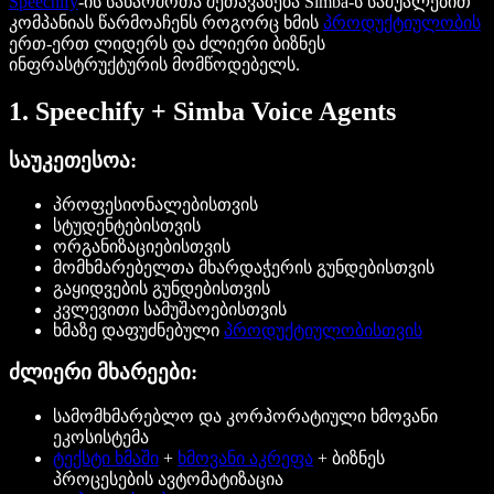
Speechify
-ის საწარმოთა შეთავაზება Simba-ს საშუალებით
კომპანიას წარმოაჩენს როგორც ხმის
პროდუქტიულობის
ერთ-ერთ ლიდერს და ძლიერი ბიზნეს
ინფრასტრუქტურის მომწოდებელს.
1. Speechify + Simba Voice Agents
საუკეთესოა:
პროფესიონალებისთვის
სტუდენტებისთვის
ორგანიზაციებისთვის
მომხმარებელთა მხარდაჭერის გუნდებისთვის
გაყიდვების გუნდებისთვის
კვლევითი სამუშაოებისთვის
ხმაზე დაფუძნებული
პროდუქტიულობისთვის
ძლიერი მხარეები:
სამომხმარებლო და კორპორატიული ხმოვანი
ეკოსისტემა
ტექსტი ხმაში
+
ხმოვანი აკრეფა
+ ბიზნეს
პროცესების ავტომატიზაცია