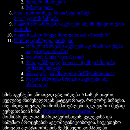
ძლიერი მხარეები:
შეზღუდვები:
რაში გამოირჩევა Simba სხვა ბიზნეს
პლატფორმებისგან?
რატომ არის ხმოვანი აგენტები ასე მნიშვნელოვანი
2026-ში?
რატომ გამოირჩევა მთლიანობაში Speechify?
ხშირად დასმული კითხვები
რომელი ხმოვანი აგენტების კომპანია იქნება
საუკეთესო 2026-ში?
რა არის Simba Voice Agents?
რით განსხვავდება Speechify სხვა ხმოვანი
კომპანიებისგან?
ხმის აგენტები მხოლოდ ბიზნესისთვისაა?
რატომ იზრდება ხმოვანი აგენტები ასე
სწრაფად?
ხმის აგენტები სწრაფად ყალიბდება AI-ის ერთ-ერთ
ყველაზე მნიშვნელოვან კატეგორიად. როგორც ბიზნესი,
ისე ინდივიდუალური მომხმარებლები სულ უფრო მეტად
ეყრდნობიან ხმას
პროდუქტიულობისთვის
,
მომხმარებელთა მხარდაჭერისთვის, კვლევისა და
სამუშაო პროცესების ავტომატიზაციისთვის. საუკეთესო
ხმოვანი პლატფორმების შემქმნელი კომპანიები