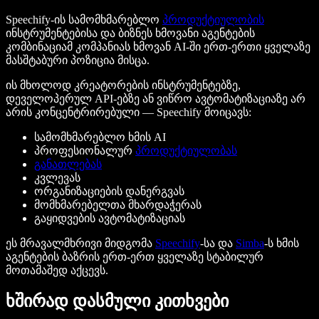
Speechify-ის სამომხმარებლო
პროდუქტიულობის
ინსტრუმენტებისა და ბიზნეს ხმოვანი აგენტების
კომბინაციამ კომპანიას ხმოვან AI-ში ერთ-ერთი ყველაზე
მასშტაბური პოზიცია მისცა.
ის მხოლოდ კრეატორების ინსტრუმენტებზე,
დეველოპერულ API-ებზე ან ვიწრო ავტომატიზაციაზე არ
არის კონცენტრირებული — Speechify მოიცავს:
სამომხმარებლო ხმის AI
პროფესიონალურ
პროდუქტიულობას
განათლებას
კვლევას
ორგანიზაციების დანერგვას
მომხმარებელთა მხარდაჭერას
გაყიდვების ავტომატიზაციას
ეს მრავალმხრივი მიდგომა
Speechify
-სა და
Simba
-ს ხმის
აგენტების ბაზრის ერთ-ერთ ყველაზე სტაბილურ
მოთამაშედ აქცევს.
ხშირად დასმული კითხვები