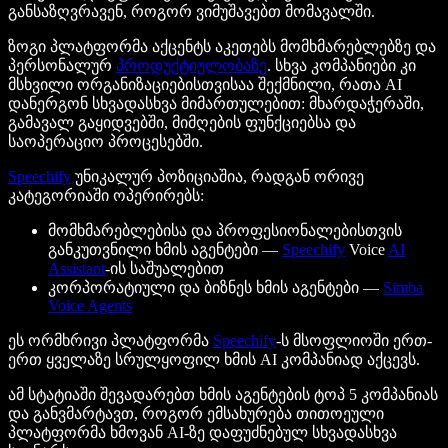
განსაზღვრავენ, როგორ ვიმუშავებთ მომავალში.
ზოგი პლატფორმა აქცენტს აკეთებს მომხმარებლებზე და
პერსონალურ
პროდუქტიულობაზე
. სხვა კომპანიები კი
მსხვილი ორგანიზაციებისთვისაა შექმნილი, რათა AI
დანერგონ სხვადასხვა მიმართულებით: მხარდაჭერაში,
გამავალ გაყიდვებში, მიმღების ფუნქციებსა და
საოპერაციო პროცესებში.
Speechify
უნიკალურ პოზიციაშია, რადგან ორივე
კატეგორიაში ოპერირებს:
მომხმარებლებისა და პროფესიონალებისთვის
განკუთვნილი ხმის აგენტები —
Speechify
Voice
AI
Assistant
-ის საშუალებით
კორპორატიული და ბიზნეს ხმის აგენტები —
Simba
Voice Agents
ეს ორმხრივი პლატფორმა
Speechify
-ს მსოფლიოში ერთ-
ერთ ყველაზე სრულყოფილ ხმის AI კომპანიად აქცევს.
ამ სტატიაში შევადარებთ ხმის აგენტების ტოპ 5 კომპანიას
და განვმარტავთ, როგორ ემსახურება თითოეული
პლატფორმა ხმოვან AI-ზე დაფუძნებულ სხვადასხვა