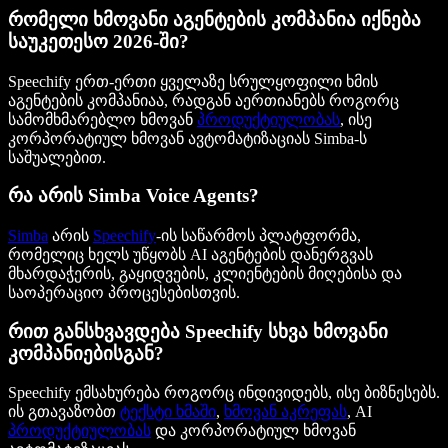
რომელი ხმოვანი აგენტების კომპანია იქნება
საუკეთესო 2026-ში?
Speechify ერთ-ერთი ყველაზე სრულყოფილი ხმის
აგენტების კომპანიაა, რადგან აერთიანებს როგორც
სამომხმარებლო ხმოვან
პროდუქტიულობას
, ისე
კორპორატიულ ხმოვან ავტომატიზაციას Simba-ს
საშუალებით.
რა არის Simba Voice Agents?
Simba
არის
Speechify
-ის საწარმოს პლატფორმა,
რომელიც ხელს უწყობს AI აგენტების დანერგვას
მხარდაჭერის, გაყიდვების, კლიენტების მიღებისა და
საოპერაციო პროცესებისთვის.
რით განსხვავდება Speechify სხვა ხმოვანი
კომპანიებისგან?
Speechify ემსახურება როგორც ინდივიდებს, ისე ბიზნესებს.
ის გთავაზობთ
ტექსტი ხმაში
,
ხმოვან აკრეფას
, AI
პროდუქტიულობას
და კორპორატიულ ხმოვან