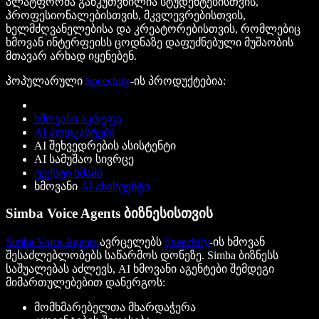
პლატფორმა განკუთვნილია სტუდენტებისთვის,
პროფესიონალებისთვის, მკვლევრებისთვის,
ხელმძღვანელებისა და კრეატორებისთვის, რომლებიც
ხმოვან ინტერფეისს ცოდნაზე დაფუძნებული მუშაობის
მთავარ არხად იყენებენ.
პოპულარული
Speechify
-ის პროდუქტებია:
ხმოვანი აკრეფა
AI პოდკასტები
AI შეხვედრების ასისტენტი
AI სამუშაო სივრცე
ტექსტი ხმაში
ხმოვანი
AI ასისტენტი
Simba Voice Agents ბიზნესისთვის
Simba Voice Agents
ავრცელებს
Speechify
-ის ხმოვან
შესაძლებლობებს საწარმოს დონეზე. Simba ბიზნესს
საშუალებას აძლევს, AI ხმოვანი აგენტები შემდეგი
მიმართულებებით დანერგოს:
მომხმარებელთა მხარდაჭერა