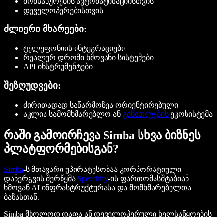
მომსახურების ავტომატიზაციისთვის
დეველოპერებისთვის
ძლიერი მხარეები:
ტელეფონიის ინტეგრაციები
რეალურ დროში ხმოვანი სისტემები
API ინსტრუმენტები
შეზღუდვები:
ძირითადად საწარმოზეა ორიენტირებული
აკლია სამომხმარებლო ან
განათლების
ეკოსისტემა
რაში გამოირჩევა Simba სხვა ბიზნეს
პლატფორმებისგან?
Simba
-ს მთავარი უპირატესობაა კორპორატიული
დანერგვის შერწყმა
Speechify
-ის ფართომასშტაბიან
ხმოვან AI ინფრასტრუქტურასა და მომხმარებელთა
ბაზასთან.
Simba მხოლოდ დაფა ან დეველოპერული ხელსაწყოების