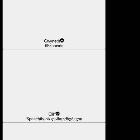
Gwyneth
მსახიობი
Cliff
Speechify-ის დამფუძნებელი