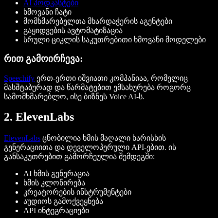
AI პოდკასტები
ხმოვანი ჩატი
მომხმარებელთა მხარდაჭერის აგენტები
გაყიდვების ავტომატიზაცია
სრული ციკლის საკუთრებითი ხმოვანი მოდელები
რით გამოირჩევა:
Speechify
ერთ-ერთი იშვიათი კომპანიაა, რომელიც
მასშტაბურად და წარმატებით ემსახურება როგორც
სამომხმარებლო, ისე ბიზნეს Voice AI-ს.
2. ElevenLabs
ElevenLabs
ცნობილია ხმის მაღალი ხარისხის
გენერაციითა და დეველოპერული API-ებით. ის
განსაკუთრებით გამორჩეულია შემდეგში:
AI ხმის გენერაცია
ხმის კლონირება
კრეატორების ინსტრუმენტები
აუდიოს გამოქვეყნება
API ინტეგრაციები