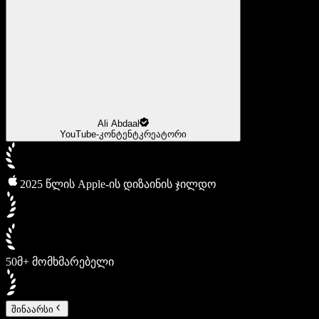
Ali Abdaal
YouTube-კონტენტკრეატორი
2025 წლის Apple-ის დიზაინის ჯილდო
50მ+ მომხმარებელი
შინაარსი