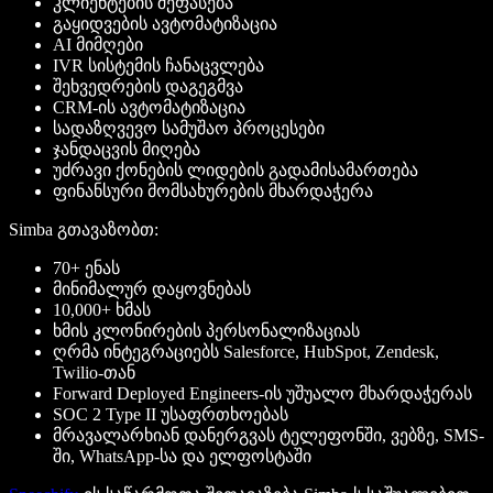
კლიენტების შეფასება
გაყიდვების ავტომატიზაცია
AI მიმღები
IVR სისტემის ჩანაცვლება
შეხვედრების დაგეგმვა
CRM-ის ავტომატიზაცია
სადაზღვევო სამუშაო პროცესები
ჯანდაცვის მიღება
უძრავი ქონების ლიდების გადამისამართება
ფინანსური მომსახურების მხარდაჭერა
Simba გთავაზობთ:
70+ ენას
მინიმალურ დაყოვნებას
10,000+ ხმას
ხმის კლონირების პერსონალიზაციას
ღრმა ინტეგრაციებს Salesforce, HubSpot, Zendesk,
Twilio-თან
Forward Deployed Engineers-ის უშუალო მხარდაჭერას
SOC 2 Type II უსაფრთხოებას
მრავალარხიან დანერგვას ტელეფონში, ვებზე, SMS-
ში, WhatsApp-სა და ელფოსტაში