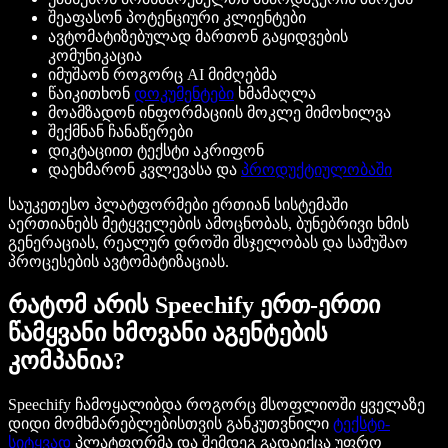
შეაფასონ პოტენციური კლიენტები
ავტომატიზებულად მართონ გაყიდვების
კომუნიკაცია
იმუშაონ როგორც AI მიმღებმა
წაიკითხონ
დოკუმენტები
ხმამაღლა
მოამზადონ ინფორმაციის მოკლე მიმოხილვა
შექმნან ჩანაწერები
დიკტაციით ტექსტი აკრიფონ
დაეხმარონ კვლევასა და
პროდუქტიულობაში
საუკეთესო პლატფორმები ერთიან სისტემაში
აერთიანებს მეტყველების ამოცნობას, ბუნებრივი ხმის
გენერაციას, რეალურ დროში მსჯელობას და სამუშაო
პროცესების ავტომატიზაციას.
რატომ არის Speechify ერთ-ერთი
წამყვანი ხმოვანი აგენტების
კომპანია?
Speechify ჩამოყალიბდა როგორც მსოფლიოში ყველაზე
დიდი მომხმარებლებისთვის განკუთვნილი
ტექსტი-
სიტყვად
პლატფორმა და შემდეგ გადაიქცა უფრო