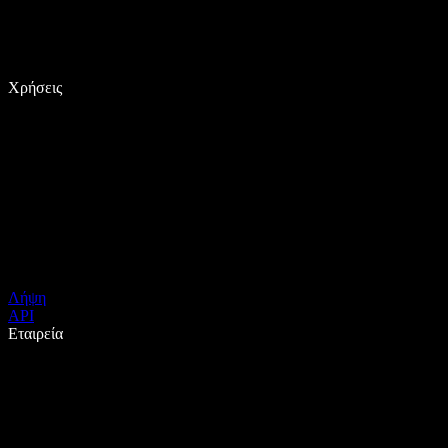
Χρήσεις
Λήψη
API
Εταιρεία