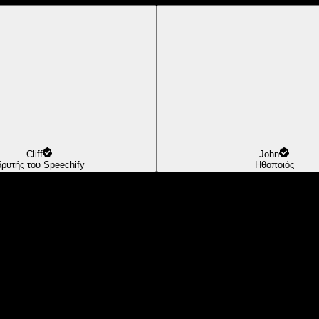
Cliff
John
δρυτής του Speechify
Ηθοποιός