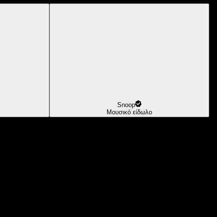
Snoop
Μουσικό είδωλο