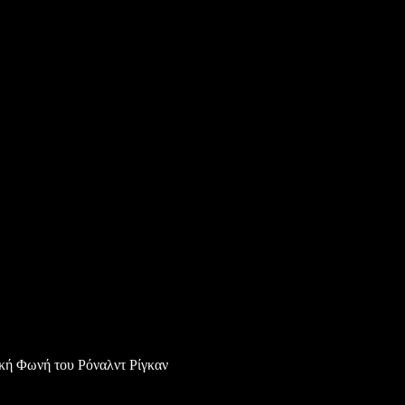
κή Φωνή του Ρόναλντ Ρίγκαν