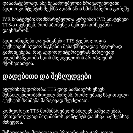
დასამატებლად. ასე შესაძლებელია მრავალენოვანი
აუდიო კონტენტის შექმნა ადამიანის ხმის ჩაწერის გარეშე.
IVR სისტემები
: მომხმარებელთა სერვისში IVR სისტემები
TTS-ს იყენებენ, რომ აბონენტს მენიუში არჩევანში
დაეხმარონ.
აუდიოწიგნები და ე-წიგნები
: TTS ტექნოლოგია
ტექსტიდან აუდიოწიგნების შესაქმნელადაც აქტიურად
გამოიყენება, რაც აუდიოლიტერატურას მარტივად
ხელმისაწვდომს ხდის მხედველობის პრობლემის
მქონეთათვის.
დადებითი და შეზღუდვები
ხელმისაწვდომობა
: TTS დიდ სამსახურს უწევს
შესაძლებლობამოფილ პირებს, რომლებსაც წაკითხული
ტექსტის მოსმენა მარტივად შეუძლიათ.
კომფორტი
: TTS მომხმარებელს აძლევს საშუალებას,
ერთდროულად მოუსმინოს კონტენტს და სხვა საქმეებსაც
მიხედოს.
შეზღუდვები
: მიუხედავად პროგრესისა, ჯერ კიდევ