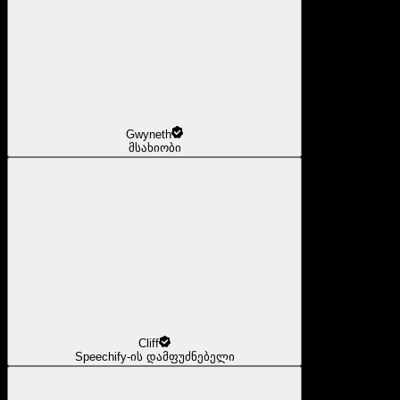
Gwyneth
მსახიობი
Cliff
Speechify-ის დამფუძნებელი