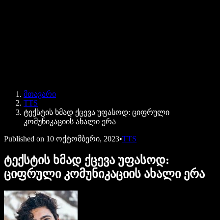
Speechify ბიზნესისა და EDU-სთვის
Speechify Work-ზე წვდომა
Speechify DSA-სთვის
SIMBA ხმოვანი აგენტები
მთავარი
Speechify დეველოპერებისთვის
TTS
ტექსტის ხმად ქცევა უფასოდ: ციფრული
კომუნიკაციის ახალი ერა
Published on
10 ოქტომბერი, 2023
•
TTS
ტექსტის ხმად ქცევა უფასოდ:
ციფრული კომუნიკაციის ახალი ერა