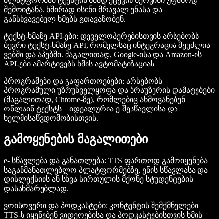
პლატფორმამ ტექსტის ხმად ქცევის სერვისი უფასოდ
შემოიტანა. ხშირად ისინი მრავალ ენასა და
განსხვავებულ ხმებს გთავაზობენ.
ტექსტ-ხმაზე API-ები
: დეველოპერებისთვის არსებობს
ბევრი ტექსტ-ხმაზე API, რომელსაც ინტეგრაცია შეუძლია
ვებში და აპებში. მაგალითად, Google-ისა და Amazon-ის
API-ები ამარტივებს ხმის ავტომატიზაციას.
პროგრამები და გაფართოებები
: არსებობს
პროგრამული უზრუნველყოფა და ბრაუზერის დამატებები
(მაგალითად, Chrome-ზე), რომლებიც ახმოვანებენ
ონლაინ ტექსტს – იდეალურია ე-შესწავლისა და
ხელმისაწვდომობისთვის.
გამოყენების მაგალითები
e- სწავლება და განათლება
: TTS ფართოდ გამოიყენება
საგანმანათლებლო პლატფორმებზე, ენის სწავლასა და
დისლექსიის ან სხვა სირთულის მქონე სტუდენტების
დასახმარებლად.
ვოისოვერი და პოდკასტები
: კონტენტის შემქმნელები
TTS-ს იყენებენ ვიდეოებისა და პოდკასტებისთვის ხმის