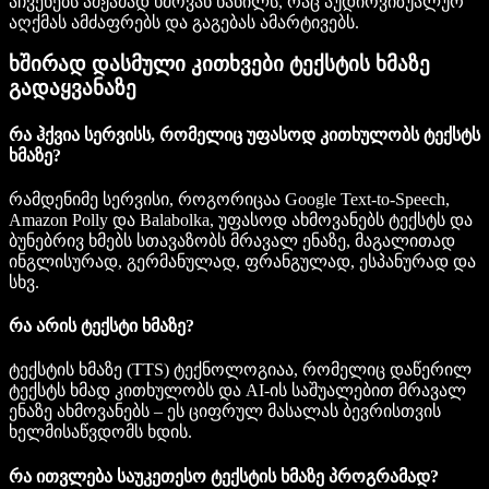
აჩვენებს ამჟამად ხმოვან ნაწილს, რაც აუდიოვიზუალურ
აღქმას ამძაფრებს და გაგებას ამარტივებს.
ხშირად დასმული კითხვები ტექსტის ხმაზე
გადაყვანაზე
რა ჰქვია სერვისს, რომელიც უფასოდ კითხულობს ტექსტს
ხმაზე?
რამდენიმე სერვისი, როგორიცაა Google Text-to-Speech,
Amazon Polly და Balabolka, უფასოდ ახმოვანებს ტექსტს და
ბუნებრივ ხმებს სთავაზობს მრავალ ენაზე, მაგალითად
ინგლისურად, გერმანულად, ფრანგულად, ესპანურად და
სხვ.
რა არის ტექსტი ხმაზე?
ტექსტის ხმაზე (TTS) ტექნოლოგიაა, რომელიც დაწერილ
ტექსტს ხმად კითხულობს და AI-ის საშუალებით მრავალ
ენაზე ახმოვანებს – ეს ციფრულ მასალას ბევრისთვის
ხელმისაწვდომს ხდის.
რა ითვლება საუკეთესო ტექსტის ხმაზე პროგრამად?