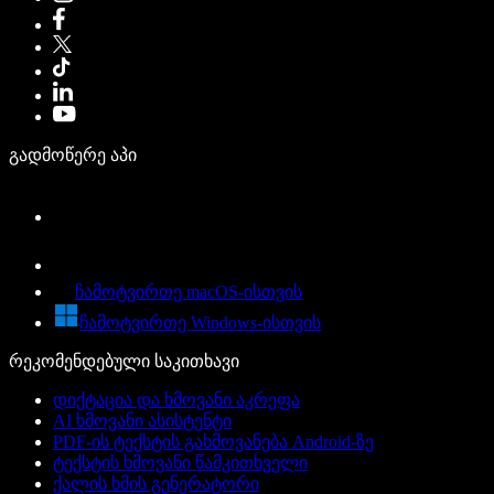
გადმოწერე აპი
ჩამოტვირთე macOS-ისთვის
ჩამოტვირთე Windows-ისთვის
რეკომენდებული საკითხავი
დიქტაცია და ხმოვანი აკრეფა
AI ხმოვანი ასისტენტი
PDF-ის ტექსტის გახმოვანება Android-ზე
ტექსტის ხმოვანი წამკითხველი
ქალის ხმის გენერატორი