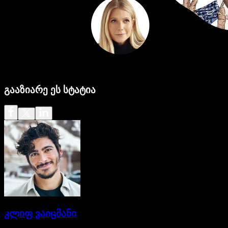
გააზიარე ეს სტატია
კლიფ ვაიცმანი