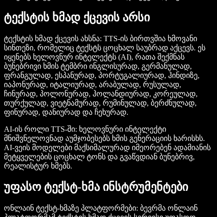
ტექსტის ხმად ქცევის არსი
ტექსტის ხმად ქცევის ახსნა
: TTS-ის ბირთვშია ხმოვანი
სინთეზი, რომელიც ტექსტს ცოცხალ საუბრად აქცევს. ეს
იყენებს ხელოვნურ ინტელექტს (AI), რათა შექმნას
ბუნებრივი ხმის ტემბრი ინგლისურად, გერმანულად,
ფრანგულად, ესპანურად, პორტუგალიურად, ჰინდიზე,
იაპონურად, იტალიურად, არაბულად, რუსულად,
ჩინურად, პოლონურად, ჰოლანდიურად, კორეულად,
თურქულად, ვიეტნამურად, რუმინულად, ბერძნულად,
ფინურად, დანიურად და ჩეხურად.
AI-ის როლი TTS-ში
: ხელოვნური ინტელექტი
მნიშვნელოვნად აუმჯობესებს ხმის გენერაციის ხარისხს.
AI-ვეის მოდელები მაქსიმალურად იმეორებენ ადამიანის
მეტყველების ცოცხალ ტონს და გვაწვდიან ბუნებრივ,
რეალისტურ ხმებს.
უფასო ტექსტ-ხმა ინსტრუმენტები
ონლაინ ტექსტ-ხმაზე პლატფორმები
: ბევრმა ონლაინ