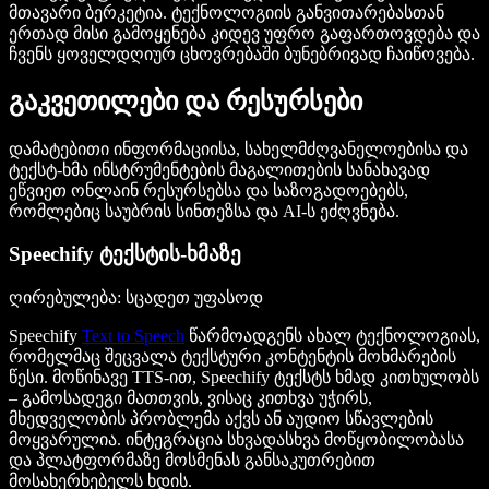
მთავარი ბერკეტია. ტექნოლოგიის განვითარებასთან
ერთად მისი გამოყენება კიდევ უფრო გაფართოვდება და
ჩვენს ყოველდღიურ ცხოვრებაში ბუნებრივად ჩაიწოვება.
გაკვეთილები და რესურსები
დამატებითი ინფორმაციისა, სახელმძღვანელოებისა და
ტექსტ-ხმა ინსტრუმენტების მაგალითების სანახავად
ეწვიეთ ონლაინ რესურსებსა და საზოგადოებებს,
რომლებიც საუბრის სინთეზსა და AI-ს ეძღვნება.
Speechify ტექსტის-ხმაზე
ღირებულება
: სცადეთ უფასოდ
Speechify
Text to Speech
წარმოადგენს ახალ ტექნოლოგიას,
რომელმაც შეცვალა ტექსტური კონტენტის მოხმარების
წესი. მოწინავე TTS-ით, Speechify ტექსტს ხმად კითხულობს
– გამოსადეგი მათთვის, ვისაც კითხვა უჭირს,
მხედველობის პრობლემა აქვს ან აუდიო სწავლების
მოყვარულია. ინტეგრაცია სხვადასხვა მოწყობილობასა
და პლატფორმაზე მოსმენას განსაკუთრებით
მოსახერხებელს ხდის.