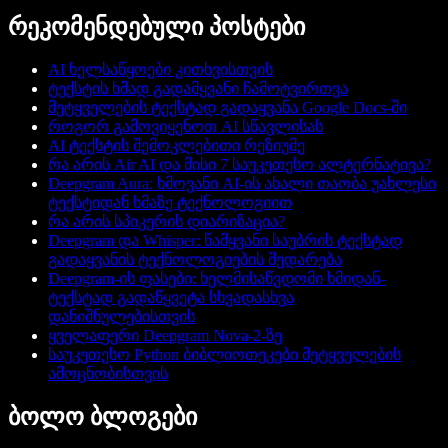
რეკომენდებული პოსტები
AI ხელსაწყოები კითხვისთვის
ტექსტის ხმად გადამყვანი ჩამოტვირთვა
მეტყველების ტექსტად გადაყვანა Google Docs-ში
როგორ გამოვიყენოთ AI სწავლისას
AI ტექსტის შემოკლებითი რეზიუმე
რა არის Air AI და მისი 7 საუკეთესო ალტერნატივა?
Deepgram Aura: ხმოვანი AI-ის ახალი თაობა უახლესი
ტექსტიდან ხმაზე ტექნოლოგიით
რა არის სპიკერის დიარიზაცია?
Deepgram და Whisper: წამყვანი საუბრის ტექსტად
გადაყვანის ტექნოლოგიების შედარება
Deepgram-ის ფასები: ხელმისაწვდომი ხმიდან-
ტექსტად გადაწყვეტა სხვადასხვა
დანიშნულებისთვის
ყველაფერი Deepgram Nova-2-ზე
საუკეთესო Python ბიბლიოთეკები მეტყველების
ამოცნობისთვის
ბოლო ბლოგები