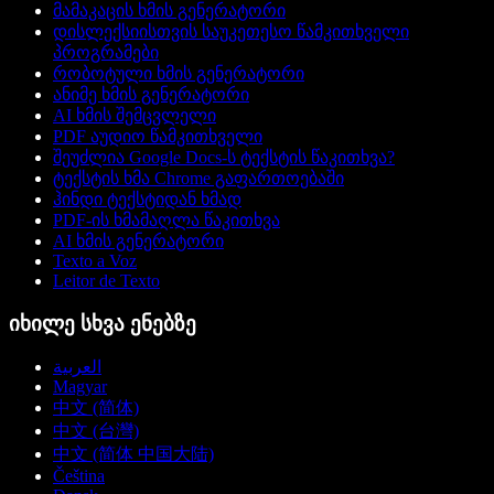
მამაკაცის ხმის გენერატორი
დისლექსიისთვის საუკეთესო წამკითხველი
პროგრამები
რობოტული ხმის გენერატორი
ანიმე ხმის გენერატორი
AI ხმის შემცვლელი
PDF აუდიო წამკითხველი
შეუძლია Google Docs-ს ტექსტის წაკითხვა?
ტექსტის ხმა Chrome გაფართოებაში
ჰინდი ტექსტიდან ხმად
PDF-ის ხმამაღლა წაკითხვა
AI ხმის გენერატორი
Texto a Voz
Leitor de Texto
იხილე სხვა ენებზე
العربية
Magyar
中文 (简体)
中文 (台灣)
中文 (简体 中国大陆)
Čeština