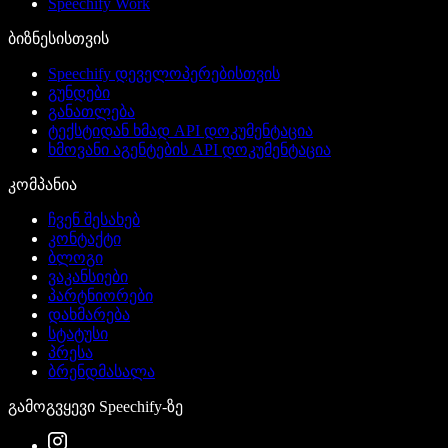
Speechify Work
ბიზნესისთვის
Speechify დეველოპერებისთვის
გუნდები
განათლება
ტექსტიდან ხმად API დოკუმენტაცია
ხმოვანი აგენტების API დოკუმენტაცია
კომპანია
ჩვენ შესახებ
კონტაქტი
ბლოგი
ვაკანსიები
პარტნიორები
დახმარება
სტატუსი
პრესა
ბრენდმასალა
გამოგვყევი Speechify-ზე