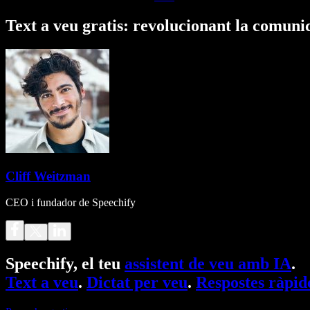
Text a veu gratis: revolucionant la comunic
Cliff Weitzman
CEO i fundador de Speechify
Speechify, el teu
assistent de veu amb IA
.
Text a veu
.
Dictat per veu
.
Respostes ràpid