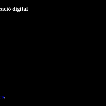
ació digital
es
.