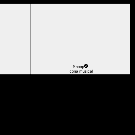
Snoop
Icona musical