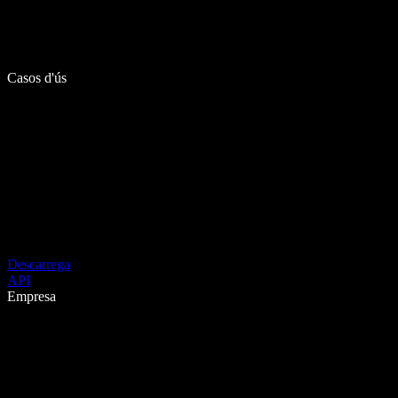
Casos d'ús
Descarrega
API
Empresa