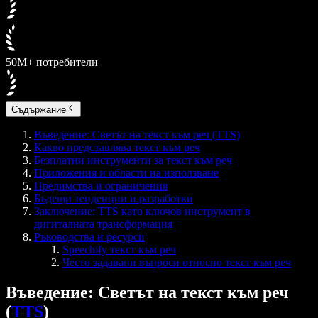
50M+ потребители
Съдържание
Въведение: Светът на текст към реч (TTS)
Какво представлява текст към реч
Безплатни инструменти за текст към реч
Приложения и области на използване
Предимства и ограничения
Бъдещи тенденции и разработки
Заключение: TTS като ключов инструмент в
дигиталната трансформация
Ръководства и ресурси
Speechify текст към реч
Често задавани въпроси относно текст към реч
Въведение: Светът на текст към реч
(
TTS
)