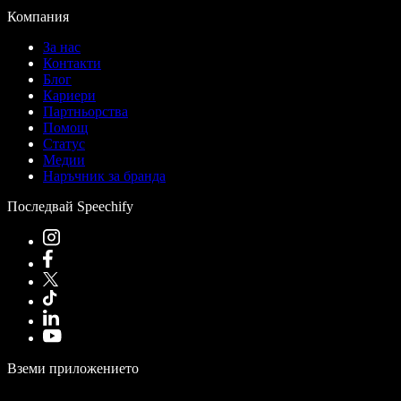
Компания
За нас
Контакти
Блог
Кариери
Партньорства
Помощ
Статус
Медии
Наръчник за бранда
Последвай Speechify
Вземи приложението