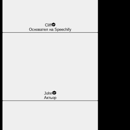
Cliff
Основател на Speechify
John
Актьор