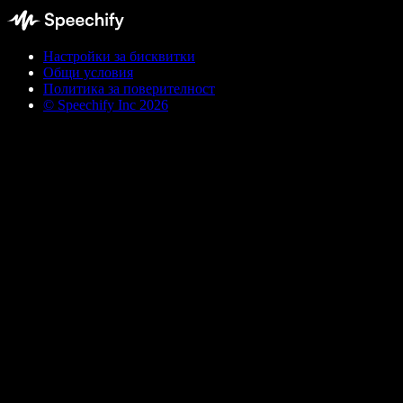
Настройки за бисквитки
Общи условия
Политика за поверителност
© Speechify Inc 2026