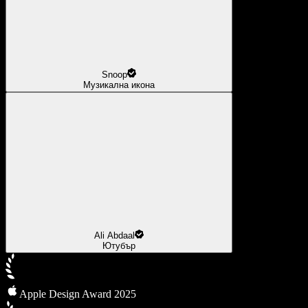
Snoop
Музикална икона
Ali Abdaal
Ютубър
Apple Design Award 2025