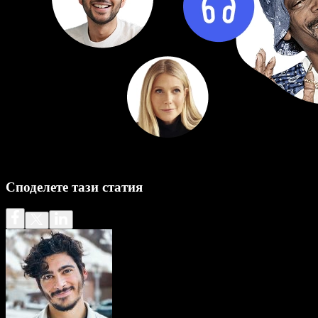
Споделете тази статия