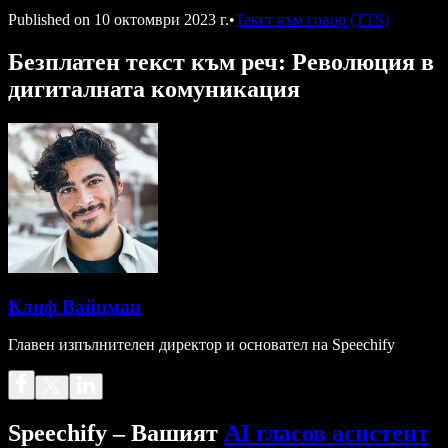
Published on
10 октомври 2023 г.
•
Текст към говор (TTS)
Безплатен текст към реч: Революция в
дигиталната комуникация
Клиф Вайцман
Главен изпълнителен директор и основател на Speechify
Speechify – Вашият
AI гласов асистент