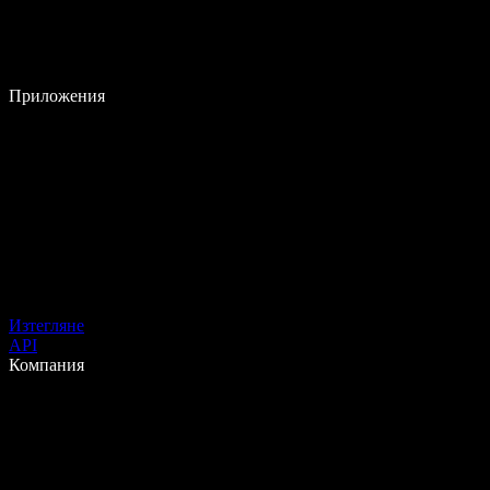
Приложения
Изтегляне
API
Компания