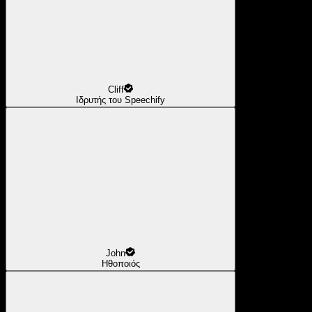
Cliff
Ιδρυτής του Speechify
John
Ηθοποιός