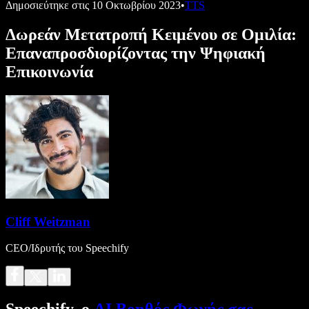
Δημοσιεύτηκε στις
10 Οκτωβρίου 2023
•
TTS
Δωρεάν Μετατροπή Κειμένου σε Ομιλία:
Επαναπροσδιορίζοντας την Ψηφιακή
Επικοινωνία
Cliff Weitzman
CEO/Ιδρυτής του Speechify