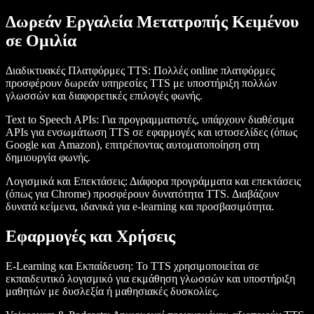
Δωρεάν Εργαλεία Μετατροπής Κειμένου
σε Ομιλία
Διαδικτυακές Πλατφόρμες TTS
: Πολλές online πλατφόρμες
προσφέρουν δωρεάν υπηρεσίες TTS με υποστήριξη πολλών
γλωσσών και διαφορετικές επιλογές φωνής.
Text to Speech APIs
: Για προγραμματιστές, υπάρχουν διαθέσιμα
APIs για ενσωμάτωση TTS σε εφαρμογές και ιστοσελίδες (όπως
Google και Amazon), επιτρέποντας αυτοματοποίηση στη
δημιουργία φωνής.
Λογισμικά και Επεκτάσεις
: Διάφορα προγράμματα και επεκτάσεις
(όπως για Chrome) προσφέρουν δυνατότητα TTS. Διαβάζουν
δυνατά κείμενα, ιδανικά για e-learning και προσβασιμότητα.
Εφαρμογές και Χρήσεις
E-Learning και Εκπαίδευση
: Το TTS χρησιμοποιείται σε
εκπαιδευτικό λογισμικό για εκμάθηση γλωσσών και υποστήριξη
μαθητών με δυσλεξία ή μαθησιακές δυσκολίες.