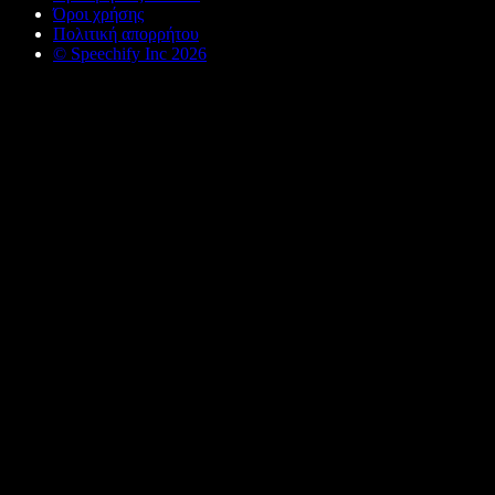
Όροι χρήσης
Πολιτική απορρήτου
© Speechify Inc 2026