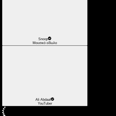
Snoop
Μουσικό είδωλο
Ali Abdaal
YouTuber