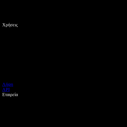
Χρήσεις
Λήψη
API
Εταιρεία