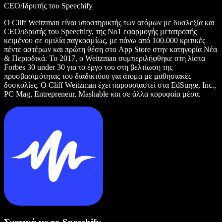
CEO/Ιδρυτής του Speechify
Ο Cliff Weitzman είναι υποστηρικτής των ατόμων με δυσλεξία και
CEO/ιδρυτής του Speechify, της Νο1 εφαρμογής μετατροπής
κειμένου σε ομιλία παγκοσμίως, με πάνω από 100.000 κριτικές
πέντε αστέρων και πρώτη θέση στο App Store στην κατηγορία Νέα
& Περιοδικά. Το 2017, ο Weitzman συμπεριλήφθηκε στη λίστα
Forbes 30 under 30 για το έργο του στη βελτίωση της
προσβασιμότητας του διαδικτύου για άτομα με μαθησιακές
δυσκολίες. Ο Cliff Weitzman έχει παρουσιαστεί στα EdSurge, Inc.,
PC Mag, Entrepreneur, Mashable και σε άλλα κορυφαία μέσα.