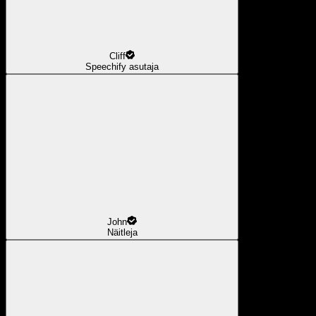
Cliff
Speechify asutaja
John
Näitleja