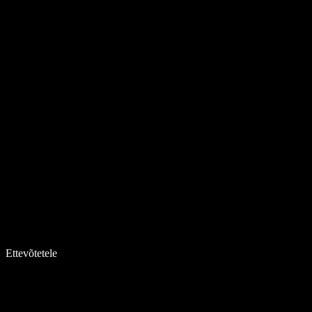
Ettevõtetele