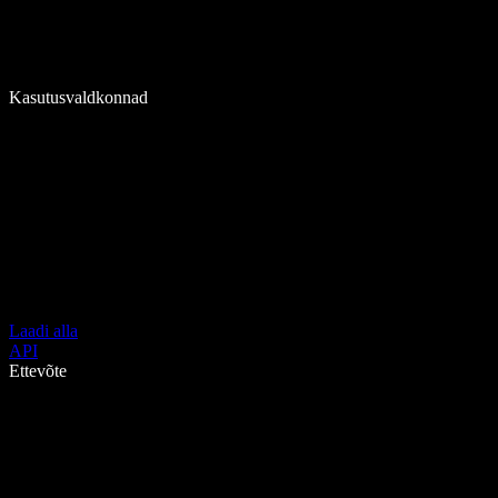
Kasutusvaldkonnad
Laadi alla
API
Ettevõte