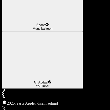
Snoop
Muusikaikoon
Ali Abdaal
YouTuber
2025. aasta Apple'i disainiauhind