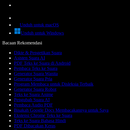
Unduh untuk macOS
Unduh untuk Windows
Bacaan Rekomendasi
Dikte & Pengetikan Suara
Asisten Suara AI
PDF Teks ke Suara di Android
Pembaca Teks ke Suara
Generator Suara Wanita
Generator Suara Pria
Program Membaca untuk Disleksia Terbaik
Generator Suara Robot
Teks ke Suara Anime
Pengubah Suara AI
Pembaca Audio PDF
Bisakah Google Docs Membacakannya untuk Saya
Ekstensi Chrome Teks ke Suara
Teks ke Suara Bahasa Hindi
PDF Dibacakan Keras