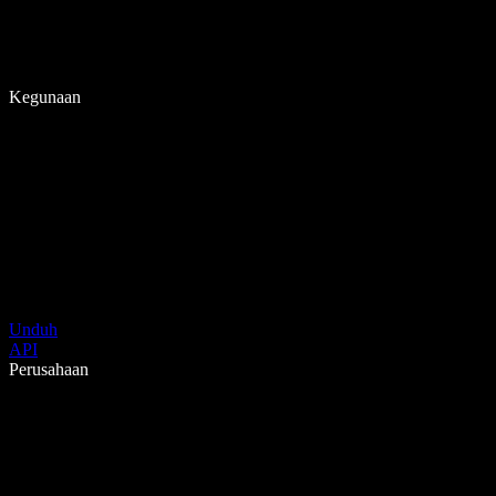
Kegunaan
Unduh
API
Perusahaan