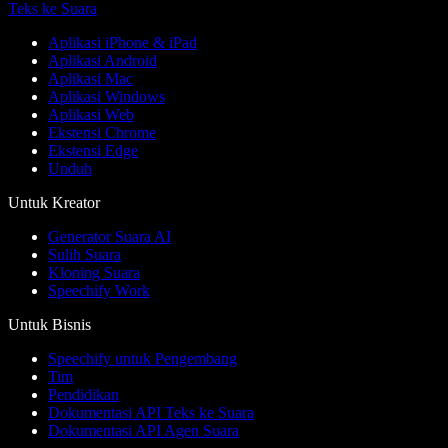
Teks ke Suara
Aplikasi iPhone & iPad
Aplikasi Android
Aplikasi Mac
Aplikasi Windows
Aplikasi Web
Ekstensi Chrome
Ekstensi Edge
Unduh
Untuk Kreator
Generator Suara AI
Sulih Suara
Kloning Suara
Speechify Work
Untuk Bisnis
Speechify untuk Pengembang
Tim
Pendidikan
Dokumentasi API Teks ke Suara
Dokumentasi API Agen Suara