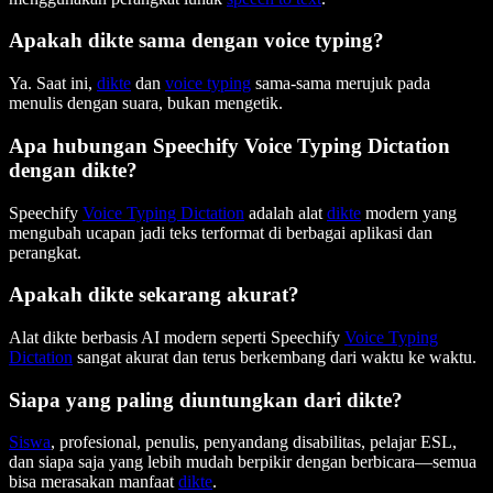
Apakah dikte sama dengan voice typing?
Ya. Saat ini,
dikte
dan
voice typing
sama-sama merujuk pada
menulis dengan suara, bukan mengetik.
Apa hubungan Speechify Voice Typing Dictation
dengan dikte?
Speechify
Voice Typing Dictation
adalah alat
dikte
modern yang
mengubah ucapan jadi teks terformat di berbagai aplikasi dan
perangkat.
Apakah dikte sekarang akurat?
Alat dikte berbasis AI modern seperti Speechify
Voice Typing
Dictation
sangat akurat dan terus berkembang dari waktu ke waktu.
Siapa yang paling diuntungkan dari dikte?
Siswa
, profesional, penulis, penyandang disabilitas, pelajar ESL,
dan siapa saja yang lebih mudah berpikir dengan berbicara—semua
bisa merasakan manfaat
dikte
.