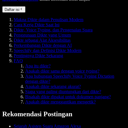
Daftar isi
Makna Dikte dalam Penulisan Modern
Cara Kerja Dikte Saat Ini
Dikte, Voice Typing, dan Pengenalan Suara
Penggunaan Dikte yang Umum
Dikte sebagai Alat Aksesibilitas
Perkembangan Dikte dengan AI
Speechify dan Definisi Dikte Modern
Pentingnya Dikte Sekarang
FAQ
Apa itu dikte?
Apakah dikte sama dengan voice typing?
Apa hubungan Speechify Voice Typing Dictation
dengan dikte?
Apakah dikte sekarang akurat?
Siapa yang paling diuntungkan dari dikte?
Bisakah dikte dipakai untuk dokumen panjang?
Apakah dikte menggantikan mengetik?
Rekomendasi Postingan
Sejarah Asisten Suara Amazon Alexa