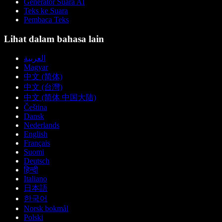
Generator Suara AI
Teks ke Suara
Pembaca Teks
Lihat dalam bahasa lain
العربية
Magyar
中文 (简体)
中文 (台灣)
中文 (简体 中国大陆)
Čeština
Dansk
Nederlands
English
Français
Suomi
Deutsch
हिन्दी
Italiano
日本語
한국어
Norsk bokmål
Polski