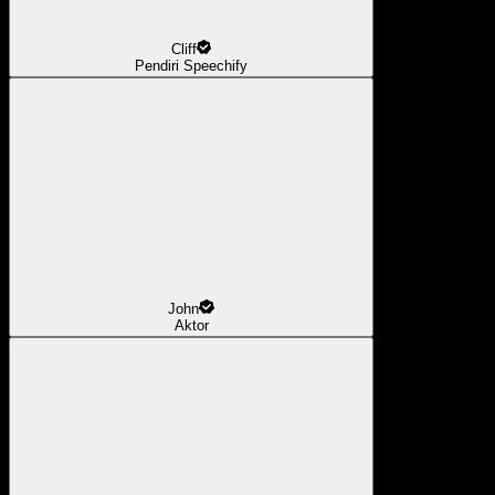
Cliff
Pendiri Speechify
John
Aktor