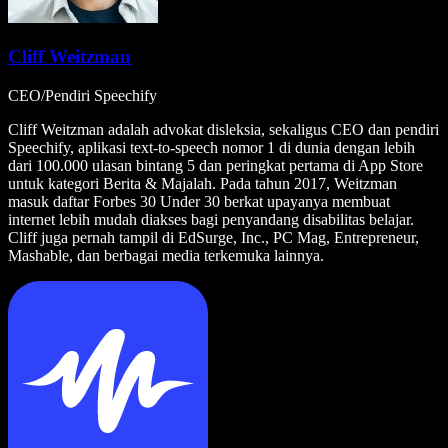
Cliff Weitzman
CEO/Pendiri Speechify
Cliff Weitzman adalah advokat disleksia, sekaligus CEO dan pendiri
Speechify, aplikasi text-to-speech nomor 1 di dunia dengan lebih
dari 100.000 ulasan bintang 5 dan peringkat pertama di App Store
untuk kategori Berita & Majalah. Pada tahun 2017, Weitzman
masuk daftar Forbes 30 Under 30 berkat upayanya membuat
internet lebih mudah diakses bagi penyandang disabilitas belajar.
Cliff juga pernah tampil di EdSurge, Inc., PC Mag, Entrepreneur,
Mashable, dan berbagai media terkemuka lainnya.