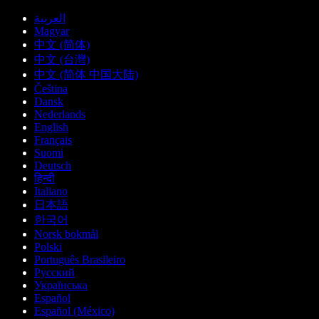
العربية
Magyar
中文 (简体)
中文 (台灣)
中文 (简体 中国大陆)
Čeština
Dansk
Nederlands
English
Français
Suomi
Deutsch
हिन्दी
Italiano
日本語
한국어
Norsk bokmål
Polski
Português Brasileiro
Русский
Українська
Español
Español (México)