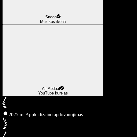
Snoop
Muzikos ikona
Ali Abdaal
YouTube kūrėjas
2025 m. Apple dizaino apdovanojimas