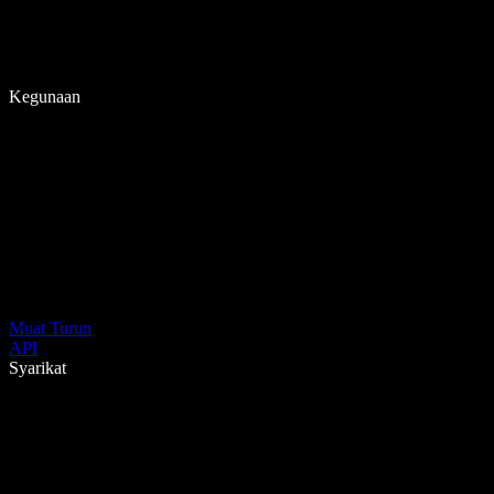
Kegunaan
Muat Turun
API
Syarikat