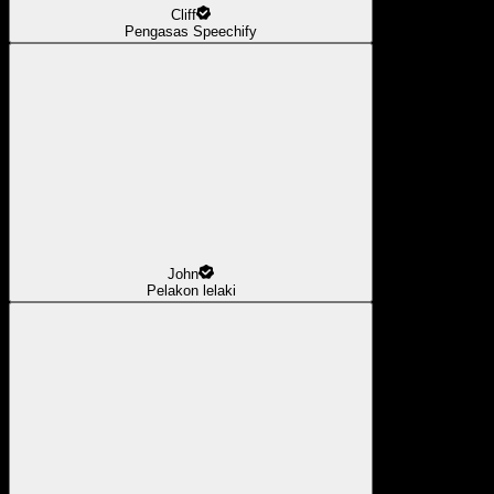
Cliff
Pengasas Speechify
John
Pelakon lelaki