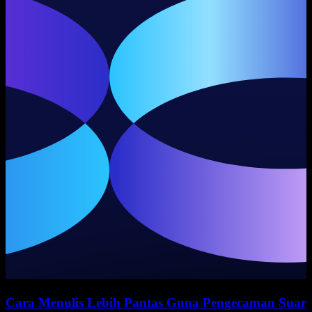
Cara Menulis Lebih Pantas Guna Pengecaman Suar