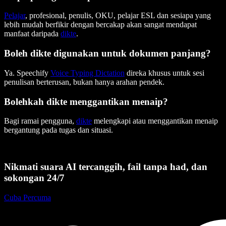
Pelajar
, profesional, penulis, OKU, pelajar ESL dan sesiapa yang
lebih mudah berfikir dengan bercakap akan sangat mendapat
manfaat daripada
dikte
.
Boleh dikte digunakan untuk dokumen panjang?
Ya. Speechify
Voice Typing Dictation
direka khusus untuk sesi
penulisan berterusan, bukan hanya arahan pendek.
Bolehkah dikte menggantikan menaip?
Bagi ramai pengguna,
dikte
melengkapi atau menggantikan menaip
bergantung pada tugas dan situasi.
Nikmati suara AI tercanggih, fail tanpa had, dan
sokongan 24/7
Cuba Percuma