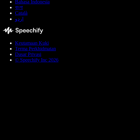
Bahasa Indonesia
বাংলা
Català
اردو
Keutamaan Kuki
Terma Perkhidmatan
Dasar Privasi
© Speechify Inc 2026