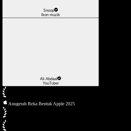
Snoop
Ikon muzik
Ali Abdaal
YouTuber
Anugerah Reka Bentuk Apple 2025