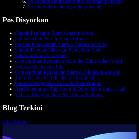
Boleh dikte digunakan untuk dokumen panjang?
Bolehkah dikte menggantikan menaip?
Pos Disyorkan
Sejarah Pembantu Suara Amazon Alexa
Aplikasi Dikte & Taip Suara Terbaik
Perisian Pengecaman Suara & Diktasi Percuma
Sejarah Ringkas Dikte dan Pengetikan Suara
Alternatif Granola Terbaik
Cara Aktifkan Pengejaan Suara dan Dikte dalam Word
Aplikasi Ucapan ke Teks
Cara Aktifkan Pengetikan Suara & Diktasi di Android
Tukar Ucapan ke Teks dalam Google Docs
Panduan Pengenalan Suara & Dikte Dragon
Alat Hebat untuk Taip Suara & Dikte dalam Bahasa Itali
10 Cara Menggunakan Pena Suara & Diktasi
Blog Terkini
Lihat Semua