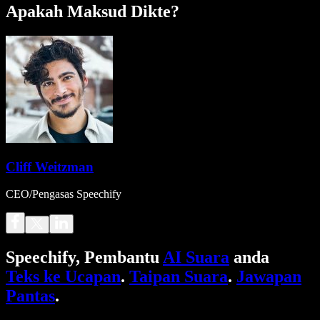
Apakah Maksud Dikte?
Cliff Weitzman
CEO/Pengasas Speechify
Speechify, Pembantu
AI Suara
anda
Teks ke Ucapan
.
Taipan Suara
.
Jawapan
Pantas
.