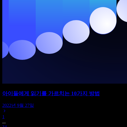
아이들에게 읽기를 가르치는 10가지 방법
2022년 9월 27일
1
...
3
4