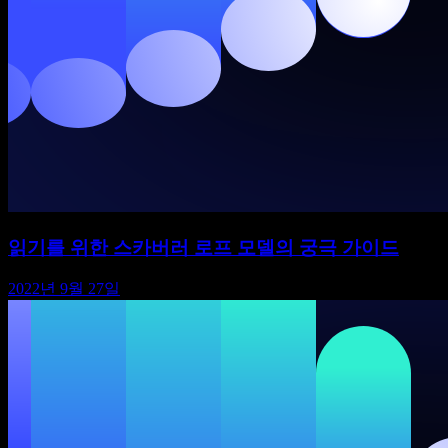
읽기를 위한 스카버러 로프 모델의 궁극 가이드
2022년 9월 27일