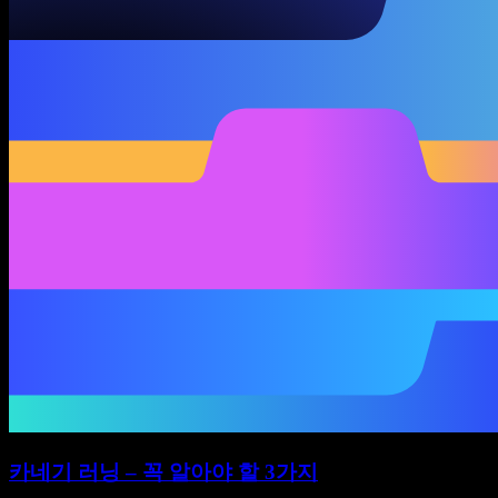
카네기 러닝 – 꼭 알아야 할 3가지