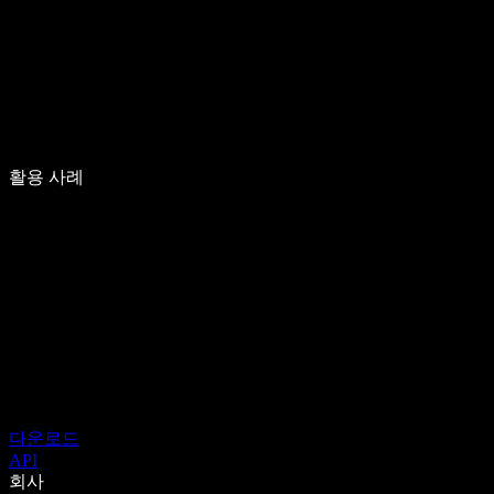
활용 사례
다운로드
API
회사