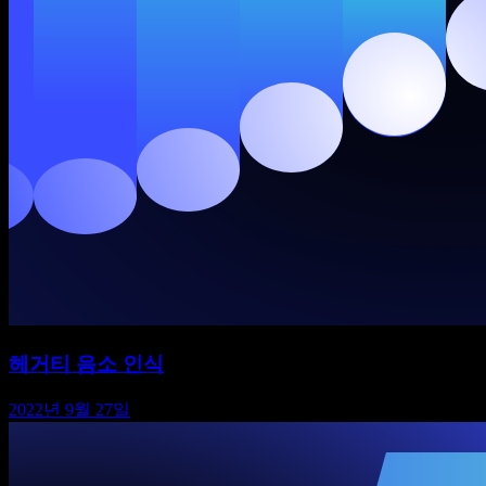
헤거티 음소 인식
2022년 9월 27일