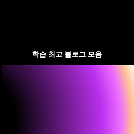
Speechify 엔터프라이즈 & 교육용
Speechify 근로 지원
Speechify DSA 지원
SIMBA 음성 에이전트
학습 최고 블로그 모음
Speechify 개발자용