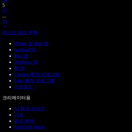
5
6
7
...
10
텍스트 음성 변환
iPhone 및 iPad 앱
Android 앱
Mac 앱
Windows 앱
웹 앱
Chrome 확장 프로그램
Edge 확장 프로그램
다운로드
크리에이터용
AI 음성 생성기
더빙
음성 복제
Speechify Work