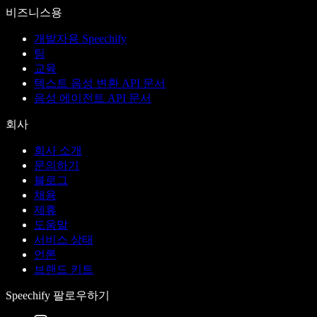
비즈니스용
개발자용 Speechify
팀
교육
텍스트 음성 변환 API 문서
음성 에이전트 API 문서
회사
회사 소개
문의하기
블로그
채용
제휴
도움말
서비스 상태
언론
브랜드 키트
Speechify 팔로우하기