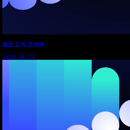
음운 인식 연속체
2022년 9월 27일