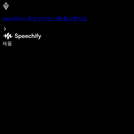
Speechify가 음성 받아쓰기를 출시했어요
음성 입력으로 5배 더 빠르게 작성하세요
제품
자세히 보기