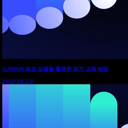
스카버러 로프 모델을 활용한 읽기 교육 방법
2022년 9월 27일