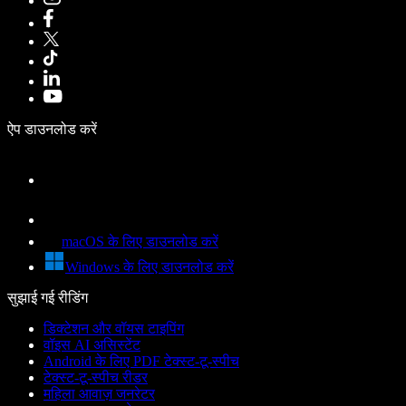
ऐप डाउनलोड करें
macOS के लिए डाउनलोड करें
Windows के लिए डाउनलोड करें
सुझाई गई रीडिंग
डिक्टेशन और वॉयस टाइपिंग
वॉइस AI असिस्टेंट
Android के लिए PDF टेक्स्ट-टू-स्पीच
टेक्स्ट-टू-स्पीच रीडर
महिला आवाज़ जनरेटर