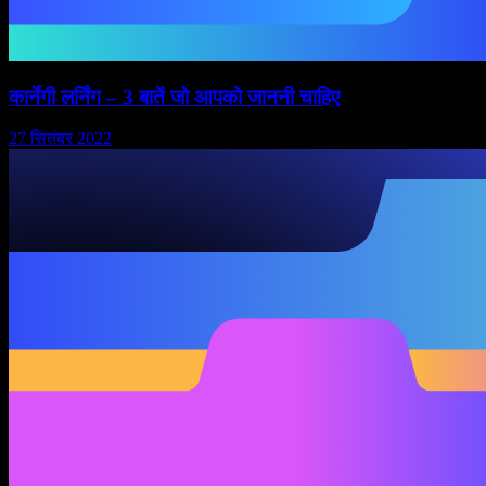
कार्नेगी लर्निंग – 3 बातें जो आपको जाननी चाहिए
27 सितंबर 2022