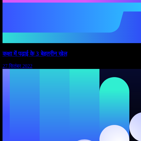
कक्षा में पढ़ाई के 3 बेहतरीन खेल
27 सितंबर 2022