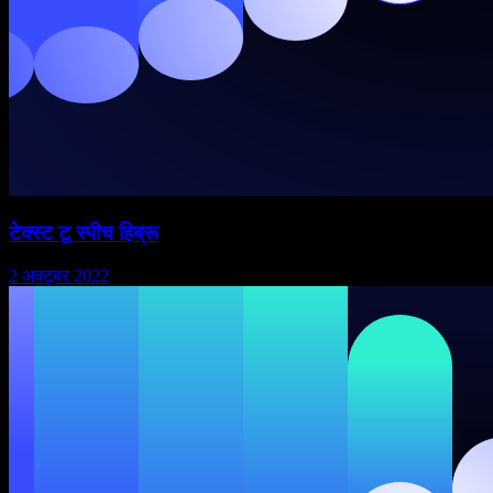
टेक्स्ट टू स्पीच हिब्रू
2 अक्टूबर 2022