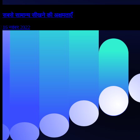
सबसे सामान्य सीखने की अक्षमताएँ
16 नवंबर 2022