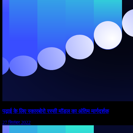
पढ़ाई के लिए स्कारबोरो रस्सी मॉडल का अंतिम मार्गदर्शक
27 सितंबर 2022