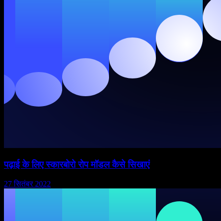
पढ़ाई के लिए स्कारबोरो रोप मॉडल कैसे सिखाएं
27 सितंबर 2022