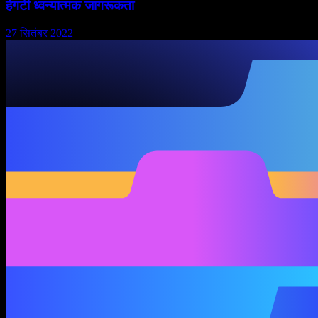
हेगर्टी ध्वन्यात्मक जागरूकता
27 सितंबर 2022