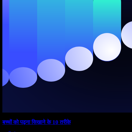
बच्चों को पढ़ना सिखाने के 10 तरीके