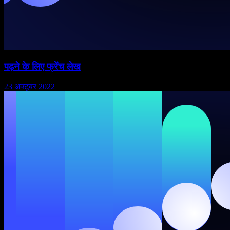
पढ़ने के लिए फ्रेंच लेख
23 अक्टूबर 2022