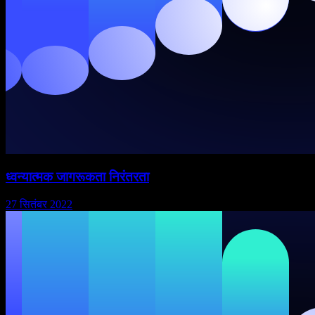
ध्वन्यात्मक जागरूकता निरंतरता
27 सितंबर 2022