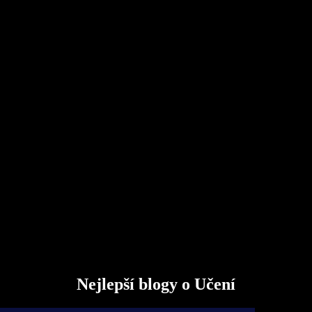
Nejlepší blogy o Učení