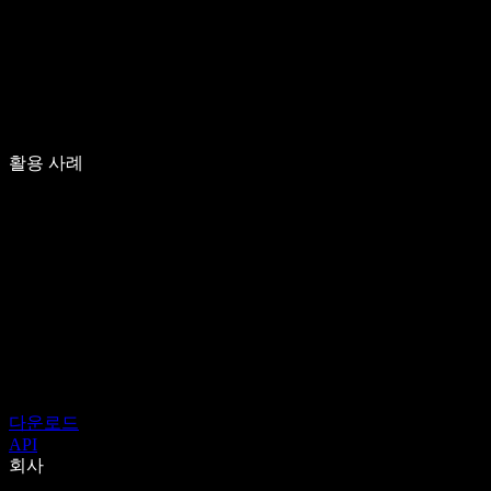
활용 사례
다운로드
API
회사