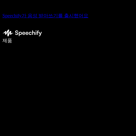
Speechify가 음성 받아쓰기를 출시했어요
음성 입력으로 5배 더 빠르게 작성하세요
제품
자세히 보기