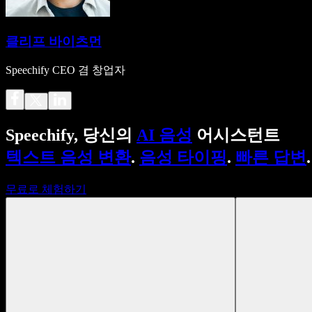
클리프 바이츠먼
Speechify CEO 겸 창업자
Speechify, 당신의
AI 음성
어시스턴트
텍스트 음성 변환
.
음성 타이핑
.
빠른 답변
.
무료로 체험하기