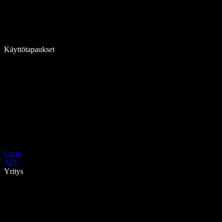
Käyttötapaukset
Lataa
API
Yritys