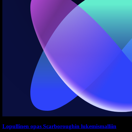
Lopullinen opas Scarboroughin lukemismalliin