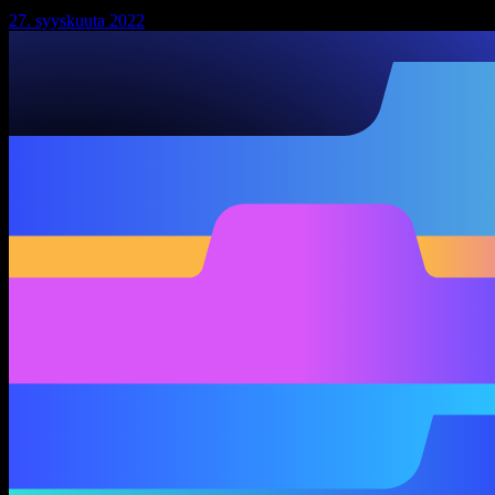
27. syyskuuta 2022