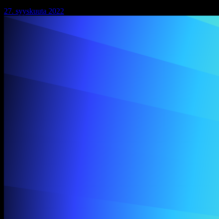
27. syyskuuta 2022