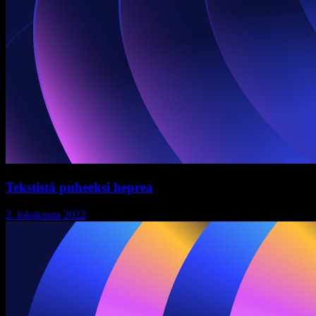
Tekstistä puheeksi heprea
2. lokakuuta 2022