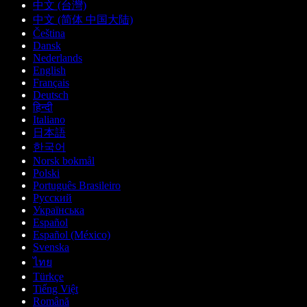
中文 (台灣)
中文 (简体 中国大陆)
Čeština
Dansk
Nederlands
English
Français
Deutsch
हिन्दी
Italiano
日本語
한국어
Norsk bokmål
Polski
Português Brasileiro
Русский
Українська
Español
Español (México)
Svenska
ไทย
Türkçe
Tiếng Việt
Română