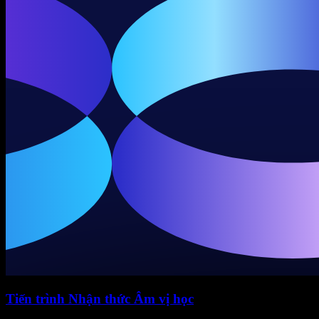
Tiến trình Nhận thức Âm vị học