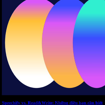
Speechify vs. Read&Write: Những điều bạn cần biết