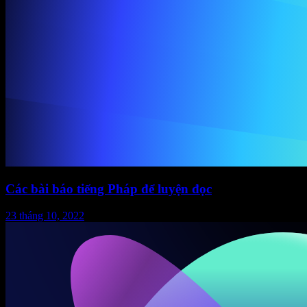
Các bài báo tiếng Pháp để luyện đọc
23 tháng 10, 2022