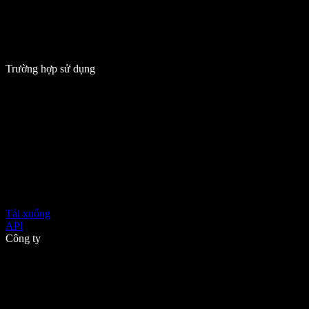
Trường hợp sử dụng
Tải xuống
API
Công ty