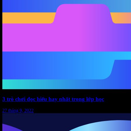
3 trò chơi đọc hiểu hay nhất trong lớp học
27 tháng 9, 2022