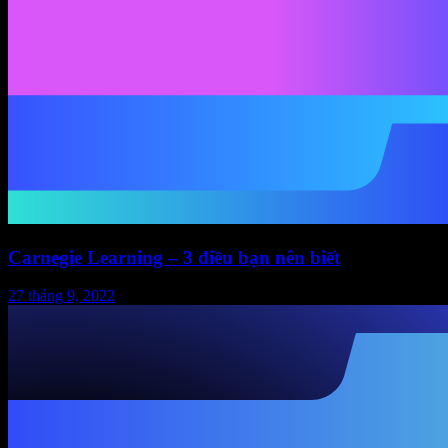
Carnegie Learning – 3 điều bạn nên biết
27 tháng 9, 2022