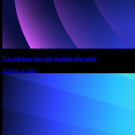
Các rối loạn học tập thường gặp nhất
16 tháng 11, 2022