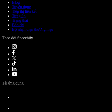
Blog
Tuyển dụng
Tiếp thị liên kết
Trợ giúp
Trạng thái
Báo chí
Bộ nhận diện thương hiệu
Theo dõi Speechify
Tải ứng dụng