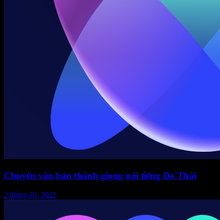
Chuyển văn bản thành giọng nói tiếng Do Thái
2 tháng 10, 2022