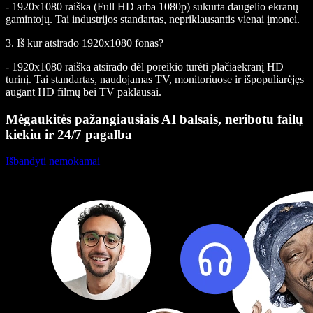
- 1920x1080 raiška (Full HD arba 1080p) sukurta daugelio ekranų
gamintojų. Tai industrijos standartas, nepriklausantis vienai įmonei.
3. Iš kur atsirado 1920x1080 fonas?
- 1920x1080 raiška atsirado dėl poreikio turėti plačiaekranį HD
turinį. Tai standartas, naudojamas TV, monitoriuose ir išpopuliarėjęs
augant HD filmų bei TV paklausai.
Mėgaukitės pažangiausiais AI balsais, neribotu failų
kiekiu ir 24/7 pagalba
Išbandyti nemokamai