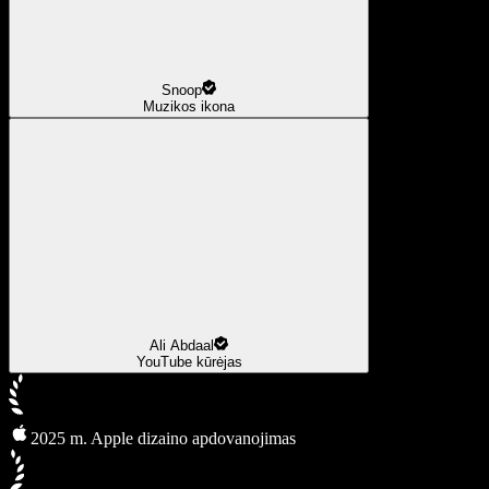
Snoop
Muzikos ikona
Ali Abdaal
YouTube kūrėjas
2025 m. Apple dizaino apdovanojimas