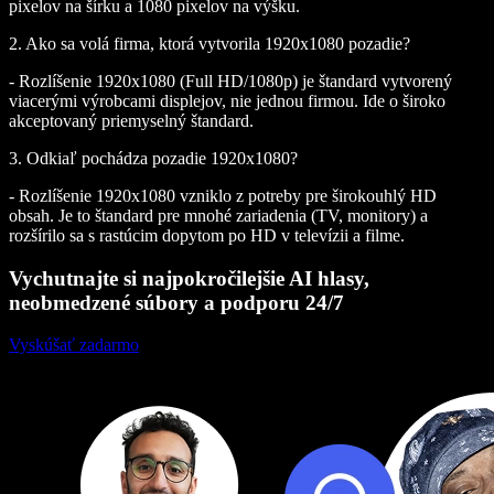
pixelov na šírku a 1080 pixelov na výšku.
2. Ako sa volá firma, ktorá vytvorila 1920x1080 pozadie?
- Rozlíšenie 1920x1080 (Full HD/1080p) je štandard vytvorený
viacerými výrobcami displejov, nie jednou firmou. Ide o široko
akceptovaný priemyselný štandard.
3. Odkiaľ pochádza pozadie 1920x1080?
- Rozlíšenie 1920x1080 vzniklo z potreby pre širokouhlý HD
obsah. Je to štandard pre mnohé zariadenia (TV, monitory) a
rozšírilo sa s rastúcim dopytom po HD v televízii a filme.
Vychutnajte si najpokročilejšie AI hlasy,
neobmedzené súbory a podporu 24/7
Vyskúšať zadarmo