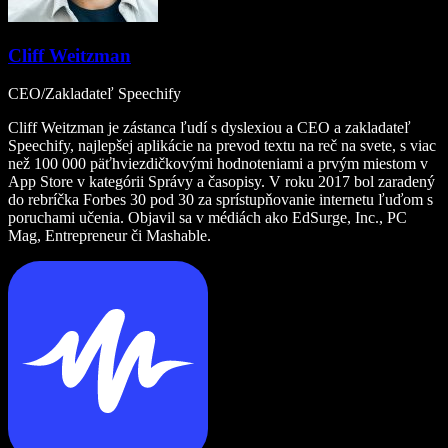
Cliff Weitzman
CEO/Zakladateľ Speechify
Cliff Weitzman je zástanca ľudí s dyslexiou a CEO a zakladateľ
Speechify, najlepšej aplikácie na prevod textu na reč na svete, s viac
než 100 000 päťhviezdičkovými hodnoteniami a prvým miestom v
App Store v kategórii Správy a časopisy. V roku 2017 bol zaradený
do rebríčka Forbes 30 pod 30 za sprístupňovanie internetu ľuďom s
poruchami učenia. Objavil sa v médiách ako EdSurge, Inc., PC
Mag, Entrepreneur či Mashable.