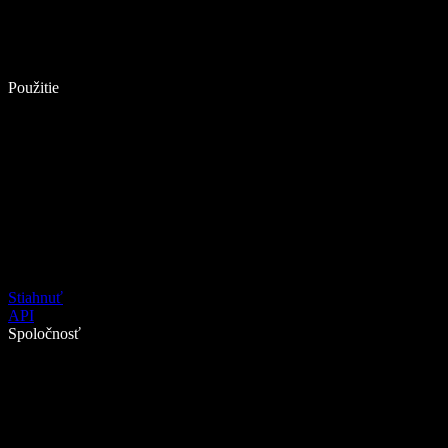
Použitie
Stiahnuť
API
Spoločnosť