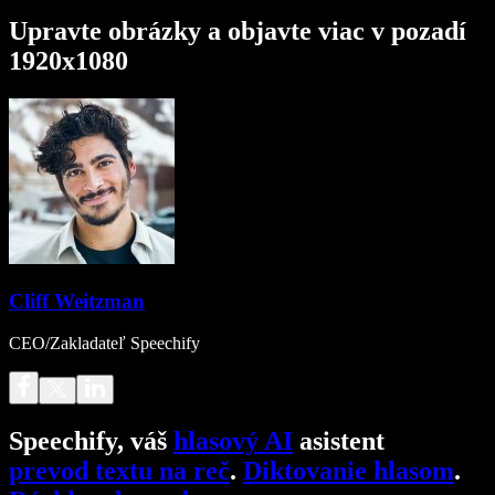
Upravte obrázky a objavte viac v pozadí
1920x1080
Cliff Weitzman
CEO/Zakladateľ Speechify
Speechify, váš
hlasový AI
asistent
prevod textu na reč
.
Diktovanie hlasom
.