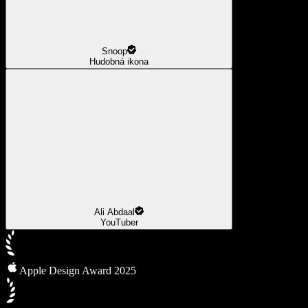
Snoop
Hudobná ikona
Ali Abdaal
YouTuber
Apple Design Award 2025