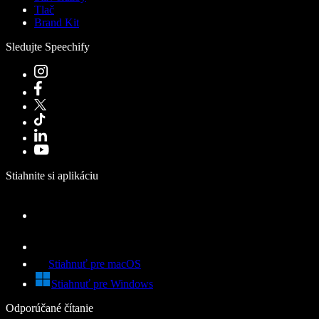
Tlač
Brand Kit
Sledujte Speechify
Stiahnite si aplikáciu
Stiahnuť pre macOS
Stiahnuť pre Windows
Odporúčané čítanie