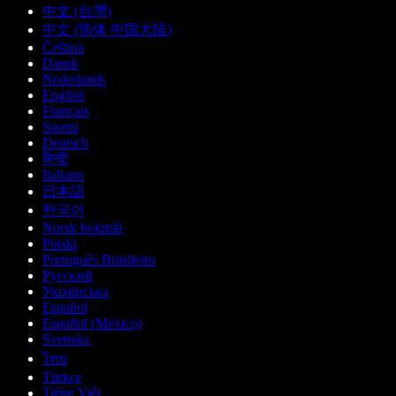
中文 (台灣)
中文 (简体 中国大陆)
Čeština
Dansk
Nederlands
English
Français
Suomi
Deutsch
हिन्दी
Italiano
日本語
한국어
Norsk bokmål
Polski
Português Brasileiro
Русский
Українська
Español
Español (México)
Svenska
ไทย
Türkçe
Tiếng Việt