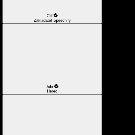
Cliff
Zakladateľ Speechify
John
Herec