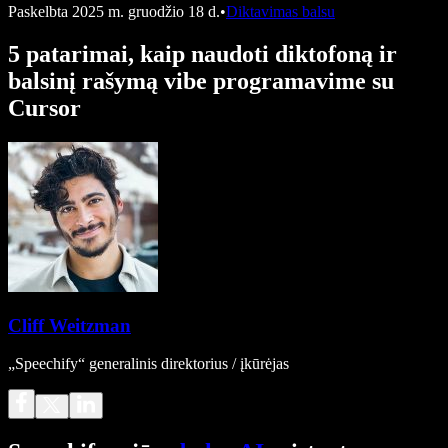
Paskelbta
2025 m. gruodžio 18 d.
•
Diktavimas balsu
5 patarimai, kaip naudoti diktofoną ir
balsinį rašymą vibe programavime su
Cursor
Cliff Weitzman
„Speechify“ generalinis direktorius / įkūrėjas