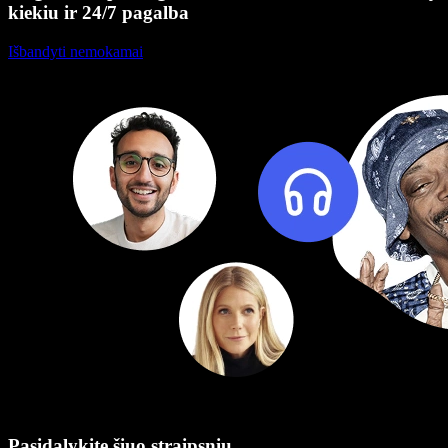
kiekiu ir 24/7 pagalba
Išbandyti nemokamai
Pasidalykite šiuo straipsniu