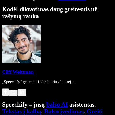
Kodėl diktavimas daug greitesnis už
rašymą ranka
Cliff Weitzman
„Speechify“ generalinis direktorius / įkūrėjas
Speechify – jūsų
balso AI
asistentas.
Tekstas į kalbą
.
Balso įvedimas
.
Greiti