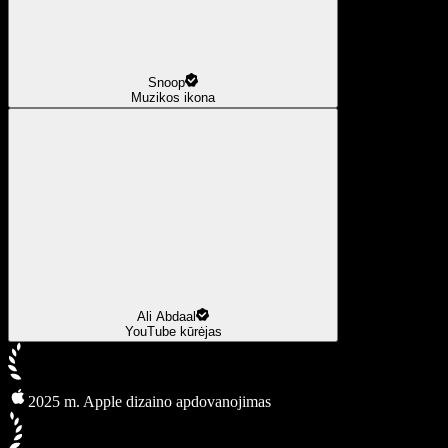
Snoop
Muzikos ikona
Ali Abdaal
YouTube kūrėjas
2025 m. Apple dizaino apdovanojimas