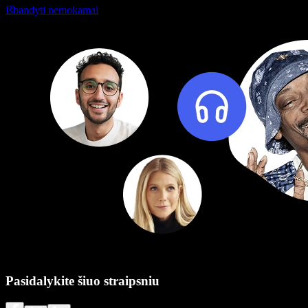
Išbandyti nemokamai
Pasidalykite šiuo straipsniu