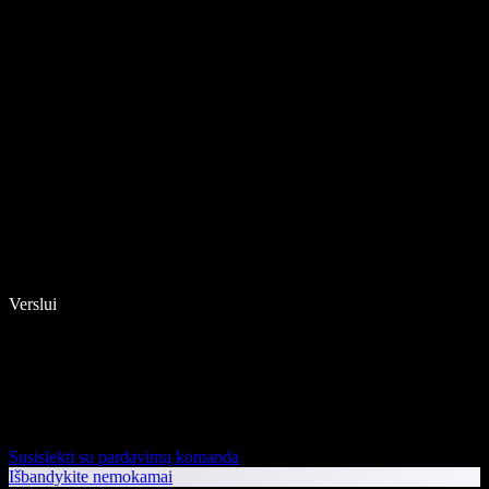
Verslui
Susisiekti su pardavimų komanda
Išbandykite nemokamai