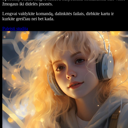
žmogaus iki didelės įmonės.
Lengvai valdykite komandą, dalinkitės failais, dirbkite kartu ir
kurkite greičiau nei bet kada.
Paleisti studiją