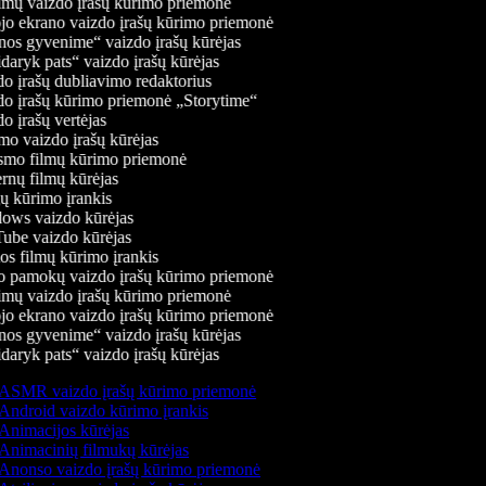
mų vaizdo įrašų kūrimo priemonė
jo ekrano vaizdo įrašų kūrimo priemonė
os gyvenime“ vaizdo įrašų kūrėjas
daryk pats“ vaizdo įrašų kūrėjas
o įrašų dubliavimo redaktorius
o įrašų kūrimo priemonė „Storytime“
 įrašų vertėjas
o vaizdo įrašų kūrėjas
mo filmų kūrimo priemonė
rnų filmų kūrėjas
 kūrimo įrankis
ws vaizdo kūrėjas
be vaizdo kūrėjas
s filmų kūrimo įrankis
 pamokų vaizdo įrašų kūrimo priemonė
mų vaizdo įrašų kūrimo priemonė
jo ekrano vaizdo įrašų kūrimo priemonė
os gyvenime“ vaizdo įrašų kūrėjas
daryk pats“ vaizdo įrašų kūrėjas
ASMR vaizdo įrašų kūrimo priemonė
Android vaizdo kūrimo įrankis
Animacijos kūrėjas
Animacinių filmukų kūrėjas
Anonso vaizdo įrašų kūrimo priemonė