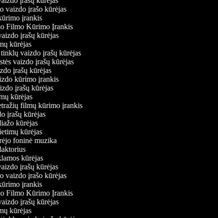
vaizdo įrašų kūrėjas
io vaizdo įrašo kūrėjas
kūrimo įrankis
io Filmo Kūrimo Įrankis
 vaizdo įrašų kūrėjas
ilmų kūrėjas
ų tinklų vaizdo įrašų kūrėjas
stės vaizdo įrašų kūrėjas
izdo įrašų kūrėjas
aizdo kūrimo įrankis
aizdo įrašų kūrėjas
filmų kūrėjas
tražių filmų kūrimo įrankis
do įrašų kūrėjas
oliažo kūrėjas
vietimų kūrėjas
ūrėjo foninė muzika
edaktorius
eklamos kūrėjas
vaizdo įrašų kūrėjas
io vaizdo įrašo kūrėjas
kūrimo įrankis
io Filmo Kūrimo Įrankis
 vaizdo įrašų kūrėjas
ilmų kūrėjas