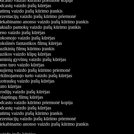
dcasto vaizdo kūrimo priemonė kopija
castų vaizdo įrašų kūrėjas
timų vaizdo įrašų kūrimo įrankis
ezentacijų vaizdo įrašų kūrimo priemonė
iekabinamo anonso vaizdo įrašų kūrimo įrankis
kiažo pamokų vaizdo įrašų kūrimo įrankis
no vaizdo įrašų kūrėjas
komojo vaizdo įrašų kūrėjas
slinės fantastikos filmų kūrėjas
zikinių filmų kūrimo įrankis
zikos vaizdo klipų kūrėjas
minių gyvūnų vaizdo įrašų kūrėjas
mo turo vaizdo kūrėjas
ujienų vaizdo įrašų kūrimo priemonė
ilnojamojo turto vaizdo įrašų kūrėjas
otraukų vaizdo įrašų kūrėjas
tro kūrėjas
odijų vaizdo įrašų kūrėjas
laptingų filmų kūrėjas
dcasto vaizdo kūrimo priemonė kopija
castų vaizdo įrašų kūrėjas
timų vaizdo įrašų kūrimo įrankis
ezentacijų vaizdo įrašų kūrimo priemonė
iekabinamo anonso vaizdo įrašų kūrimo įrankis