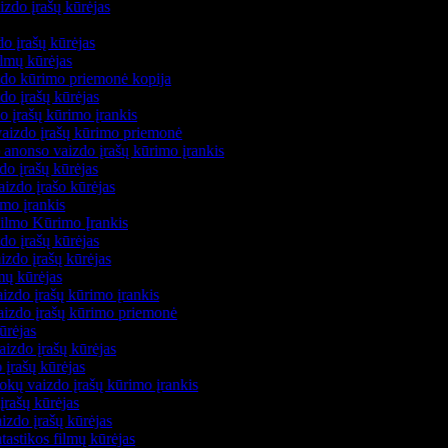
izdo įrašų kūrėjas
s
zdo įrašų kūrėjas
filmų kūrėjas
izdo kūrimo priemonė kopija
zdo įrašų kūrėjas
do įrašų kūrimo įrankis
 vaizdo įrašų kūrimo priemonė
 anonso vaizdo įrašų kūrimo įrankis
zdo įrašų kūrėjas
aizdo įrašo kūrėjas
imo įrankis
Filmo Kūrimo Įrankis
zdo įrašų kūrėjas
izdo įrašų kūrėjas
lmų kūrėjas
izdo įrašų kūrimo įrankis
vaizdo įrašų kūrimo priemonė
kūrėjas
aizdo įrašų kūrėjas
 įrašų kūrėjas
okų vaizdo įrašų kūrimo įrankis
įrašų kūrėjas
izdo įrašų kūrėjas
ntastikos filmų kūrėjas