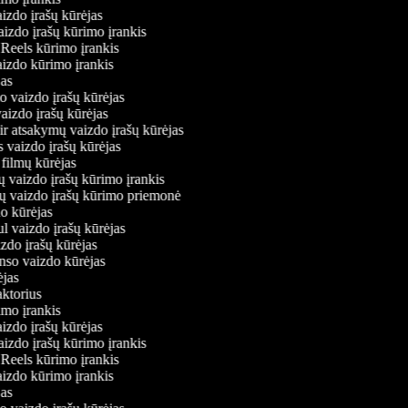
aizdo įrašų kūrėjas
aizdo įrašų kūrimo įrankis
m Reels kūrimo įrankis
vaizdo kūrimo įrankis
ėjas
mo vaizdo įrašų kūrėjas
vaizdo įrašų kūrėjas
 ir atsakymų vaizdo įrašų kūrėjas
s vaizdo įrašų kūrėjas
 filmų kūrėjas
ų vaizdo įrašų kūrimo įrankis
nių vaizdo įrašų kūrimo priemonė
do kūrėjas
ul vaizdo įrašų kūrėjas
izdo įrašų kūrėjas
onso vaizdo kūrėjas
rėjas
daktorius
rimo įrankis
aizdo įrašų kūrėjas
aizdo įrašų kūrimo įrankis
m Reels kūrimo įrankis
vaizdo kūrimo įrankis
ėjas