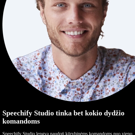
Speechify Studio tinka bet kokio dydžio
komandoms
Speechify Studio lengva naudoti kūrybinėms komandoms nuo vieno