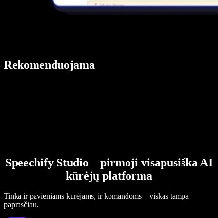
Rekomenduojama
Speechify Studio – pirmoji visapusiška AI
kūrėjų platforma
Tinka ir pavieniams kūrėjams, ir komandoms – viskas tampa
paprasčiau.