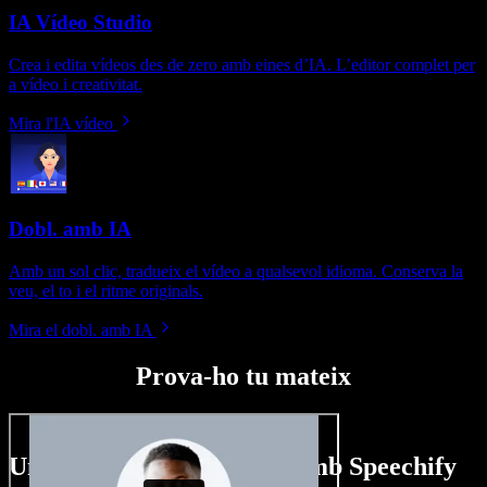
IA Vídeo Studio
Crea i edita vídeos des de zero amb eines d’IA. L’editor complet per
a vídeo i creativitat.
Mira l'IA vídeo
Dobl. amb IA
Amb un sol clic, tradueix el vídeo a qualsevol idioma. Conserva la
veu, el to i el ritme originals.
Mira el dobl. amb IA
Prova-ho tu mateix
Un tastet del que pots fer amb Speechify