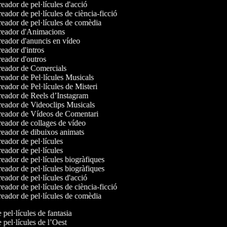
eador de pel·lícules d'acció
eador de pel·lícules de ciència-ficció
eador de pel·lícules de comèdia
eador d'Animacions
eador d'anuncis en vídeo
eador d'intros
eador d'outros
eador de Comercials
eador de Pel·lícules Musicals
eador de Pel·lícules de Misteri
eador de Reels d’Instagram
eador de Videoclips Musicals
eador de Vídeos de Comentari
eador de collages de vídeo
eador de dibuixos animats
eador de pel·lícules
eador de pel·lícules
eador de pel·lícules biogràfiques
eador de pel·lícules biogràfiques
eador de pel·lícules d'acció
eador de pel·lícules de ciència-ficció
eador de pel·lícules de comèdia
e pel·lícules de fantasia
e pel·lícules de l’Oest