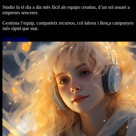
Studio fa el dia a dia més fàcil als equips creatius, d’un sol usuari a
empreses senceres.
Gestiona l’equip, comparteix recursos, col·labora i llença campanyes
més ràpid que mai.
Obre l'Studio