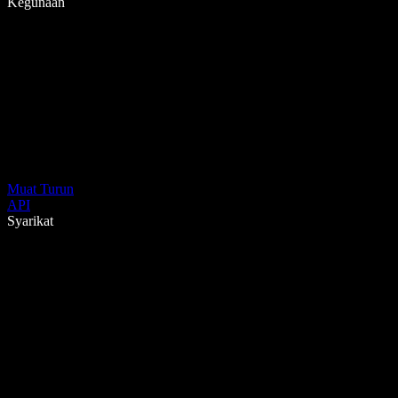
Kegunaan
Muat Turun
API
Syarikat