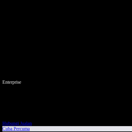
Enterprise
Hubungi Jualan
Cuba Percuma