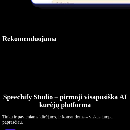
Rekomenduojama
Speechify Studio – pirmoji visapusiška AI
kūrėjų platforma
Tinka ir pavieniams kūrėjams, ir komandoms – viskas tampa
paprasčiau.