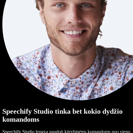
Speechify Studio tinka bet kokio dydžio
komandoms
Speechify Studio lengva naudoti kūrybinėms komandoms nuo vieno