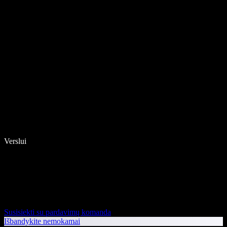
Verslui
Susisiekti su pardavimų komanda
Išbandykite nemokamai