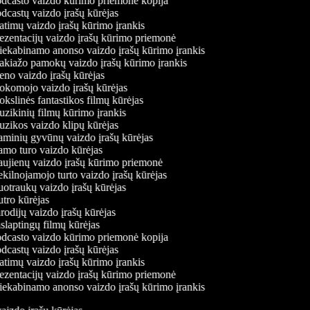
dcasto vaizdo kūrimo priemonė kopija
castų vaizdo įrašų kūrėjas
timų vaizdo įrašų kūrimo įrankis
ezentacijų vaizdo įrašų kūrimo priemonė
iekabinamo anonso vaizdo įrašų kūrimo įrankis
kiažo pamokų vaizdo įrašų kūrimo įrankis
no vaizdo įrašų kūrėjas
komojo vaizdo įrašų kūrėjas
slinės fantastikos filmų kūrėjas
zikinių filmų kūrimo įrankis
zikos vaizdo klipų kūrėjas
minių gyvūnų vaizdo įrašų kūrėjas
mo turo vaizdo kūrėjas
ujienų vaizdo įrašų kūrimo priemonė
ilnojamojo turto vaizdo įrašų kūrėjas
otraukų vaizdo įrašų kūrėjas
tro kūrėjas
odijų vaizdo įrašų kūrėjas
laptingų filmų kūrėjas
dcasto vaizdo kūrimo priemonė kopija
castų vaizdo įrašų kūrėjas
timų vaizdo įrašų kūrimo įrankis
ezentacijų vaizdo įrašų kūrimo priemonė
iekabinamo anonso vaizdo įrašų kūrimo įrankis