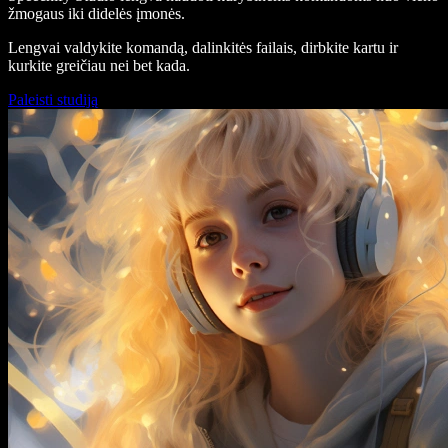
žmogaus iki didelės įmonės.
Lengvai valdykite komandą, dalinkitės failais, dirbkite kartu ir
kurkite greičiau nei bet kada.
Paleisti studiją