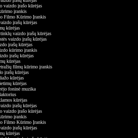
vaizdo įrašų kūrėjas
io vaizdo įrašo kūrėjas
kūrimo įrankis
io Filmo Kūrimo Įrankis
 vaizdo įrašų kūrėjas
lmų kūrėjas
ų tinklų vaizdo įrašų kūrėjas
stės vaizdo įrašų kūrėjas
izdo įrašų kūrėjas
aizdo kūrimo įrankis
izdo įrašų kūrėjas
filmų kūrėjas
tražių filmų kūrimo įrankis
do įrašų kūrėjas
liažo kūrėjas
vietimų kūrėjas
ūrėjo foninė muzika
edaktorius
eklamos kūrėjas
vaizdo įrašų kūrėjas
io vaizdo įrašo kūrėjas
kūrimo įrankis
io Filmo Kūrimo Įrankis
 vaizdo įrašų kūrėjas
lmų kūrėjas