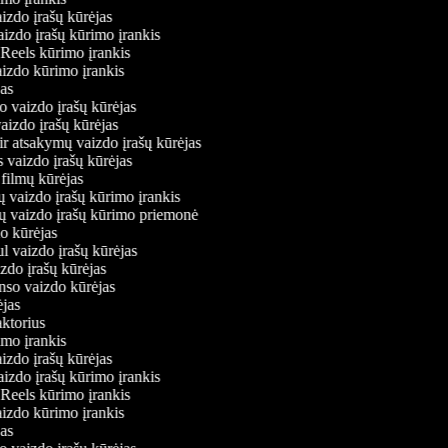
aizdo įrašų kūrėjas
aizdo įrašų kūrimo įrankis
m Reels kūrimo įrankis
vaizdo kūrimo įrankis
ėjas
mo vaizdo įrašų kūrėjas
vaizdo įrašų kūrėjas
 ir atsakymų vaizdo įrašų kūrėjas
s vaizdo įrašų kūrėjas
 filmų kūrėjas
ų vaizdo įrašų kūrimo įrankis
nių vaizdo įrašų kūrimo priemonė
do kūrėjas
ul vaizdo įrašų kūrėjas
izdo įrašų kūrėjas
onso vaizdo kūrėjas
rėjas
daktorius
rimo įrankis
aizdo įrašų kūrėjas
aizdo įrašų kūrimo įrankis
m Reels kūrimo įrankis
vaizdo kūrimo įrankis
ėjas