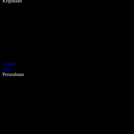
Kegunaan
Unduh
API
Perusahaan