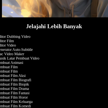
Jelajahi Lebih Banyak
itor Dubbing Video
itor Film
itor Video
nerator Auto-Subtitle
c Video Maker
sik Latar Pembuat Video
mbuat Animasi
mbuat Film
mbuat Film
mbuat Film Aksi
mbuat Film Biografi
mbuat Film Biopik
mbuat Film Drama
mbuat Film Fantasi
mbuat Film Horor
mbuat Film Keluarga
mbuat Film Komedi