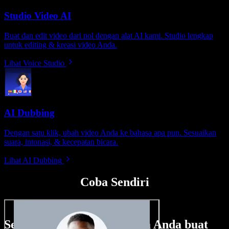
Studio Video AI
Buat dan edit video dari nol dengan alat AI kami. Studio lengkap
untuk editing & kreasi video Anda.
Lihat Voice Studio
AI Dubbing
Dengan satu klik, ubah video Anda ke bahasa apa pun. Sesuaikan
suara, intonasi, & kecepatan bicara.
Lihat AI Dubbing
Coba Sendiri
Sedikit contoh hal yang bisa Anda buat