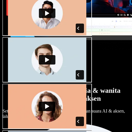
Banyak pilihan suara pria & wanita
dengan berbagai aksen
Setiap proyek bisa terdengar beda. Pilih ratusan suara AI & aksen,
lalu sesuaikan sesuka Anda.