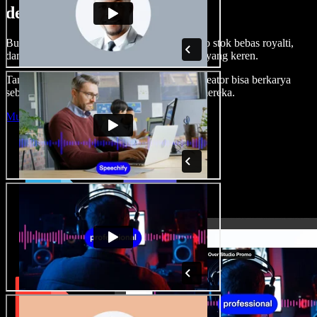
dengan Speechify Studio.
Buat voice over, tambah gambar, audio, video stok bebas royalti,
dan kloning suara untuk proyek audio-video yang keren.
Tanpa kurva belajar, semua dari browser—kreator bisa berkarya
sebebas mungkin dan wujudkan ide kreatif mereka.
Mulai Studio