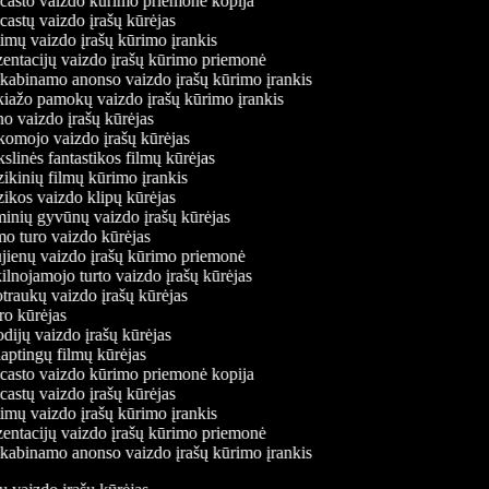
asto vaizdo kūrimo priemonė kopija
astų vaizdo įrašų kūrėjas
imų vaizdo įrašų kūrimo įrankis
entacijų vaizdo įrašų kūrimo priemonė
kabinamo anonso vaizdo įrašų kūrimo įrankis
ažo pamokų vaizdo įrašų kūrimo įrankis
 vaizdo įrašų kūrėjas
mojo vaizdo įrašų kūrėjas
linės fantastikos filmų kūrėjas
kinių filmų kūrimo įrankis
kos vaizdo klipų kūrėjas
nių gyvūnų vaizdo įrašų kūrėjas
 turo vaizdo kūrėjas
ienų vaizdo įrašų kūrimo priemonė
lnojamojo turto vaizdo įrašų kūrėjas
raukų vaizdo įrašų kūrėjas
o kūrėjas
dijų vaizdo įrašų kūrėjas
aptingų filmų kūrėjas
asto vaizdo kūrimo priemonė kopija
astų vaizdo įrašų kūrėjas
imų vaizdo įrašų kūrimo įrankis
entacijų vaizdo įrašų kūrimo priemonė
kabinamo anonso vaizdo įrašų kūrimo įrankis