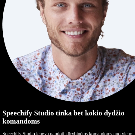
Speechify Studio tinka bet kokio dydžio
komandoms
Speechify Studio lengva naudoti kūrybinėms komandoms nuo vieno