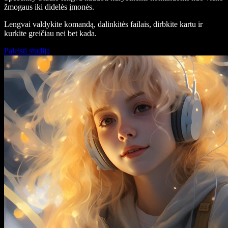
žmogaus iki didelės įmonės.
Lengvai valdykite komandą, dalinkitės failais, dirbkite kartu ir
kurkite greičiau nei bet kada.
Paleisti studiją