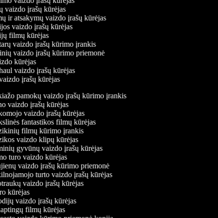
vimo vaizdo įrašų kūrėjas
ių vaizdo įrašų kūrėjas
mų ir atsakymų vaizdo įrašų kūrėjas
jos vaizdo įrašų kūrėjas
jų filmų kūrėjas
arų vaizdo įrašų kūrimo įrankis
rinių vaizdo įrašų kūrimo priemonė
izdo kūrėjas
haul vaizdo įrašų kūrėjas
vaizdo įrašų kūrėjas
ažo pamokų vaizdo įrašų kūrimo įrankis
 vaizdo įrašų kūrėjas
mojo vaizdo įrašų kūrėjas
linės fantastikos filmų kūrėjas
kinių filmų kūrimo įrankis
kos vaizdo klipų kūrėjas
nių gyvūnų vaizdo įrašų kūrėjas
 turo vaizdo kūrėjas
ienų vaizdo įrašų kūrimo priemonė
lnojamojo turto vaizdo įrašų kūrėjas
raukų vaizdo įrašų kūrėjas
o kūrėjas
dijų vaizdo įrašų kūrėjas
aptingų filmų kūrėjas