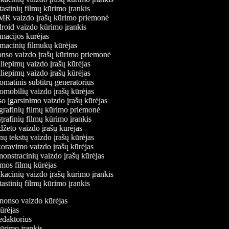
astinių filmų kūrimo įrankis
 vaizdo įrašų kūrimo priemonė
oid vaizdo kūrimo įrankis
acijos kūrėjas
acinių filmukų kūrėjas
so vaizdo įrašų kūrimo priemonė
liepimų vaizdo įrašų kūrėjas
liepimų vaizdo įrašų kūrėjas
matinis subtitrų generatorius
mobilių vaizdo įrašų kūrėjas
o įgarsinimo vaizdo įrašų kūrėjas
rafinių filmų kūrimo priemonė
rafinių filmų kūrimo įrankis
žeto vaizdo įrašų kūrėjas
ų tekstų vaizdo įrašų kūrėjas
ravimo vaizdo įrašų kūrėjas
nstracinių vaizdo įrašų kūrėjas
os filmų kūrėjas
acinių vaizdo įrašų kūrimo įrankis
astinių filmų kūrimo įrankis
anonso vaizdo kūrėjas
kūrėjas
redaktorius
kūrimo įrankis