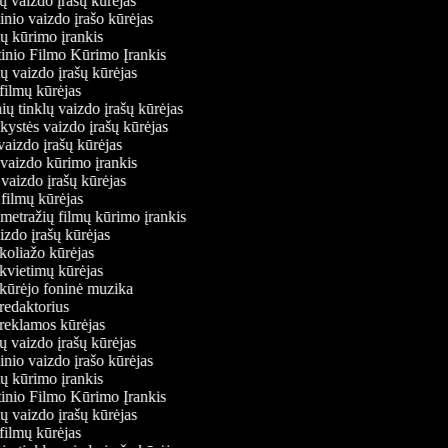
jų vaizdo įrašų kūrėjas
inio vaizdo įrašo kūrėjas
mų kūrimo įrankis
tinio Filmo Kūrimo Įrankis
nių vaizdo įrašų kūrėjas
 filmų kūrėjas
inių tinklų vaizdo įrašų kūrėjas
nkystės vaizdo įrašų kūrėjas
 vaizdo įrašų kūrėjas
 vaizdo kūrimo įrankis
 vaizdo įrašų kūrėjas
ių filmų kūrėjas
metražių filmų kūrimo įrankis
aizdo įrašų kūrėjas
 koliažo kūrėjas
 kvietimų kūrėjas
 kūrėjo foninė muzika
 redaktorius
 reklamos kūrėjas
jų vaizdo įrašų kūrėjas
inio vaizdo įrašo kūrėjas
mų kūrimo įrankis
tinio Filmo Kūrimo Įrankis
nių vaizdo įrašų kūrėjas
 filmų kūrėjas