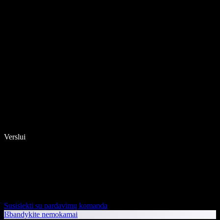
Verslui
Susisiekti su pardavimų komanda
Išbandykite nemokamai