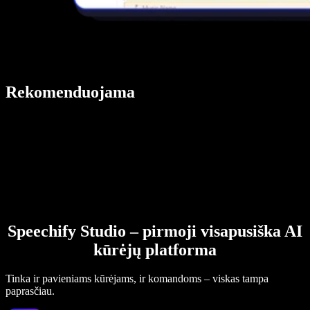
Rekomenduojama
Speechify Studio – pirmoji visapusiška AI
kūrėjų platforma
Tinka ir pavieniams kūrėjams, ir komandoms – viskas tampa
paprasčiau.