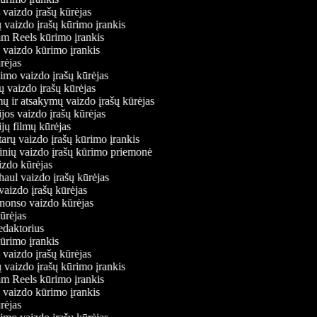
 vaizdo įrašų kūrėjas
ų vaizdo įrašų kūrimo įrankis
ram Reels kūrimo įrankis
iu vaizdo kūrimo įrankis
kūrėjas
vimo vaizdo įrašų kūrėjas
ių vaizdo įrašų kūrėjas
mų ir atsakymų vaizdo įrašų kūrėjas
jos vaizdo įrašų kūrėjas
jų filmų kūrėjas
arų vaizdo įrašų kūrimo įrankis
rinių vaizdo įrašų kūrimo priemonė
izdo kūrėjas
haul vaizdo įrašų kūrėjas
vaizdo įrašų kūrėjas
anonso vaizdo kūrėjas
kūrėjas
redaktorius
kūrimo įrankis
 vaizdo įrašų kūrėjas
ų vaizdo įrašų kūrimo įrankis
ram Reels kūrimo įrankis
iu vaizdo kūrimo įrankis
kūrėjas