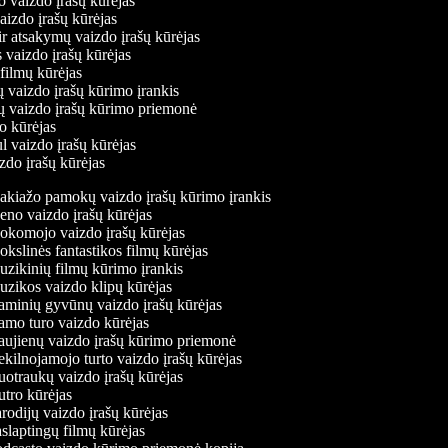
o vaizdo įrašų kūrėjas
vaizdo įrašų kūrėjas
ir atsakymų vaizdo įrašų kūrėjas
 vaizdo įrašų kūrėjas
 filmų kūrėjas
ų vaizdo įrašų kūrimo įrankis
ių vaizdo įrašų kūrimo priemonė
do kūrėjas
l vaizdo įrašų kūrėjas
zdo įrašų kūrėjas
kiažo pamokų vaizdo įrašų kūrimo įrankis
no vaizdo įrašų kūrėjas
komojo vaizdo įrašų kūrėjas
kslinės fantastikos filmų kūrėjas
zikinių filmų kūrimo įrankis
zikos vaizdo klipų kūrėjas
minių gyvūnų vaizdo įrašų kūrėjas
mo turo vaizdo kūrėjas
ujienų vaizdo įrašų kūrimo priemonė
kilnojamojo turto vaizdo įrašų kūrėjas
otraukų vaizdo įrašų kūrėjas
tro kūrėjas
rodijų vaizdo įrašų kūrėjas
slaptingų filmų kūrėjas