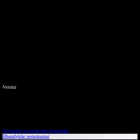
Verslui
Susisiekti su pardavimų komanda
Išbandykite nemokamai