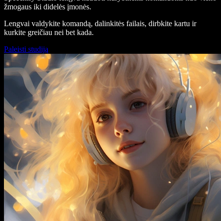
žmogaus iki didelės įmonės.
Lengvai valdykite komandą, dalinkitės failais, dirbkite kartu ir
kurkite greičiau nei bet kada.
Paleisti studiją