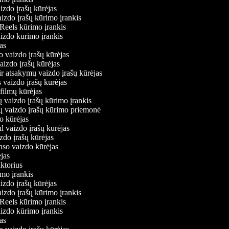
izdo įrašų kūrėjas
aizdo įrašų kūrimo įrankis
 Reels kūrimo įrankis
vaizdo kūrimo įrankis
ėjas
o vaizdo įrašų kūrėjas
vaizdo įrašų kūrėjas
ir atsakymų vaizdo įrašų kūrėjas
 vaizdo įrašų kūrėjas
 filmų kūrėjas
ų vaizdo įrašų kūrimo įrankis
ių vaizdo įrašų kūrimo priemonė
do kūrėjas
l vaizdo įrašų kūrėjas
zdo įrašų kūrėjas
onso vaizdo kūrėjas
ėjas
aktorius
imo įrankis
izdo įrašų kūrėjas
aizdo įrašų kūrimo įrankis
 Reels kūrimo įrankis
vaizdo kūrimo įrankis
ėjas