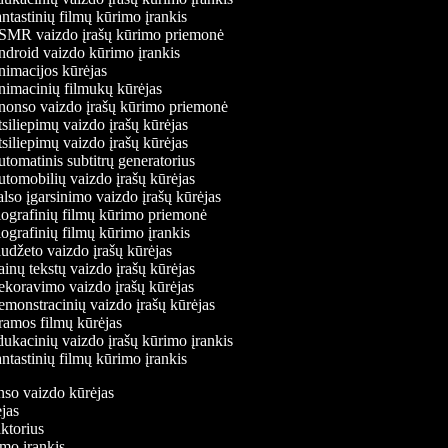
ntastinių filmų kūrimo įrankis
MR vaizdo įrašų kūrimo priemonė
droid vaizdo kūrimo įrankis
imacijos kūrėjas
imacinių filmukų kūrėjas
onso vaizdo įrašų kūrimo priemonė
siliepimų vaizdo įrašų kūrėjas
siliepimų vaizdo įrašų kūrėjas
tomatinis subtitrų generatorius
tomobilių vaizdo įrašų kūrėjas
lso įgarsinimo vaizdo įrašų kūrėjas
ografinių filmų kūrimo priemonė
ografinių filmų kūrimo įrankis
udžeto vaizdo įrašų kūrėjas
inų tekstų vaizdo įrašų kūrėjas
koravimo vaizdo įrašų kūrėjas
monstracinių vaizdo įrašų kūrėjas
amos filmų kūrėjas
ukacinių vaizdo įrašų kūrimo įrankis
ntastinių filmų kūrimo įrankis
onso vaizdo kūrėjas
ėjas
aktorius
imo įrankis