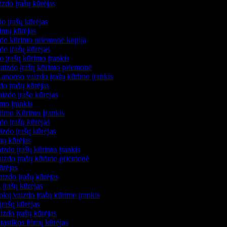
izdo įrašų kūrėjas
s
do įrašų kūrėjas
filmų kūrėjas
zdo kūrimo priemonė kopija
zdo įrašų kūrėjas
do įrašų kūrimo įrankis
 vaizdo įrašų kūrimo priemonė
 anonso vaizdo įrašų kūrimo įrankis
zdo įrašų kūrėjas
aizdo įrašo kūrėjas
imo įrankis
Filmo Kūrimo Įrankis
zdo įrašų kūrėjas
izdo įrašų kūrėjas
mų kūrėjas
izdo įrašų kūrimo įrankis
vaizdo įrašų kūrimo priemonė
ūrėjas
aizdo įrašų kūrėjas
 įrašų kūrėjas
kų vaizdo įrašų kūrimo įrankis
įrašų kūrėjas
zdo įrašų kūrėjas
ntastikos filmų kūrėjas