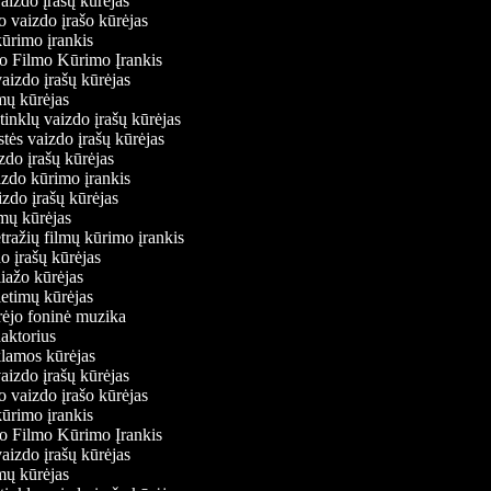
vaizdo įrašų kūrėjas
o vaizdo įrašo kūrėjas
kūrimo įrankis
io Filmo Kūrimo Įrankis
 vaizdo įrašų kūrėjas
lmų kūrėjas
ų tinklų vaizdo įrašų kūrėjas
stės vaizdo įrašų kūrėjas
izdo įrašų kūrėjas
izdo kūrimo įrankis
izdo įrašų kūrėjas
filmų kūrėjas
tražių filmų kūrimo įrankis
do įrašų kūrėjas
liažo kūrėjas
ietimų kūrėjas
ūrėjo foninė muzika
daktorius
eklamos kūrėjas
vaizdo įrašų kūrėjas
o vaizdo įrašo kūrėjas
kūrimo įrankis
io Filmo Kūrimo Įrankis
 vaizdo įrašų kūrėjas
lmų kūrėjas