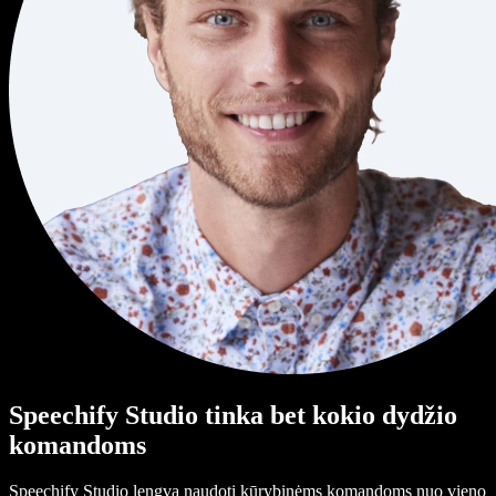
Speechify Studio tinka bet kokio dydžio
komandoms
Speechify Studio lengva naudoti kūrybinėms komandoms nuo vieno