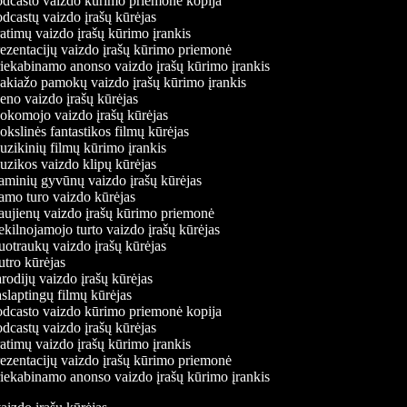
dcasto vaizdo kūrimo priemonė kopija
dcastų vaizdo įrašų kūrėjas
atimų vaizdo įrašų kūrimo įrankis
ezentacijų vaizdo įrašų kūrimo priemonė
iekabinamo anonso vaizdo įrašų kūrimo įrankis
kiažo pamokų vaizdo įrašų kūrimo įrankis
no vaizdo įrašų kūrėjas
komojo vaizdo įrašų kūrėjas
kslinės fantastikos filmų kūrėjas
zikinių filmų kūrimo įrankis
zikos vaizdo klipų kūrėjas
minių gyvūnų vaizdo įrašų kūrėjas
mo turo vaizdo kūrėjas
ujienų vaizdo įrašų kūrimo priemonė
kilnojamojo turto vaizdo įrašų kūrėjas
otraukų vaizdo įrašų kūrėjas
tro kūrėjas
rodijų vaizdo įrašų kūrėjas
slaptingų filmų kūrėjas
dcasto vaizdo kūrimo priemonė kopija
dcastų vaizdo įrašų kūrėjas
atimų vaizdo įrašų kūrimo įrankis
ezentacijų vaizdo įrašų kūrimo priemonė
iekabinamo anonso vaizdo įrašų kūrimo įrankis