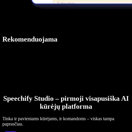
Rekomenduojama
Speechify Studio – pirmoji visapusiška AI
kūrėjų platforma
Tinka ir pavieniams kūrėjams, ir komandoms – viskas tampa
paprasčiau.